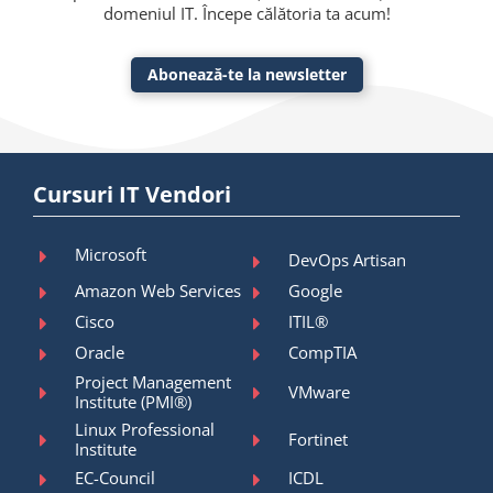
domeniul IT. Începe călătoria ta acum!
Abonează-te la newsletter
Cursuri IT Vendori
Microsoft
DevOps Artisan
Amazon Web Services
Google
Cisco
ITIL®
Oracle
CompTIA
Project Management
VMware
Institute (PMI®)
Linux Professional
Fortinet
Institute
EC-Council
ICDL