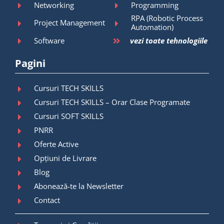
Networking
Programming
RPA (Robotic Process
Project Management
Automation)
Software
vezi toate tehnologiile
Pagini
Cursuri TECH SKILLS
Cursuri TECH SKILLS – Orar Clase Programate
Cursuri SOFT SKILLS
PNRR
Oferte Active
Opțiuni de Livrare
Blog
Abonează-te la Newsletter
Contact