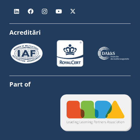
Acreditări
Part of