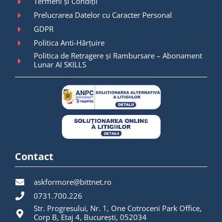
Termeni și Condiții
Prelucrarea Datelor cu Caracter Personal
GDPR
Politica Anti-Hărțuire
Politica de Retragere și Rambursare – Abonament
Lunar AI SKILLS
Contact
askformore@bittnet.ro
0731.700.226
Str. Progresului, Nr. 1, One Cotroceni Park Office,
Corp B, Etaj 4, București, 052034