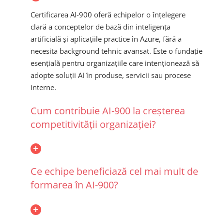
Certificarea AI-900 oferă echipelor o înțelegere
clară a conceptelor de bază din inteligența
artificială și aplicațiile practice în Azure, fără a
necesita background tehnic avansat. Este o fundație
esențială pentru organizațiile care intenționează să
adopte soluții AI în produse, servicii sau procese
interne.
Cum contribuie AI-900 la creșterea
competitivității organizației?
Ce echipe beneficiază cel mai mult de
formarea în AI-900?