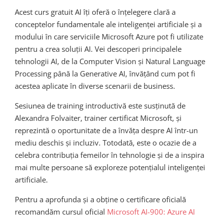
Acest curs gratuit AI îți oferă o înțelegere clară a
conceptelor fundamentale ale inteligenței artificiale și a
modului în care serviciile Microsoft Azure pot fi utilizate
pentru a crea soluții AI. Vei descoperi principalele
tehnologii AI, de la Computer Vision și Natural Language
Processing până la Generative AI, învățând cum pot fi
acestea aplicate în diverse scenarii de business.
Sesiunea de training introductivă este susținută de
Alexandra Folvaiter, trainer certificat Microsoft, și
reprezintă o oportunitate de a învăța despre AI într-un
mediu deschis și incluziv. Totodată, este o ocazie de a
celebra contribuția femeilor în tehnologie și de a inspira
mai multe persoane să exploreze potențialul inteligenței
artificiale.
Pentru a aprofunda și a obține o certificare oficială
recomandăm cursul oficial
Microsoft AI-900: Azure AI