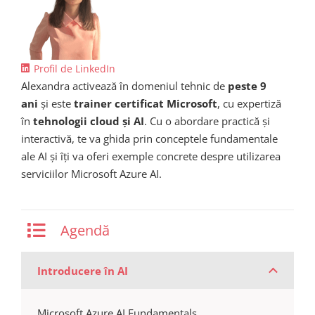
Profil de LinkedIn
Alexandra activează în domeniul tehnic de
peste 9
ani
și este
trainer certificat Microsoft
, cu expertiză
în
tehnologii cloud și AI
. Cu o abordare practică și
interactivă, te va ghida prin conceptele fundamentale
ale AI și îți va oferi exemple concrete despre utilizarea
serviciilor Microsoft Azure AI.
Agendă
Introducere în AI
Microsoft Azure AI Fundamentals