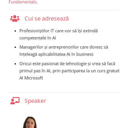
Fundamentals
.
Cui se adresează
Profesioniștilor IT care vor să își extindă
competențele în AI
Managerilor și antreprenorilor care doresc să
înțeleagă aplicabilitatea AI în business
Oricui este pasionat de tehnologie și vrea să facă
primul pas în AI, prin participarea la un curs gratuit
AI Microsoft
Speaker