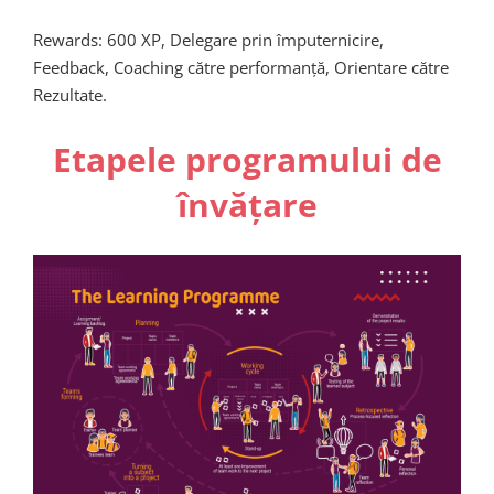
Rewards: 600 XP, Delegare prin împuternicire,
Feedback, Coaching către performanță, Orientare către
Rezultate.
Etapele programului de
învățare