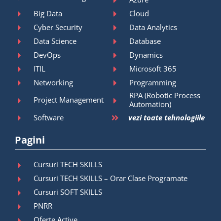
Big Data
Cloud
Cyber Security
Data Analytics
Data Science
Database
DevOps
Dynamics
ITIL
Microsoft 365
Networking
Programming
RPA (Robotic Process
Project Management
Automation)
Software
vezi toate tehnologiile
Pagini
Cursuri TECH SKILLS
Cursuri TECH SKILLS – Orar Clase Programate
Cursuri SOFT SKILLS
PNRR
Oferte Active