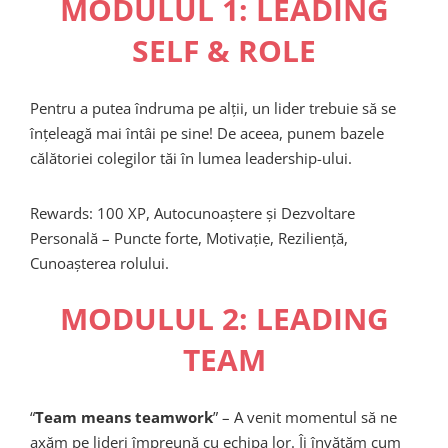
MODULUL 1: LEADING
SELF & ROLE
Pentru a putea îndruma pe alții, un lider trebuie să se
înțeleagă mai întâi pe sine! De aceea, punem bazele
călătoriei colegilor tăi în lumea leadership-ului.
Rewards: 100 XP, Autocunoaștere și Dezvoltare
Personală – Puncte forte, Motivație, Reziliență,
Cunoașterea rolului.
MODULUL 2: LEADING
TEAM
“
Team means teamwork
” – A venit momentul să ne
axăm pe lideri împreună cu echipa lor. Îi învățăm cum