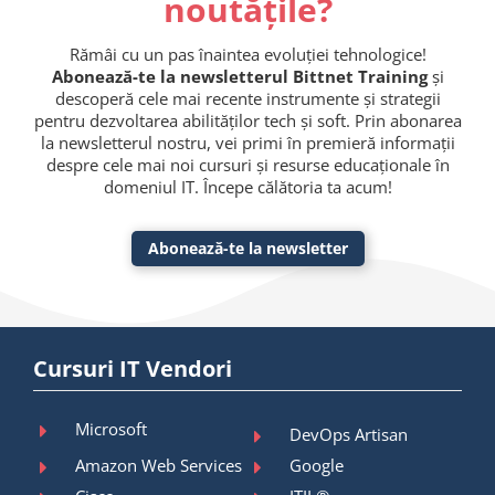
noutățile?
Rămâi cu un pas înaintea evoluției tehnologice!
Abonează-te la newsletterul Bittnet Training
și
descoperă cele mai recente instrumente și strategii
pentru dezvoltarea abilităților tech și soft. Prin abonarea
la newsletterul nostru, vei primi în premieră informații
despre cele mai noi cursuri și resurse educaționale în
domeniul IT. Începe călătoria ta acum!
Abonează-te la newsletter
Cursuri IT Vendori
Microsoft
DevOps Artisan
Amazon Web Services
Google