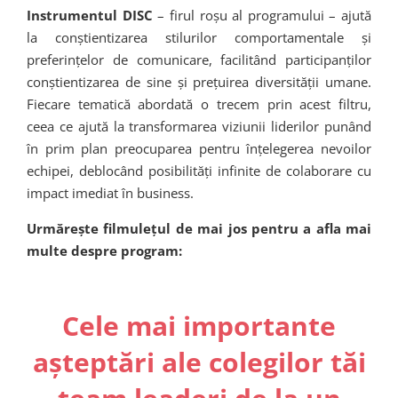
Instrumentul DISC
– firul roșu al programului – ajută
la conștientizarea stilurilor comportamentale și
preferințelor de comunicare, facilitând participanților
conștientizarea de sine și prețuirea diversității umane.
Fiecare tematică abordată o trecem prin acest filtru,
ceea ce ajută la transformarea viziunii liderilor punând
în prim plan preocuparea pentru înțelegerea nevoilor
echipei, deblocând posibilități infinite de colaborare cu
impact imediat în business.
Urmărește filmulețul de mai jos pentru a afla mai
multe despre program:
Cele mai importante
așteptări ale colegilor tăi