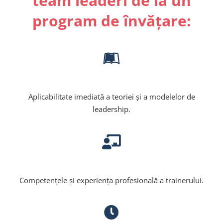
team leaderi de la un
program de învățare:
Aplicabilitate imediată a teoriei și a modelelor de
leadership.
Competențele și experiența profesională a trainerului.