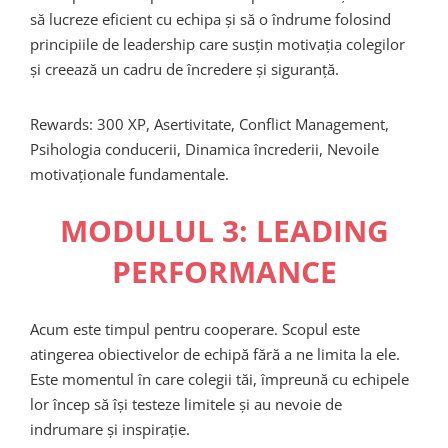
să lucreze eficient cu echipa și să o îndrume folosind
principiile de leadership care susțin motivația colegilor
și creează un cadru de încredere și siguranță.
Rewards: 300 XP, Asertivitate, Conflict Management,
Psihologia conducerii, Dinamica încrederii, Nevoile
motivaționale fundamentale.
MODULUL 3: LEADING
PERFORMANCE
Acum este timpul pentru cooperare. Scopul este
atingerea obiectivelor de echipă fără a ne limita la ele.
Este momentul în care colegii tăi, împreună cu echipele
lor încep să își testeze limitele și au nevoie de
indrumare și inspirație.