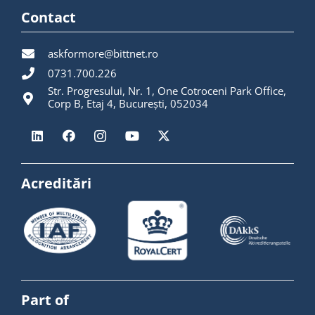
Contact
askformore@bittnet.ro
0731.700.226
Str. Progresului, Nr. 1, One Cotroceni Park Office,
Corp B, Etaj 4, București, 052034
Acreditări
Part of