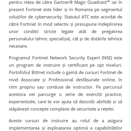
pentru rețea de către Gartner® Magic Quadrant™ iar în
prezent Fortinet este lider și în Romania pe segmentul
soluțiilor de cybersecurity. Statutul ATC este acordat de
către Fortinet în mod selectiv și presupune îndeplinirea
unor condiții stricte legate atât de pregatirea
personalului tehnic specializat, cât și de dotările tehnice
necesare.
Programul Fortinet Network Security Expert (NSE) este
un program de instruire și certificare pe opt niveluri.
Portofoliul Bittnet include o gamă de cursuri Fortinet de
nivel Associate și Professional desfășurate online, în
ritm propriu sau conduse de instructor. Pe parcursul
acestora vei parcurge o serie de exerciții practice,
experiențiale, care te vor ajuta să dezvolți abilități și să
stăpânești concepte complexe de securitate a rețelei.
Aceste cursuri de instruire au rolul de a asigura
implementarea și exploatarea optimă a capabilităților