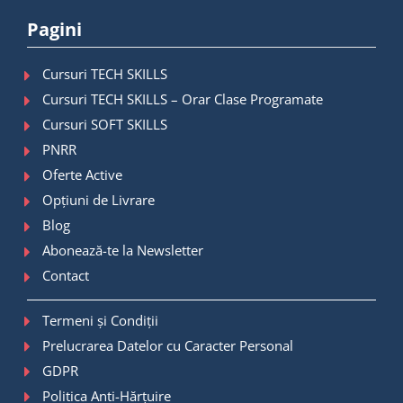
Pagini
Cursuri TECH SKILLS
Cursuri TECH SKILLS – Orar Clase Programate
Cursuri SOFT SKILLS
PNRR
Oferte Active
Opțiuni de Livrare
Blog
Abonează-te la Newsletter
Contact
Termeni și Condiții
Prelucrarea Datelor cu Caracter Personal
GDPR
Politica Anti-Hărțuire