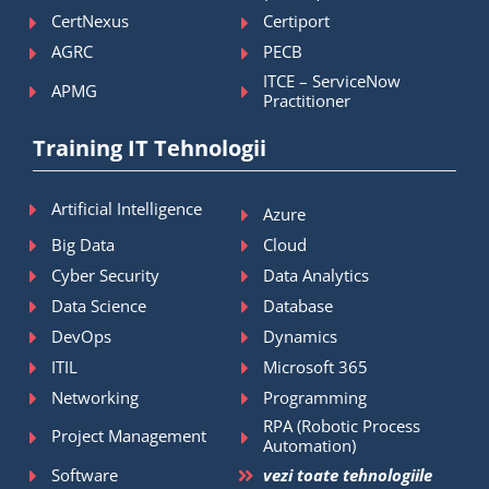
CertNexus
Certiport
AGRC
PECB
ITCE – ServiceNow
APMG
Practitioner
Training IT Tehnologii
Artificial Intelligence
Azure
Big Data
Cloud
Cyber Security
Data Analytics
Data Science
Database
DevOps
Dynamics
ITIL
Microsoft 365
Networking
Programming
RPA (Robotic Process
Project Management
Automation)
Software
vezi toate tehnologiile