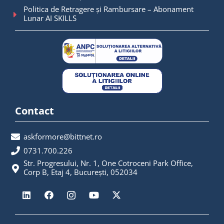
Politica de Retragere și Rambursare – Abonament
Lunar AI SKILLS
Contact
askformore@bittnet.ro
0731.700.226
Str. Progresului, Nr. 1, One Cotroceni Park Office,
Corp B, Etaj 4, București, 052034