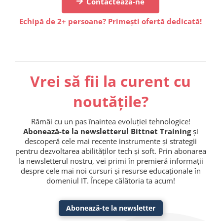
Contactează-ne
Echipă de 2+ persoane? Primești ofertă dedicată!
Vrei să fii la curent cu
noutățile?
Rămâi cu un pas înaintea evoluției tehnologice!
Abonează-te la newsletterul Bittnet Training
și
descoperă cele mai recente instrumente și strategii
pentru dezvoltarea abilităților tech și soft. Prin abonarea
la newsletterul nostru, vei primi în premieră informații
despre cele mai noi cursuri și resurse educaționale în
domeniul IT. Începe călătoria ta acum!
Abonează-te la newsletter