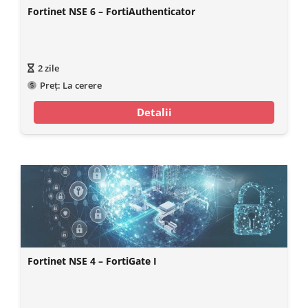
Fortinet NSE 6 – FortiAuthenticator
2
zile
Preț:
La cerere
Detalii
Fortinet NSE 4 – FortiGate I