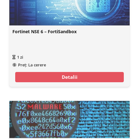
Fortinet NSE 6 – FortiSandbox
1
zi
Preț:
La cerere
Detalii