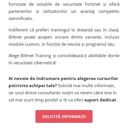
furnizate de soluțiile de securitate Fortinet și oferă
partenerilor și utilizatorilor un avantaj competitiv
semnificativ.
Indiferent că preferi trainingul la distanță sau în clasă,
Bittnet poate acoperi oricare dintre variante, inclusiv
module custom, în funcție de nevoia și programul tău.
Alege Bittnet Training și consolidează-ți abilitățile dorite
în securitate cibernetică!
Ai nevoie de îndrumare pentru alegerea cursurilor
potrivite echipei tale?
Solicită mai multe informații,
iar unul dintre consultanții noștri va reveni către tine în
cel mai scurt timp posibil și îți va oferi
suport dedicat
.
SOLICITĂ INFORMAȚII