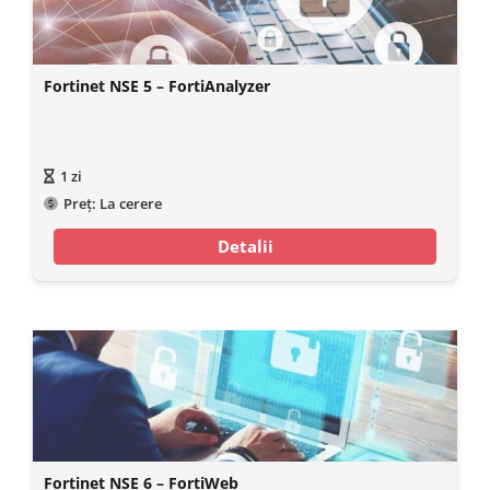
Fortinet NSE 5 – FortiAnalyzer
1
zi
Preț:
La cerere
Detalii
Fortinet NSE 6 – FortiWeb