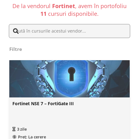
De la vendorul
Fortinet
, avem în portofoliu
11
cursuri disponibile.
Filtre
Fortinet NSE 7 – FortiGate III
3
zile
Preț:
La cerere