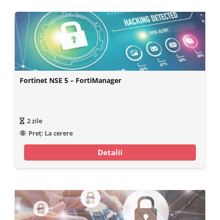
Fortinet NSE 5 – FortiManager
2
zile
Preț:
La cerere
Detalii