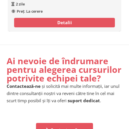
2
zile
Preț:
La cerere
Detalii
Ai nevoie de îndrumare
pentru alegerea cursurilor
potrivite echipei tale?
Contactează-ne
și solicită mai multe informații, iar unul
dintre consultanții noștri va reveni către tine în cel mai
scurt timp posibil și îți va oferi
suport dedicat
.