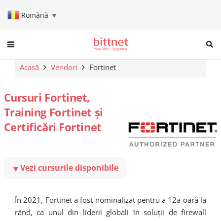
Română
▼
When autocomplete results are a
Acasă
Vendori
Fortinet
Cursuri Fortinet,
Training Fortinet și
Certificări Fortinet
Vezi cursurile disponibile
▼
În 2021, Fortinet a fost nominalizat pentru a 12a oară la
rând, ca unul din liderii globali în soluții de firewall