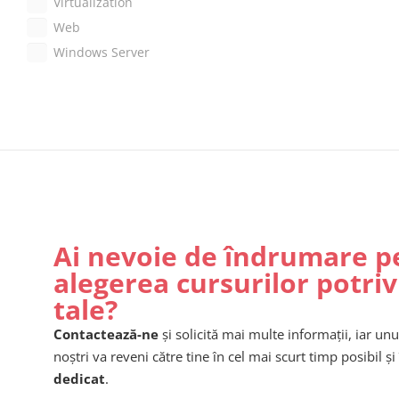
Virtualization
Web
Windows Server
Ai nevoie de îndrumare p
alegerea cursurilor potriv
tale?
Contactează-ne
și solicită mai multe informații, iar unu
noștri va reveni către tine în cel mai scurt timp posibil și 
dedicat
.