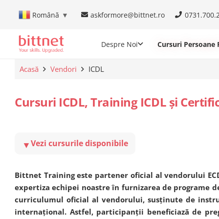
askformore@bittnet.ro
0731.700.
Română
▼
Despre Noi
Cursuri Persoane F
Acasă
Vendori
ICDL
Cursuri ICDL, Training ICDL și Certifi
▼
Vezi cursurile disponibile
Bittnet Training este partener oficial al vendorului E
expertiza echipei noastre în furnizarea de programe de
curriculumul oficial al vendorului, susținute de instru
internațional. Astfel, participanții beneficiază de preg