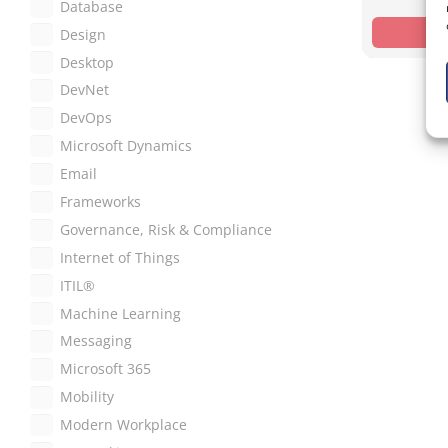
Database
Design
Desktop
DevNet
DevOps
Microsoft Dynamics
Email
Frameworks
Governance, Risk & Compliance
Internet of Things
ITIL®
Machine Learning
Messaging
Microsoft 365
Mobility
Modern Workplace