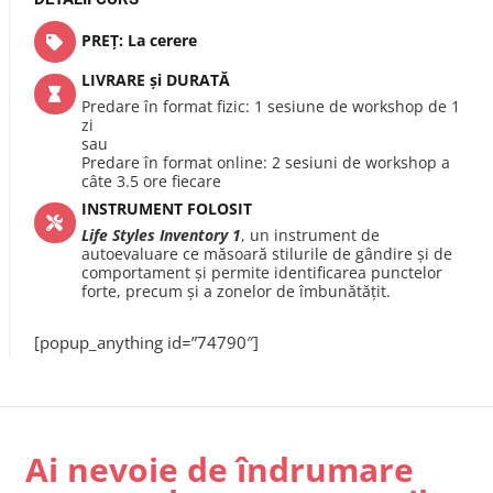
PREȚ: La cerere
LIVRARE și DURATĂ
Predare în format fizic: 1 sesiune de workshop de 1
zi
sau
Predare în format online: 2 sesiuni de workshop a
câte 3.5 ore fiecare
INSTRUMENT FOLOSIT
Life Styles Inventory 1
, un instrument de
autoevaluare ce măsoară stilurile de gândire și de
comportament și permite identificarea punctelor
forte, precum și a zonelor de îmbunătățit.
[popup_anything id=”74790″]
Ai nevoie de îndrumare