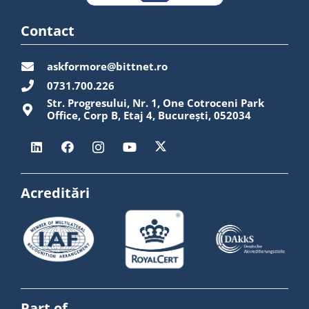
Contact
askformore@bittnet.ro
0731.700.226
Str. Progresului, Nr. 1, One Cotroceni Park
Office, Corp B, Etaj 4, București, 052034
Acreditări
Part of