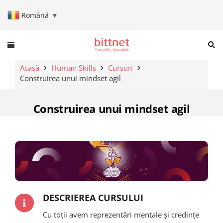
Română
▼
When autocomplete results are a
Acasă
Human Skills
Cursuri
Construirea unui mindset agil
Construirea unui mindset agil
DESCRIEREA CURSULUI
Cu toții avem reprezentări mentale și credințe