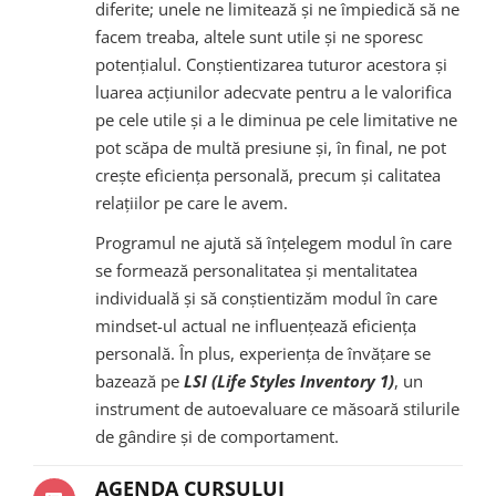
diferite; unele ne limitează și ne împiedică să ne
facem treaba, altele sunt utile și ne sporesc
potențialul. Conștientizarea tuturor acestora și
luarea acțiunilor adecvate pentru a le valorifica
pe cele utile și a le diminua pe cele limitative ne
pot scăpa de multă presiune și, în final, ne pot
crește eficiența personală, precum și calitatea
relațiilor pe care le avem.
Programul ne ajută să înțelegem modul în care
se formează personalitatea și mentalitatea
individuală și să conștientizăm modul în care
mindset-ul actual ne influențează eficiența
personală. În plus, experiența de învățare se
bazează pe
LSI (Life Styles Inventory 1)
, un
instrument de autoevaluare ce măsoară stilurile
de gândire și de comportament.
AGENDA CURSULUI