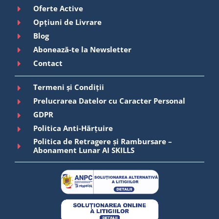
Oferte Active
Opțiuni de Livrare
Blog
Abonează-te la Newsletter
Contact
Termeni și Condiții
Prelucrarea Datelor cu Caracter Personal
GDPR
Politica Anti-Hărțuire
Politica de Retragere și Rambursare –
Abonament Lunar AI SKILLS