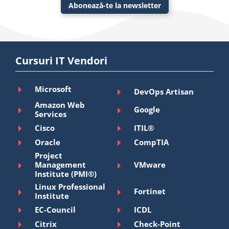
Abonează-te la newsletter
Cursuri IT Vendori
Microsoft
DevOps Artisan
Amazon Web
Google
Services
Cisco
ITIL®
Oracle
CompTIA
Project
Management
VMware
Institute (PMI®)
Linux Professional
Fortinet
Institute
EC-Council
ICDL
Citrix
Check-Point