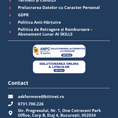
Termeni și Condiții
Prelucrarea Datelor cu Caracter Personal
GDPR
Politica Anti-Hărțuire
Politica de Retragere și Rambursare –
Abonament Lunar AI SKILLS
Contact
askformore@bittnet.ro
0731.700.226
Str. Progresului, Nr. 1, One Cotroceni Park
Office, Corp B, Etaj 4, București, 052034