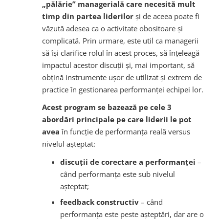
„pălărie” managerială care necesită mult
timp din partea liderilor
și de aceea poate fi
văzută adesea ca o activitate obositoare și
complicată. Prin urmare, este util ca managerii
să își clarifice rolul în acest proces, să înțeleagă
impactul acestor discuții și, mai important, să
obțină instrumente ușor de utilizat și extrem de
practice în gestionarea performanței echipei lor.
Acest program se bazează pe cele 3
abordări principale pe care liderii le pot
avea
în funcție de performanța reală versus
nivelul așteptat:
discuții de corectare a performanței
–
când performanța este sub nivelul
așteptat;
feedback constructiv
– când
performanța este peste așteptări, dar are o