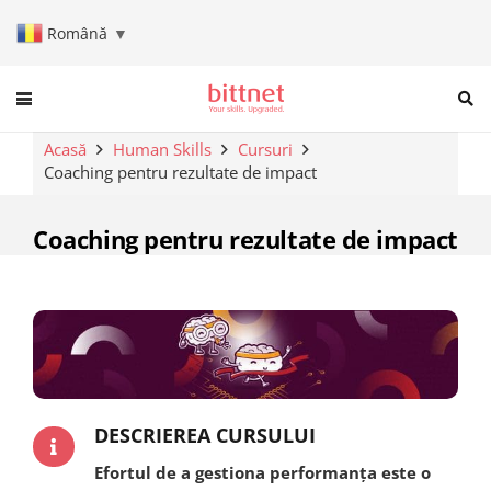
Română
▼
When autocomplete results are a
Acasă
Human Skills
Cursuri
Coaching pentru rezultate de impact
Coaching pentru rezultate de impact
DESCRIEREA CURSULUI
Efortul de a gestiona performanța este o