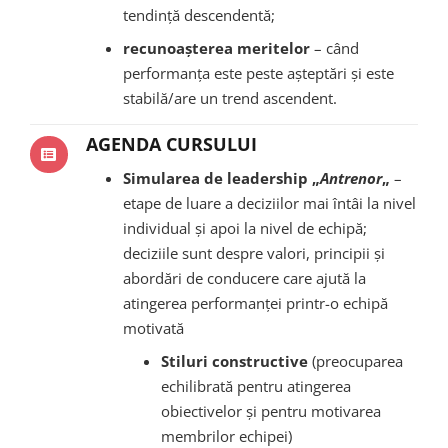
tendință descendentă;
recunoașterea meritelor
– când
performanța este peste așteptări și este
stabilă/are un trend ascendent.
AGENDA CURSULUI
Simularea de leadership „
Antrenor
„
–
etape de luare a deciziilor mai întâi la nivel
individual și apoi la nivel de echipă;
deciziile sunt despre valori, principii și
abordări de conducere care ajută la
atingerea performanței printr-o echipă
motivată
Stiluri constructive
(preocuparea
echilibrată pentru atingerea
obiectivelor și pentru motivarea
membrilor echipei)