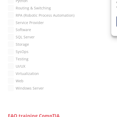
Python
Routing & Switching
RPA (Robotic Process Automation)
Service Provider
Software
SQL Server
Storage
SysOps
Testing
UI/UX
Virtualization
Web
Windows Server
FAQ training CompTIA