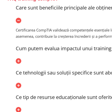
Care sunt beneficiile principale ale obține
Certificarea CompTIA validează competențele esențiale în 
asemenea, contribuie la creșterea încrederii și a perform
Cum putem evalua impactul unui training
Ce tehnologii sau soluții specifice sunt a
Ce tip de resurse educaționale sunt oferi