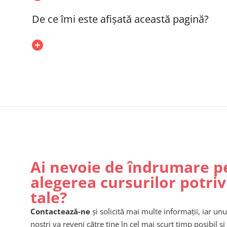
De ce îmi este afișată această pagină?
Ai nevoie de îndrumare p
alegerea cursurilor potriv
tale?
Contactează-ne
și solicită mai multe informații, iar unu
noștri va reveni către tine în cel mai scurt timp posibil și 