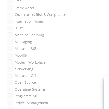
Email
Frameworks
Governance, Risk & Compliance
Internet of Things
ITIL®
Machine Learning
Messaging
Microsoft 365
Mobility
Modern Workplace
Networking
Microsoft Office
Open Source
Operating Systems
Programming
Project Management