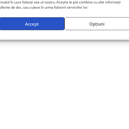
modul în care folosiți site-ul nostru. Aceștia le pot combina cu alte informații
oferite de dvs. sau culese în urma folosirii serviciilor lor.
Accept
Opțiuni