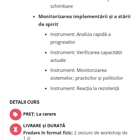
schimbare
Monitorizarea
implementării și a stării
de spirit
Instrument: Analiza rapidă a
progreselor
Instrument: Verificarea capacităţii
actuale
Instrument: Monitorizarea
sistemelor, practicilor şi politicilor
Instrument: Reacţia la rezistenţă
DETALII CURS
PREȚ: La cerere
LIVRARE și DURATĂ
Predare în format fizic:
2 sesiuni de workshop de
1 zi