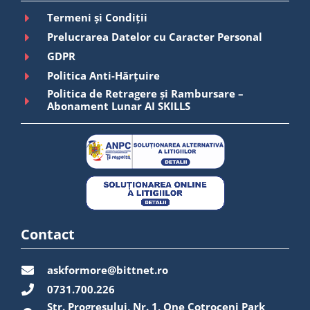
Termeni și Condiții
Prelucrarea Datelor cu Caracter Personal
GDPR
Politica Anti-Hărțuire
Politica de Retragere și Rambursare –
Abonament Lunar AI SKILLS
Contact
askformore@bittnet.ro
0731.700.226
Str. Progresului, Nr. 1, One Cotroceni Park