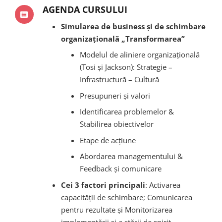
AGENDA CURSULUI
Simularea de business și de schimbare
organizațională „Transformarea”
Modelul de aliniere organizațională
(Tosi și Jackson): Strategie –
Infrastructură – Cultură
Presupuneri și valori
Identificarea problemelor &
Stabilirea obiectivelor
Etape de acțiune
Abordarea managementului &
Feedback și comunicare
Cei 3 factori principali
: Activarea
capacității de schimbare; Comunicarea
pentru rezultate și Monitorizarea
implementării și a stării de spirit