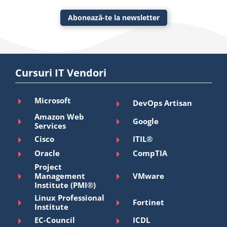
Abonează-te la newsletter
Cursuri IT Vendori
Microsoft
DevOps Artisan
Amazon Web
Google
Services
Cisco
ITIL®
Oracle
CompTIA
Project
Management
VMware
Institute (PMI®)
Linux Professional
Fortinet
Institute
EC-Council
ICDL