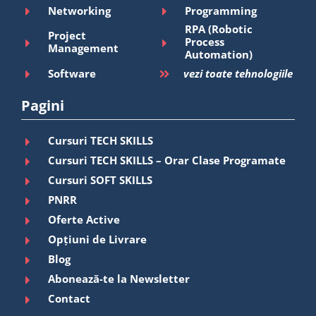
Networking
Programming
RPA (Robotic
Project
Process
Management
Automation)
Software
vezi toate tehnologiile
Pagini
Cursuri TECH SKILLS
Cursuri TECH SKILLS – Orar Clase Programate
Cursuri SOFT SKILLS
PNRR
Oferte Active
Opțiuni de Livrare
Blog
Abonează-te la Newsletter
Contact