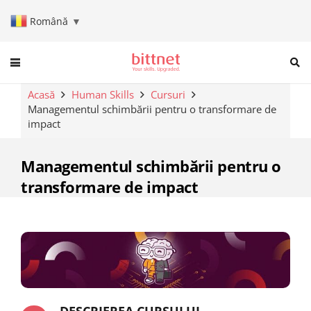
Română
▼
When autocomplete results are a
Acasă
Human Skills
Cursuri
Managementul schimbării pentru o transformare de
impact
Managementul schimbării pentru o
transformare de impact