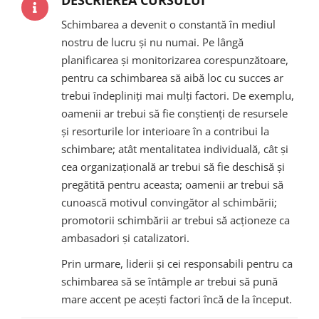
DESCRIEREA CURSULUI
Schimbarea a devenit o constantă în mediul
nostru de lucru și nu numai. Pe lângă
planificarea și monitorizarea corespunzătoare,
pentru ca schimbarea să aibă loc cu succes ar
trebui îndepliniți mai mulți factori. De exemplu,
oamenii ar trebui să fie conștienți de resursele
și resorturile lor interioare în a contribui la
schimbare; atât mentalitatea individuală, cât și
cea organizațională ar trebui să fie deschisă și
pregătită pentru aceasta; oamenii ar trebui să
cunoască motivul convingător al schimbării;
promotorii schimbării ar trebui să acționeze ca
ambasadori și catalizatori.
Prin urmare, liderii și cei responsabili pentru ca
schimbarea să se întâmple ar trebui să pună
mare accent pe acești factori încă de la început.