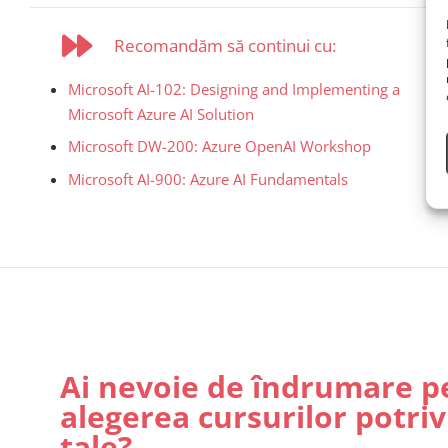
Recomandăm să continui cu:
Microsoft AI-102: Designing and Implementing a
Microsoft Azure AI Solution
Microsoft DW-200: Azure OpenAI Workshop
Microsoft AI-900: Azure AI Fundamentals
Ai nevoie de îndrumare p
alegerea cursurilor potriv
tale?