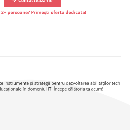
Contactează-ne
 2+ persoane? Primești ofertă dedicată!
 instrumente și strategii pentru dezvoltarea abilităților tech
educaționale în domeniul IT. Începe călătoria ta acum!