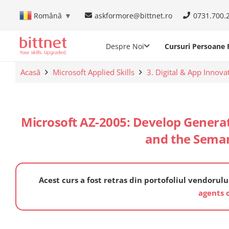
askformore@bittnet.ro
0731.700.
Română
▼
Despre Noi
Cursuri Persoane F
Acasă
Microsoft Applied Skills
3. Digital & App Innova
Microsoft AZ-2005: Develop Generat
and the Seman
Acest curs a fost retras din portofoliul vendorului
agents 