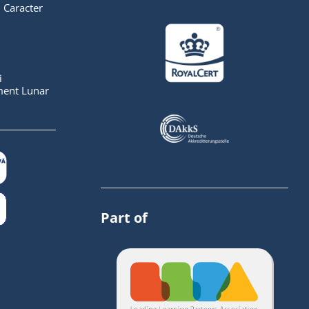
 Caracter
i
ent Lunar
Part of