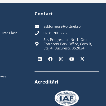
Contact
askformore@bittnet.ro
 Orar Clase
0731.700.226
Str. Progresului, Nr. 1, One
Cotroceni Park Office, Corp B,
Etaj 4, București, 052034
tter
Acreditări