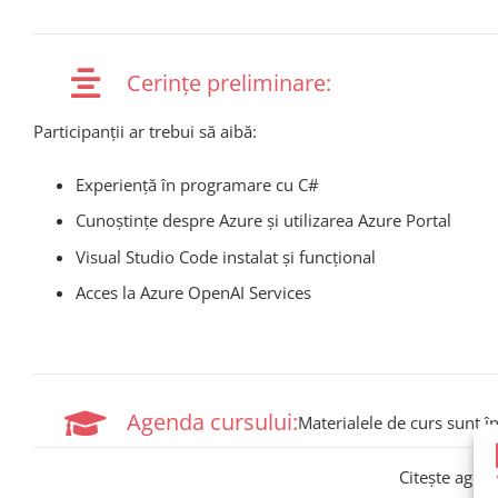
Cerințe preliminare:
Participanții ar trebui să aibă:
Experiență în programare cu C#
Cunoștințe despre Azure și utilizarea Azure Portal
Visual Studio Code instalat și funcțional
Acces la Azure OpenAI Services
Agenda cursului:
Materialele de curs sunt î
Citește agen