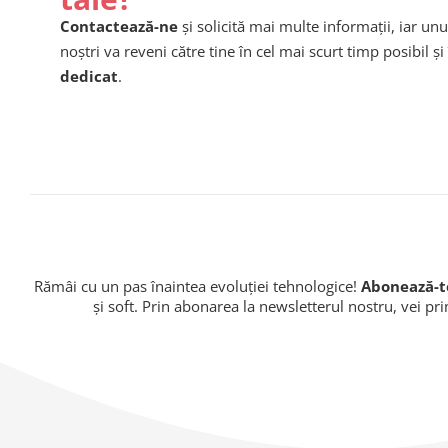
Contactează-ne
și solicită mai multe informații, iar unu
noștri va reveni către tine în cel mai scurt timp posibil și 
dedicat
.
Rămâi cu un pas înaintea evoluției tehnologice!
Abonează-te
și soft. Prin abonarea la newsletterul nostru, vei pr