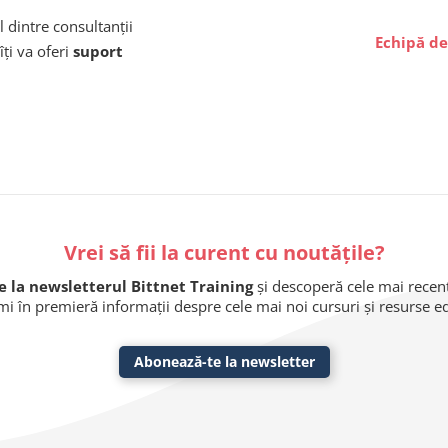
l dintre consultanții
Echipă de
îți va oferi
suport
Vrei să fii la curent cu noutățile?
 la newsletterul Bittnet Training
și descoperă cele mai recente
imi în premieră informații despre cele mai noi cursuri și resurse 
Abonează-te la newsletter