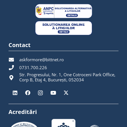
Contact
askformore@bittnet.ro
0731.700.226
Str. Progresului, Nr. 1, One Cotroceni Park Office,
Corp B, Etaj 4, București, 052034
Acreditări