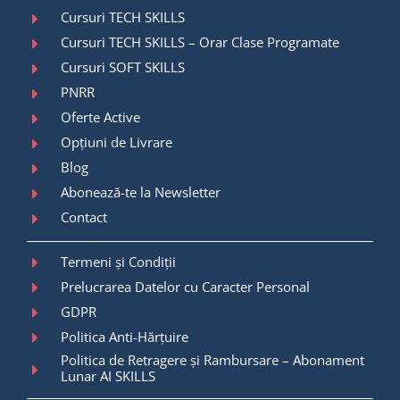
Cursuri TECH SKILLS
Cursuri TECH SKILLS – Orar Clase Programate
Cursuri SOFT SKILLS
PNRR
Oferte Active
Opțiuni de Livrare
Blog
Abonează-te la Newsletter
Contact
Termeni și Condiții
Prelucrarea Datelor cu Caracter Personal
GDPR
Politica Anti-Hărțuire
Politica de Retragere și Rambursare – Abonament
Lunar AI SKILLS