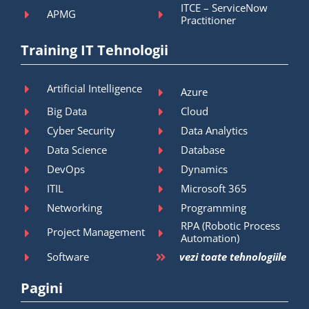
ITCE – ServiceNow
APMG
Practitioner
Training IT Tehnologii
Artificial Intelligence
Azure
Big Data
Cloud
Cyber Security
Data Analytics
Data Science
Database
DevOps
Dynamics
ITIL
Microsoft 365
Networking
Programming
RPA (Robotic Process
Project Management
Automation)
Software
vezi toate tehnologiile
Pagini