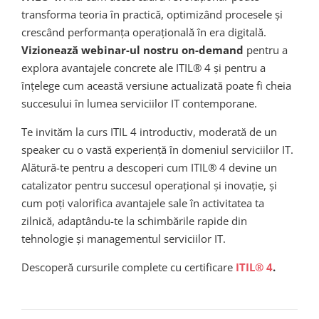
transforma teoria în practică, optimizând procesele și
crescând performanța operațională în era digitală.
Vizionează webinar-ul nostru on-demand
pentru a
explora avantajele concrete ale ITIL® 4 și pentru a
înțelege cum această versiune actualizată poate fi cheia
succesului în lumea serviciilor IT contemporane.
Te invităm la curs ITIL 4 introductiv, moderată de un
speaker cu o vastă experiență în domeniul serviciilor IT.
Alătură-te pentru a descoperi cum ITIL® 4 devine un
catalizator pentru succesul operațional și inovație, și
cum poți valorifica avantajele sale în activitatea ta
zilnică, adaptându-te la schimbările rapide din
tehnologie și managementul serviciilor IT.
Descoperă cursurile complete cu certificare
ITIL® 4
.