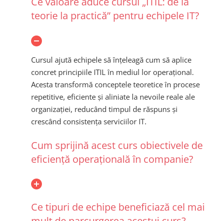
Ce valoare aduce cursul „ITIL: de la
teorie la practică” pentru echipele IT?
Cursul ajută echipele să înțeleagă cum să aplice
concret principiile ITIL în mediul lor operațional.
Acesta transformă conceptele teoretice în procese
repetitive, eficiente și aliniate la nevoile reale ale
organizației, reducând timpul de răspuns și
crescând consistența serviciilor IT.
Cum sprijină acest curs obiectivele de
eficiență operațională în companie?
Ce tipuri de echipe beneficiază cel mai
mult de parcurgerea acestui curs?