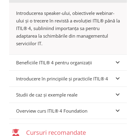
Introducerea speaker-ului, obiectivele webinar-
ului și o trecere în revistă a evoluției ITIL® până la
ITIL® 4, subliniind importanța sa pentru
adaptarea la schimbările din managementul
serviciilor IT.
Beneficiile ITIL® 4 pentru organizații
Introducere în principiile și practicile ITIL® 4
Studii de caz și exemple reale
Overview curs ITIL® 4 Foundation
Cursuri recomandate