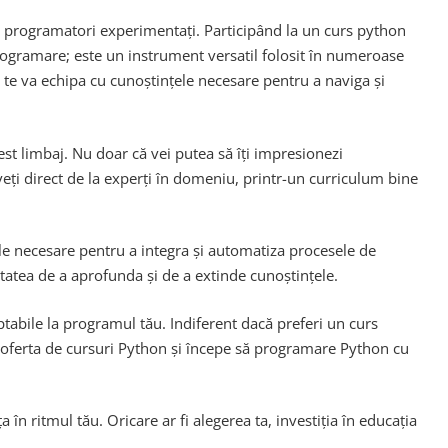
ru programatori experimentați. Participând la un curs python
programare; este un instrument versatil folosit în numeroase
n te va echipa cu cunoștințele necesare pentru a naviga și
est limbaj. Nu doar că vei putea să îți impresionezi
nveți direct de la experți în domeniu, printr-un curriculum bine
le necesare pentru a integra și automatiza procesele de
tatea de a aprofunda și de a extinde cunoștințele.
ptabile la programul tău. Indiferent dacă preferi un curs
m oferta de cursuri Python și începe să programare Python cu
n ritmul tău. Oricare ar fi alegerea ta, investiția în educația