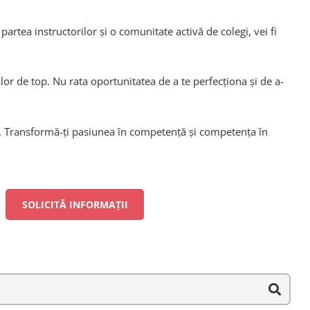
artea instructorilor și o comunitate activă de colegi, vei fi
or de top. Nu rata oportunitatea de a te perfecționa și de a-
on. Transformă-ți pasiunea în competență și competența în
SOLICITĂ INFORMAȚII