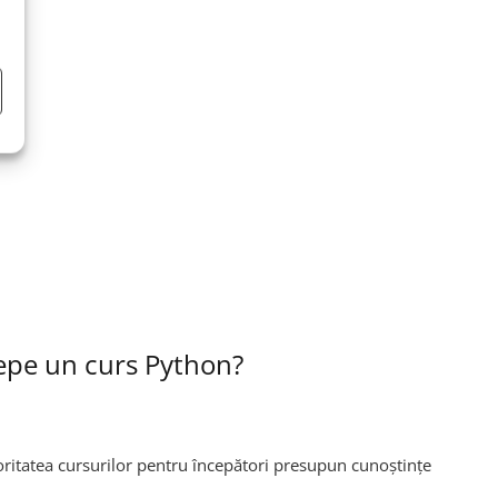
cepe un curs Python?
oritatea cursurilor pentru începători presupun cunoștințe