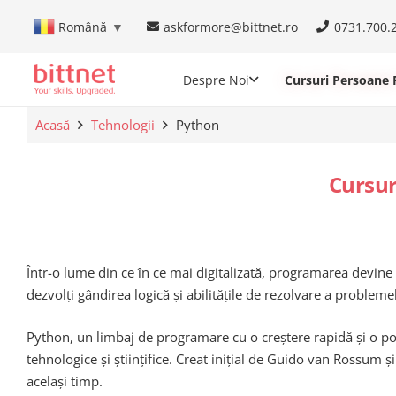
askformore@bittnet.ro
0731.700.
Română
▼
Despre Noi
Cursuri Persoane F
Acasă
Tehnologii
Python
Cursur
Într-o lume din ce în ce mai digitalizată, programarea devine 
dezvolți gândirea logică și abilitățile de rezolvare a proble
Python, un limbaj de programare cu o creștere rapidă și o pop
tehnologice și științifice. Creat inițial de Guido van Rossum și
același timp.