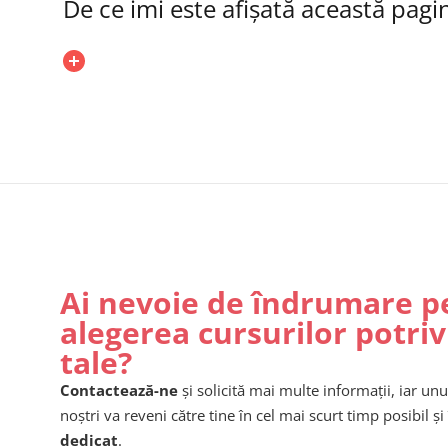
De ce imi este afișată această pagi
Ai nevoie de îndrumare p
alegerea cursurilor potriv
tale?
Contactează-ne
și solicită mai multe informații, iar unu
noștri va reveni către tine în cel mai scurt timp posibil și 
dedicat
.