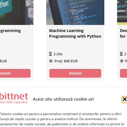
ogramming
Machine Learning
Dev
Programming with Python
for
2
zile
2
 EUR
Preț:
840 EUR
P
Detalii
Detalii
Acest site utilizează cookie-uri
Folosim cookie-uri pentru a personaliza conținutul și anunțurile, pentru a oferi
funcții de rețele sociale și pentru a analiza traficul. De asemenea, le oferim
partenerilor de rețele sociale, de publicitate și de analize informații cu privire la