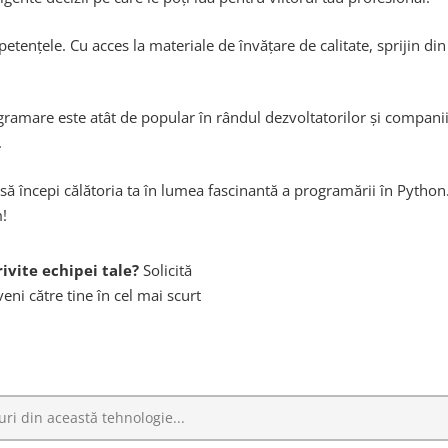
tențele. Cu acces la materiale de învățare de calitate, sprijin din p
ramare este atât de popular în rândul dezvoltatorilor și companiil
.
 să începi călătoria ta în lumea fascinantă a programării în Pyth
m!
ivite echipei tale?
Solicită
eni către tine în cel mai scurt