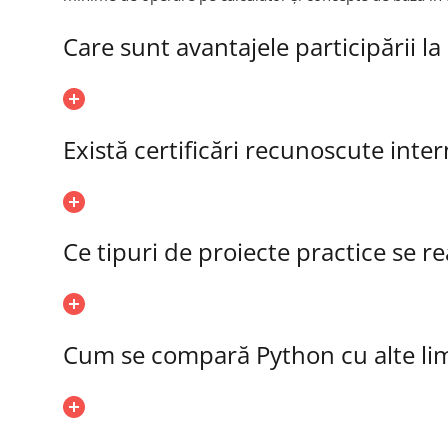
Care sunt avantajele participării l
Există certificări recunoscute inte
Ce tipuri de proiecte practice se r
Cum se compară Python cu alte li