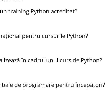
a un training Python acreditat?
rnațional pentru cursurile Python?
ealizează în cadrul unui curs de Python?
mbaje de programare pentru începători?