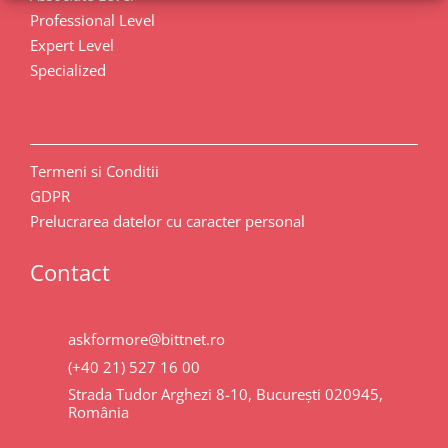
Professional Level
Expert Level
Specialized
Termeni si Conditii
GDPR
Prelucrarea datelor cu caracter personal
Contact
askformore@bittnet.ro
(+40 21) 527 16 00
Strada Tudor Arghezi 8-10, București 020945,
România