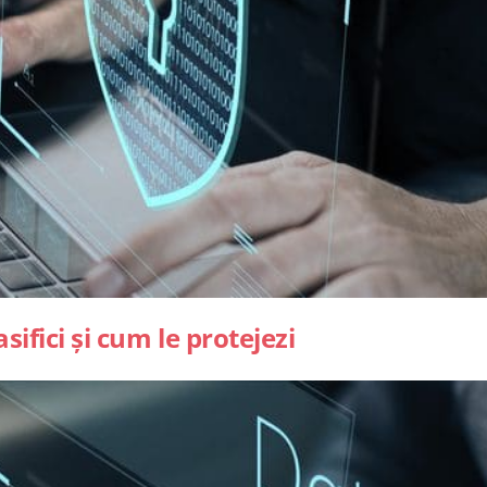
sifici și cum le protejezi