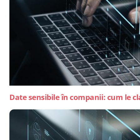
Date sensibile în companii: cum le cla