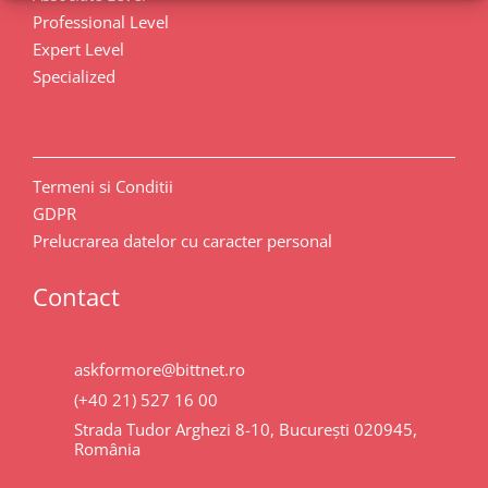
Professional Level
Expert Level
Specialized
Termeni si Conditii
GDPR
Prelucrarea datelor cu caracter personal
Contact
askformore@bittnet.ro
(+40 21) 527 16 00
Strada Tudor Arghezi 8-10, București 020945,
România