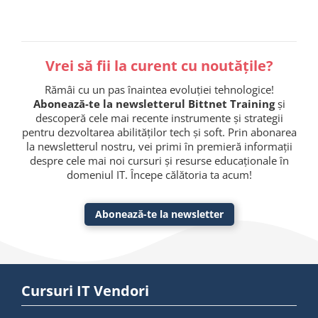
Vrei să fii la curent cu noutățile?
Rămâi cu un pas înaintea evoluției tehnologice!
Abonează-te la newsletterul Bittnet Training
și
descoperă cele mai recente instrumente și strategii
pentru dezvoltarea abilităților tech și soft. Prin abonarea
la newsletterul nostru, vei primi în premieră informații
despre cele mai noi cursuri și resurse educaționale în
domeniul IT. Începe călătoria ta acum!
Abonează-te la newsletter
Cursuri IT Vendori