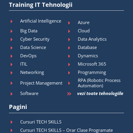
Training IT Tehnologii
Artificial Intelligence
Azure
Big Data
Cloud
Cyber Security
Data Analytics
Data Science
Database
DevOps
Dynamics
ITIL
Microsoft 365
Networking
Programming
RPA (Robotic Process
Project Management
Automation)
Software
vezi toate tehnologiile
Pagini
Cursuri TECH SKILLS
Cursuri TECH SKILLS – Orar Clase Programate