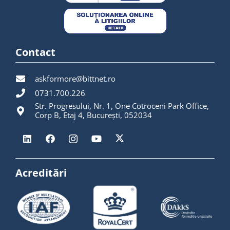
Contact
askformore@bittnet.ro
0731.700.226
Str. Progresului, Nr. 1, One Cotroceni Park Office,
Corp B, Etaj 4, București, 052034
Acreditări