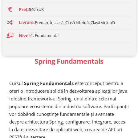
Preț:
840 EUR
Livrare:
Predare în clasă, Clasă hibridă, Clasă virtuală
Nivel:
1. Fundamental
Spring Fundamentals
Cursul
Spring Fundamentals
este conceput pentru a
oferi o introducere solidă în dezvoltarea aplicațiilor Java
folosind framework-ul Spring, unul dintre cele mai
populare ecosisteme din industria software. Participanții
vor dobândi cunoștințe fundamentale și avansate
despre arhitectura Spring, configurare, integrare, acces
la date, dezvoltare de aplicații web, crearea de API-uri
RESTful și testare.