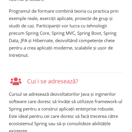
Programul de formare combină teoria cu practica prin
exemple reale, exerciții aplicate, proiecte de grup și
studii de caz. Participanții vor lucra cu tehnologii
precum Spring Core, Spring MVC, Spring Boot, Spring
Data, JPA și Hibernate, dezvoltând competențe cheie
pentru a crea aplicații moderne, scalabile și ușor de
întreținut.
Cui i se adresează?
Cursul se adresează dezvoltatorilor Java și inginerilor
software care doresc să învățe să utilizeze framework-ul
Spring pentru a construi aplicații enterprise robuste.
Este ideal pentru cei care doresc să facă trecerea către
ecosistemul Spring sau să-și consolideze abilitățile
existente.