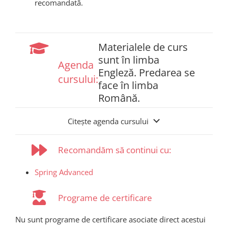
recomandată.
Materialele de curs
sunt în limba
Agenda
Engleză. Predarea se
cursului:
face în limba
Română.
Citește agenda cursului
Recomandăm să continui cu:
Spring Advanced
Programe de certificare
Nu sunt programe de certificare asociate direct acestui