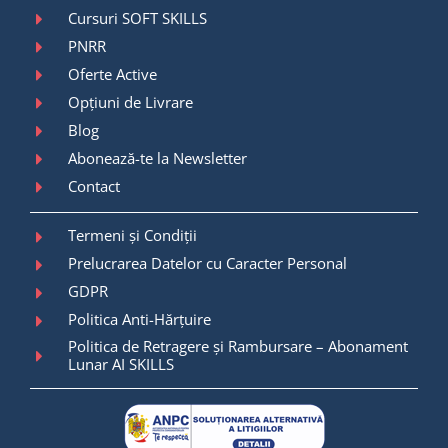
Cursuri SOFT SKILLS
PNRR
Oferte Active
Opțiuni de Livrare
Blog
Abonează-te la Newsletter
Contact
Termeni și Condiții
Prelucrarea Datelor cu Caracter Personal
GDPR
Politica Anti-Hărțuire
Politica de Retragere și Rambursare – Abonament
Lunar AI SKILLS