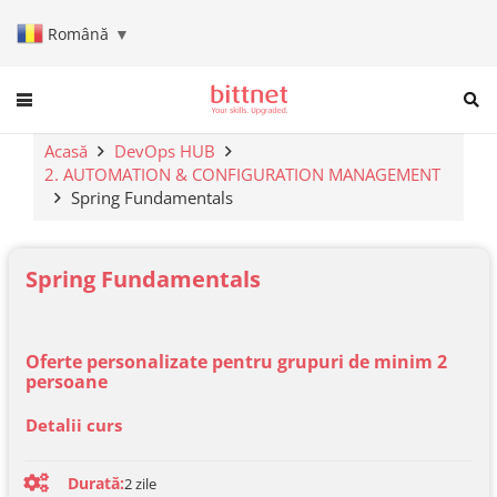
Română
▼
When autocomplete results are a
Acasă
DevOps HUB
2. AUTOMATION & CONFIGURATION MANAGEMENT
Spring Fundamentals
Spring Fundamentals
Oferte personalizate pentru grupuri de minim 2
persoane
Detalii curs
Durată:
2
zile