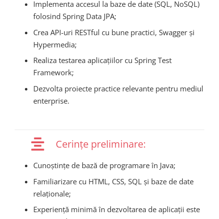
Implementa accesul la baze de date (SQL, NoSQL)
folosind Spring Data JPA;
Crea API-uri RESTful cu bune practici, Swagger și
Hypermedia;
Realiza testarea aplicațiilor cu Spring Test
Framework;
Dezvolta proiecte practice relevante pentru mediul
enterprise.
Cerințe preliminare:
Cunoștințe de bază de programare în Java;
Familiarizare cu HTML, CSS, SQL și baze de date
relaționale;
Experiență minimă în dezvoltarea de aplicații este