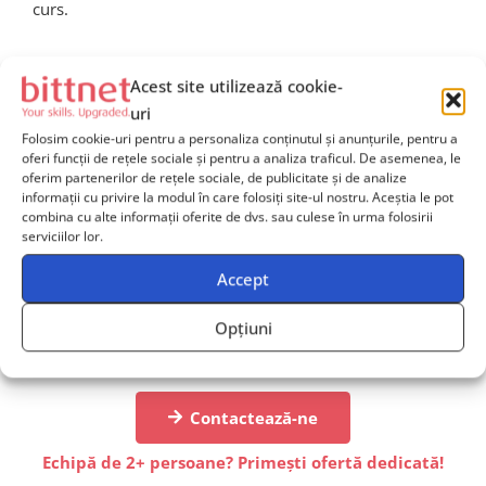
curs.
Acest site utilizează cookie-
uri
Folosim cookie-uri pentru a personaliza conținutul și anunțurile, pentru a
Ai nevoie de îndrumare
oferi funcții de rețele sociale și pentru a analiza traficul. De asemenea, le
oferim partenerilor de rețele sociale, de publicitate și de analize
pentru alegerea cursurilor
informații cu privire la modul în care folosiți site-ul nostru. Aceștia le pot
potrivite echipei tale?
combina cu alte informații oferite de dvs. sau culese în urma folosirii
serviciilor lor.
Contactează-ne
și solicită mai multe informații, iar unul
Accept
dintre consultanții noștri va reveni către tine în cel mai
scurt timp posibil și îți va oferi
suport dedicat
.
Opțiuni
Contactează-ne
Echipă de 2+ persoane? Primești ofertă dedicată!