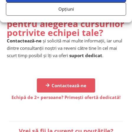
Opțiuni
Ai nevoie de îndrumare
pentru alegerea cursurilor
potrivite echipei tale?
Contactează-ne
și solicită mai multe informații, iar unul
dintre consultanții noștri va reveni către tine în cel mai
scurt timp posibil și îți va oferi
suport dedicat
.
Contactează-ne
Echipă de 2+ persoane? Primești ofertă dedicată!
Vrei să fii la curent cu noutățile?