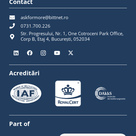
Contact
askformore@bittnet.ro
0731.700.226
Str. Progresului, Nr. 1, One Cotroceni Park Office,
Corp B, Etaj 4, București, 052034
Acreditări
Part of