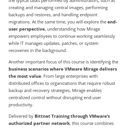
the typical tasks performed by administrators, such as
creating and managing central images, performing
backups and restores, and handling endpoint
migrations. At the same time, you will explore the
end-
user perspective
, understanding how Mirage
empowers employees to continue working seamlessly
while IT manages updates, patches, or system
recoveries in the background.
Another important focus of this course is identifying the
business scenarios where VMware Mirage delivers
the most value
. From large enterprises with
distributed offices to organizations that require robust
backup and recovery strategies, Mirage enables
centralized control without disrupting end-user
productivity.
Delivered by
Bittnet Training through VMware’s
authorized partner network
, this course combines