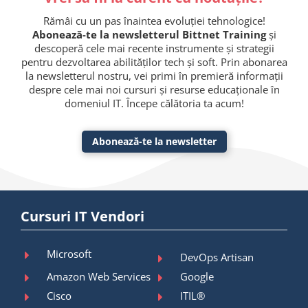
Rămâi cu un pas înaintea evoluției tehnologice!
Abonează-te la newsletterul Bittnet Training
și
descoperă cele mai recente instrumente și strategii
pentru dezvoltarea abilităților tech și soft. Prin abonarea
la newsletterul nostru, vei primi în premieră informații
despre cele mai noi cursuri și resurse educaționale în
domeniul IT. Începe călătoria ta acum!
Abonează-te la newsletter
Cursuri IT Vendori
Microsoft
DevOps Artisan
Amazon Web Services
Google
Cisco
ITIL®