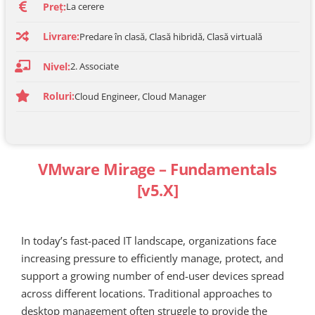
Preț:
La cerere
Livrare:
Predare în clasă, Clasă hibridă, Clasă virtuală
Nivel:
2. Associate
Roluri:
Cloud Engineer, Cloud Manager
VMware Mirage – Fundamentals
[v5.X]
In today’s fast-paced IT landscape, organizations face
increasing pressure to efficiently manage, protect, and
support a growing number of end-user devices spread
across different locations. Traditional approaches to
desktop management often struggle to provide the