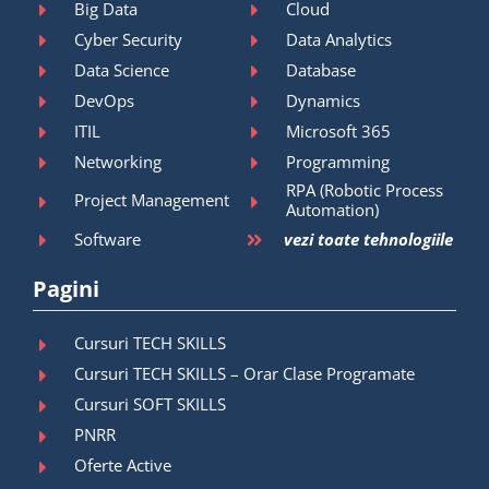
Big Data
Cloud
Cyber Security
Data Analytics
Data Science
Database
DevOps
Dynamics
ITIL
Microsoft 365
Networking
Programming
RPA (Robotic Process
Project Management
Automation)
Software
vezi toate tehnologiile
Pagini
Cursuri TECH SKILLS
Cursuri TECH SKILLS – Orar Clase Programate
Cursuri SOFT SKILLS
PNRR
Oferte Active