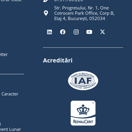
Str. Progresului, Nr. 1, One
Cotroceni Park Office, Corp B,
Etaj 4, București, 052034
tter
Acreditări
 Caracter
i
ent Lunar