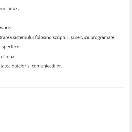
tem Linux.
tware.
area sistemului folosind scripturi și servicii programate.
 specifice.
m Linux.
tatea datelor și comunicațiilor.