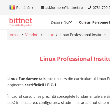
askformore@bittnet.ro
0731.700.
Română
▼
Despre Noi
Cursuri Persoane F
Acasă
Vendori
Linux
Linux Professional Institute 
Linux Professional Insti
Linux Fundamentals
este un curs din curriculumul Linux Pr
obținerea
certificării LPIC-1
.
În cadrul cursului se prezintă conceptele fundamentale ale si
bază în instalarea, configurarea și administrarea unui sistem