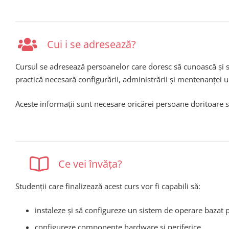
Cui i se adresează?
Cursul se adresează persoanelor care doresc să cunoască și 
practică necesară configurării, administrării și mentenanței 
Aceste informații sunt necesare oricărei persoane doritoare 
Ce vei învăța?
Studenții care finalizează acest curs vor fi capabili să:
instaleze și să configureze un sistem de operare bazat 
configureze componente hardware și periferice.