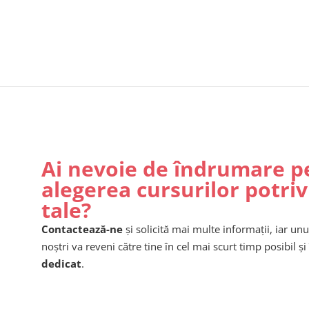
Ai nevoie de îndrumare p
alegerea cursurilor potriv
tale?
Contactează-ne
și solicită mai multe informații, iar unu
noștri va reveni către tine în cel mai scurt timp posibil și 
dedicat
.