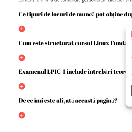
Ce tipuri de locuri de muncă pot obține du
Cum este structurat cursul Linux Fundamen
Examenul LPIC-1 include întrebări teoretic
De ce îmi este afișată această pagină?