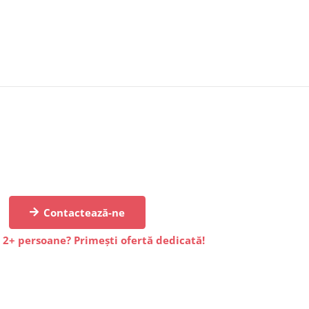
Contactează-ne
 2+ persoane? Primești ofertă dedicată!