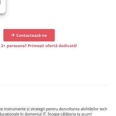
Contactează-ne
 2+ persoane? Primești ofertă dedicată!
 instrumente și strategii pentru dezvoltarea abilităților tech
educaționale în domeniul IT. Începe călătoria ta acum!