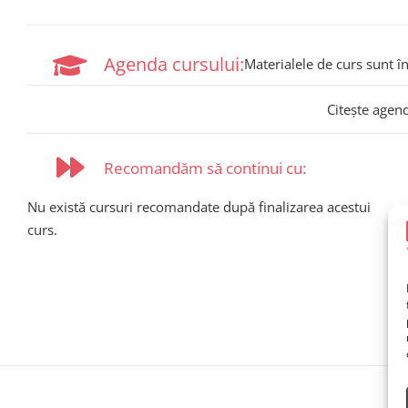
Agenda cursului:
Materialele de curs sunt î
Citește agen
Recomandăm să continui cu:
Nu există cursuri recomandate după finalizarea acestui
curs.