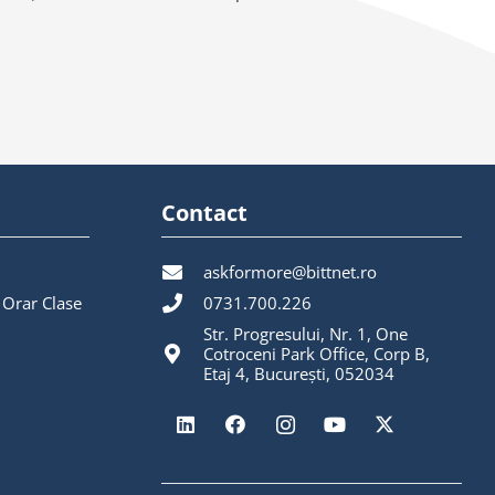
Contact
askformore@bittnet.ro
 Orar Clase
0731.700.226
Str. Progresului, Nr. 1, One
Cotroceni Park Office, Corp B,
Etaj 4, București, 052034