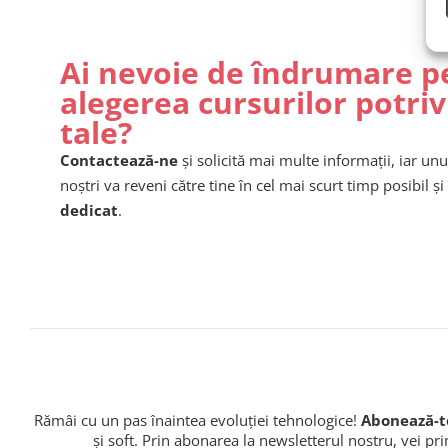
Ai nevoie de îndrumare p
alegerea cursurilor potriv
tale?
Contactează-ne
și solicită mai multe informații, iar unu
noștri va reveni către tine în cel mai scurt timp posibil și 
dedicat
.
Rămâi cu un pas înaintea evoluției tehnologice!
Abonează-te
și soft. Prin abonarea la newsletterul nostru, vei pr