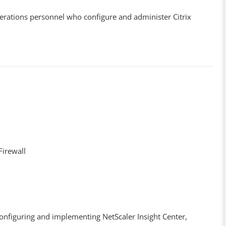
erations personnel who configure and administer Citrix
Firewall
figuring and implementing NetScaler Insight Center,