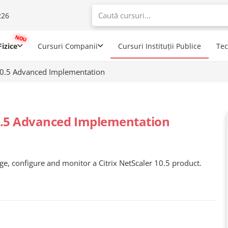
226
When autoco
izice
Cursuri Companii
Cursuri Instituții Publice
Te
 10.5 Advanced Implementation
10.5 Advanced Implementation
ge, configure and monitor a Citrix NetScaler 10.5 product.