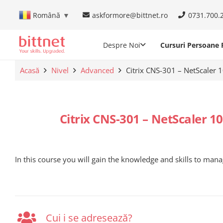
askformore@bittnet.ro
0731.700.
Română
▼
Despre Noi
Cursuri Persoane F
Acasă
Nivel
Advanced
Citrix CNS-301 – NetScaler
Citrix CNS-301 – NetScaler 
In this course you will gain the knowledge and skills to mana
Cui i se adresează?