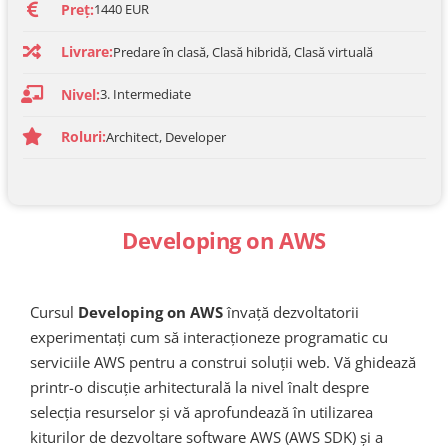
Preț:
1440 EUR
Livrare:
Predare în clasă, Clasă hibridă, Clasă virtuală
Nivel:
3. Intermediate
Roluri:
Architect, Developer
Developing on AWS
Cursul
Developing on AWS
învață dezvoltatorii
experimentați cum să interacționeze programatic cu
serviciile AWS pentru a construi soluții web. Vă ghidează
printr-o discuție arhitecturală la nivel înalt despre
selecția resurselor și vă aprofundează în utilizarea
kiturilor de dezvoltare software AWS (AWS SDK) și a