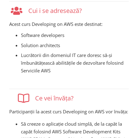
Cui i se adresează?
Acest curs Developing on AWS este destinat:
Software developers
Solution architects
Lucrătorii din domeniul IT care doresc să-și
îmbunătățească abilitățile de dezvoltare folosind
Serviciile AWS
Ce vei învăța?
Participanții la acest curs Developing on AWS vor învăța:
Să creeze o aplicație cloud simplă, de la capăt la
capăt folosind AWS Software Development Kits