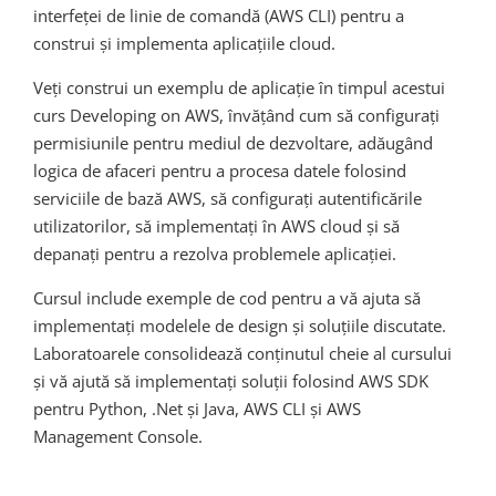
interfeței de linie de comandă (AWS CLI) pentru a
construi și implementa aplicațiile cloud.
Veți construi un exemplu de aplicație în timpul acestui
curs Developing on AWS, învățând cum să configurați
permisiunile pentru mediul de dezvoltare, adăugând
logica de afaceri pentru a procesa datele folosind
serviciile de bază AWS, să configurați autentificările
utilizatorilor, să implementați în AWS cloud și să
depanați pentru a rezolva problemele aplicației.
Cursul include exemple de cod pentru a vă ajuta să
implementați modelele de design și soluțiile discutate.
Laboratoarele consolidează conținutul cheie al cursului
și vă ajută să implementați soluții folosind AWS SDK
pentru Python, .Net și Java, AWS CLI și AWS
Management Console.