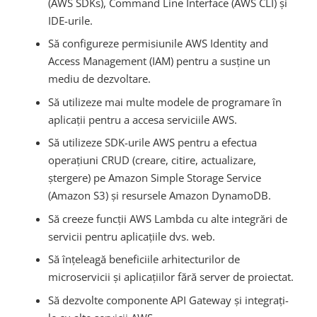
(AWS SDKs), Command Line Interface (AWS CLI) și
IDE-urile.
Să configureze permisiunile AWS Identity and
Access Management (IAM) pentru a susține un
mediu de dezvoltare.
Să utilizeze mai multe modele de programare în
aplicații pentru a accesa serviciile AWS.
Să utilizeze SDK-urile AWS pentru a efectua
operațiuni CRUD (creare, citire, actualizare,
ștergere) pe Amazon Simple Storage Service
(Amazon S3) și resursele Amazon DynamoDB.
Să creeze funcții AWS Lambda cu alte integrări de
servicii pentru aplicațiile dvs. web.
Să înțeleagă beneficiile arhitecturilor de
microservicii și aplicațiilor fără server de proiectat.
Să dezvolte componente API Gateway și integrați-