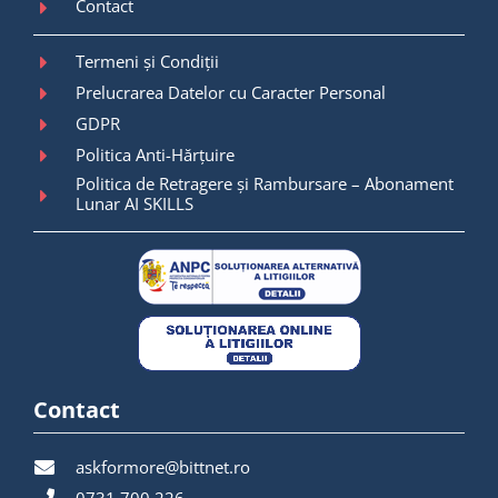
Contact
Termeni și Condiții
Prelucrarea Datelor cu Caracter Personal
GDPR
Politica Anti-Hărțuire
Politica de Retragere și Rambursare – Abonament
Lunar AI SKILLS
Contact
askformore@bittnet.ro