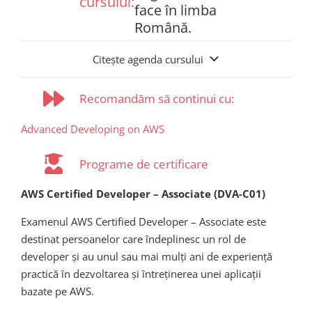
cursului:
face în limba
Română.
Citește agenda cursului
Recomandăm să continui cu:
Advanced Developing on AWS
Programe de certificare
AWS Certified Developer – Associate (DVA-C01)
Examenul AWS Certified Developer – Associate este
destinat persoanelor care îndeplinesc un rol de
developer și au unul sau mai mulți ani de experiență
practică în dezvoltarea și întreținerea unei aplicații
bazate pe AWS.