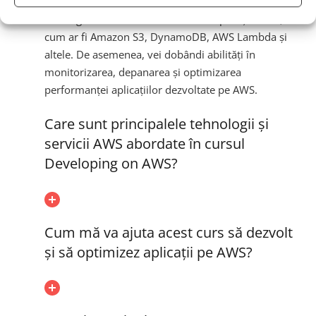
securizate utilizând serviciile AWS. Vei învăța cum
să integrezi diverse servicii AWS în aplicațiile tale,
cum ar fi Amazon S3, DynamoDB, AWS Lambda și
altele. De asemenea, vei dobândi abilități în
monitorizarea, depanarea și optimizarea
performanței aplicațiilor dezvoltate pe AWS.
Care sunt principalele tehnologii și
servicii AWS abordate în cursul
Developing on AWS?
Cum mă va ajuta acest curs să dezvolt
și să optimizez aplicații pe AWS?