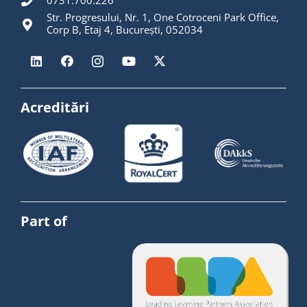
0731.700.226
Str. Progresului, Nr. 1, One Cotroceni Park Office,
Corp B, Etaj 4, București, 052034
Acreditări
Part of