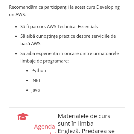
Recomandăm ca participanții la acest curs Developing
on AWS:
Să fi parcurs AWS Technical Essentials
Să aibă cunoștințe practice despre serviciile de
bază AWS
Să aibă experiență în oricare dintre următoarele
limbaje de programare:
Python
.NET
Java
Materialele de curs
sunt în limba
Agenda
Engleză. Predarea se