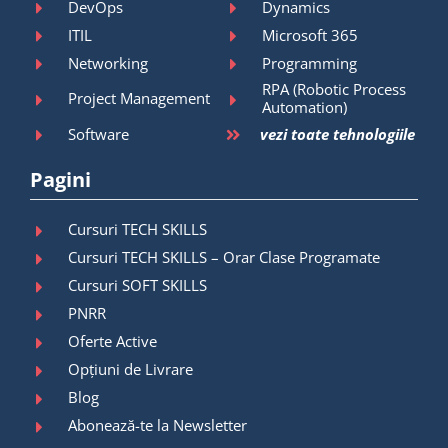
DevOps
Dynamics
ITIL
Microsoft 365
Networking
Programming
RPA (Robotic Process
Project Management
Automation)
Software
vezi toate tehnologiile
Pagini
Cursuri TECH SKILLS
Cursuri TECH SKILLS – Orar Clase Programate
Cursuri SOFT SKILLS
PNRR
Oferte Active
Opțiuni de Livrare
Blog
Abonează-te la Newsletter