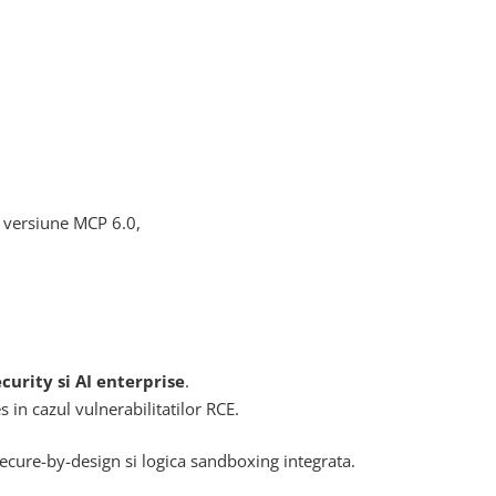
a versiune MCP 6.0,
curity si AI enterprise
.
 in cazul vulnerabilitatilor RCE.
secure-by-design si logica sandboxing integrata.