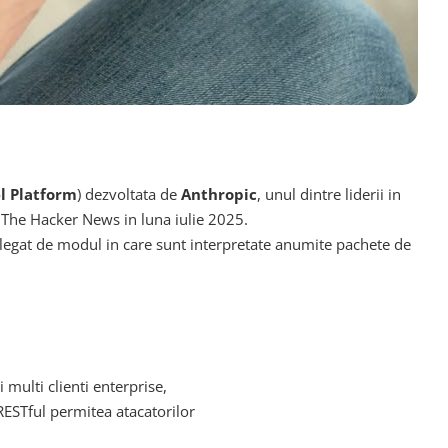
l Platform
) dezvoltata de
Anthropic
, unul dintre liderii in
de The Hacker News in luna iulie 2025.
 legat de modul in care sunt interpretate anumite pachete de
 multi clienti enterprise,
 RESTful permitea atacatorilor