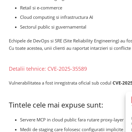
Retail si e-commerce
Cloud computing si infrastructura AI
Sectorul public si guvernamental
Echipele de DevOps si SRE (Site Reliability Engineering) au f
Cu toate acestea, unii clienti au raportat intarzieri si conflict
Detalii tehnice: CVE-2025-35589
Vulnerabilitatea a fost inregistrata oficial sub codul
CVE-202
Tintele cele mai expuse sunt:
Servere MCP in cloud public fara rutare proxy-layer
Medii de staging care folosesc configuratii implicite