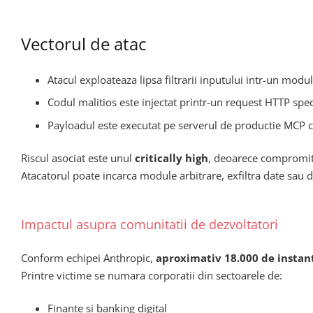
Vectorul de atac
Atacul exploateaza lipsa filtrarii inputului intr-un modu
Codul malitios este injectat printr-un request HTTP spec
Payloadul este executat pe serverul de productie MCP c
Riscul asociat este unul
critically high
, deoarece compromite
Atacatorul poate incarca module arbitrare, exfiltra date sau d
Impactul asupra comunitatii de dezvoltatori
Conform echipei Anthropic,
aproximativ 18.000 de instan
Printre victime se numara corporatii din sectoarele de:
Finante si banking digital