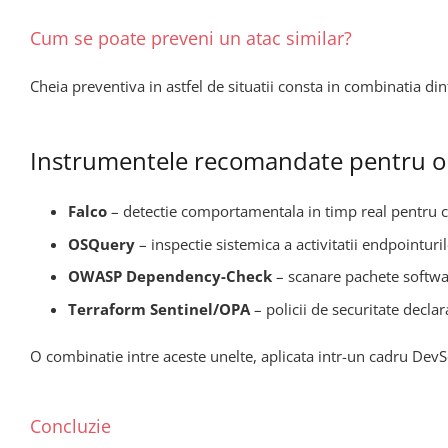
Cum se poate preveni un atac similar?
Cheia preventiva in astfel de situatii consta in combinatia di
Instrumentele recomandate pentru or
Falco
– detectie comportamentala in timp real pentru c
OSQuery
– inspectie sistemica a activitatii endpointuri
OWASP Dependency-Check
– scanare pachete softwar
Terraform Sentinel/OPA
– policii de securitate declara
O combinatie intre aceste unelte, aplicata intr-un cadru Dev
Concluzie