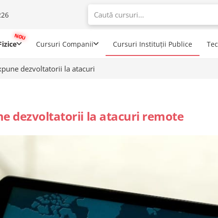
226
When autoco
izice
Cursuri Companii
Cursuri Instituții Publice
Te
pune dezvoltatorii la atacuri
e dezvoltatorii la atacuri remote