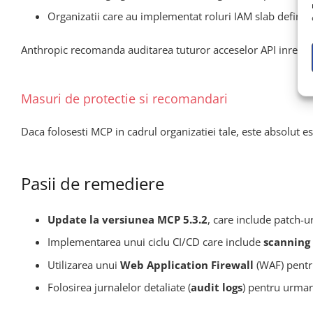
Organizatii care au implementat roluri IAM slab definit
Anthropic recomanda auditarea tuturor acceselor API inregist
Masuri de protectie si recomandari
Daca folosesti MCP in cadrul organizatiei tale, este absolut es
Pasii de remediere
Update la versiunea MCP 5.3.2
, care include patch-uri
Implementarea unui ciclu CI/CD care include
scanning 
Utilizarea unui
Web Application Firewall
(WAF) pentru
Folosirea jurnalelor detaliate (
audit logs
) pentru urmar