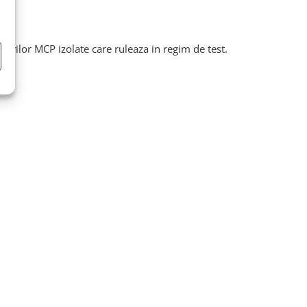
urilor MCP izolate care ruleaza in regim de test.