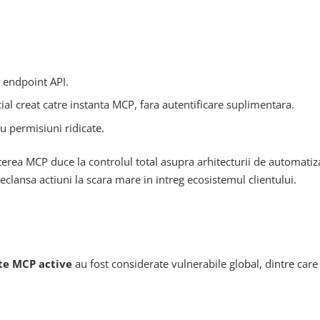
l endpoint API.
ial creat catre instanta MCP, fara autentificare suplimentara.
u permisiuni ridicate.
rea MCP duce la controlul total asupra arhitecturii de automatiz
eclansa actiuni la scara mare in intreg ecosistemul clientului.
te MCP active
au fost considerate vulnerabile global, dintre care