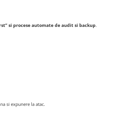
irst” si procese automate de audit si backup
.
na si expunere la atac.