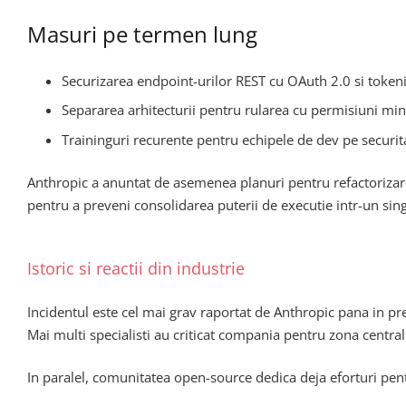
Masuri pe termen lung
Securizarea endpoint-urilor REST cu OAuth 2.0 si token
Separarea arhitecturii pentru rularea cu permisiuni minim
Traininguri recurente pentru echipele de dev pe securita
Anthropic a anuntat de asemenea planuri pentru refactorizare
pentru a preveni consolidarea puterii de executie intr-un sing
Istoric si reactii din industrie
Incidentul este cel mai grav raportat de Anthropic pana in pr
Mai multi specialisti au criticat compania pentru zona central
In paralel, comunitatea open-source dedica deja eforturi pent