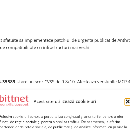
ost sfatuite sa implementeze patch-ul de urgenta publicat de Anthro
e de compatibilitate cu infrastructuri mai vechi.
5-35589
si are un scor CVSS de 9.8/10. Afecteaza versiunile MCP 4
Acest site utilizează cookie-uri
Folosim cookie-uri pentru a personaliza conținutul și anunțurile, pentru a oferi
funcții de rețele sociale și pentru a analiza traficul. De asemenea, le oferim
partenerilor de rețele sociale, de publicitate și de analize informații cu privire la