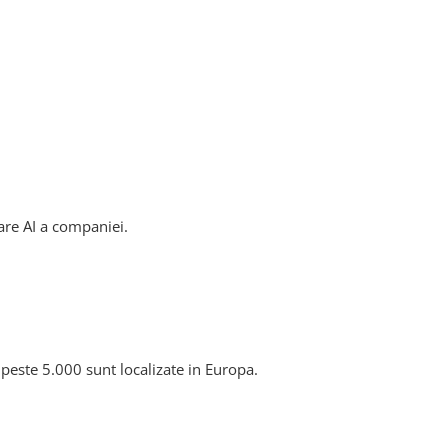
are AI a companiei.
 peste 5.000 sunt localizate in Europa.