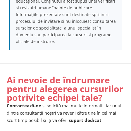
educațional. Conținutul a fost supus unei verificări
și revizuiri umane înainte de publicare.
Informațiile prezentate sunt destinate sprijinirii
procesului de învățare și nu înlocuiesc consultarea
surselor de specialitate, a unui specialist în
domeniu sau participarea la cursuri și programe
oficiale de instruire.
Ai nevoie de îndrumare
pentru alegerea cursurilor
potrivite echipei tale?
Contactează-ne
și solicită mai multe informații, iar unul
dintre consultanții noștri va reveni către tine în cel mai
scurt timp posibil și îți va oferi
suport dedicat
.