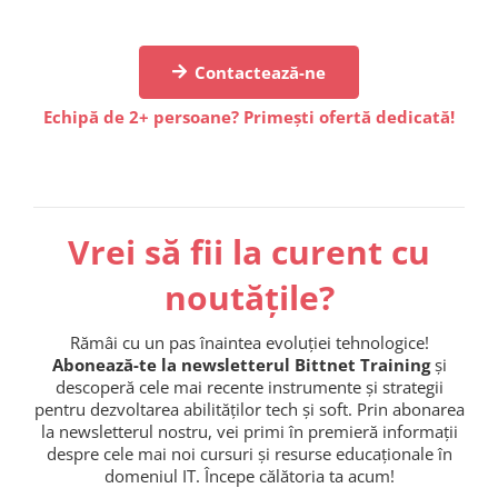
Contactează-ne
Echipă de 2+ persoane? Primești ofertă dedicată!
Vrei să fii la curent cu
noutățile?
Rămâi cu un pas înaintea evoluției tehnologice!
Abonează-te la newsletterul Bittnet Training
și
descoperă cele mai recente instrumente și strategii
pentru dezvoltarea abilităților tech și soft. Prin abonarea
la newsletterul nostru, vei primi în premieră informații
despre cele mai noi cursuri și resurse educaționale în
domeniul IT. Începe călătoria ta acum!