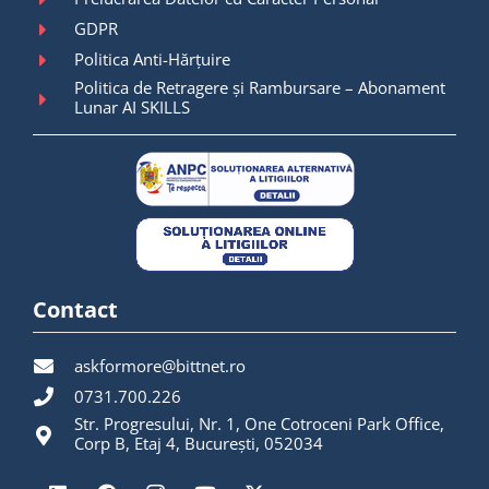
GDPR
Politica Anti-Hărțuire
Politica de Retragere și Rambursare – Abonament
Lunar AI SKILLS
Contact
askformore@bittnet.ro
0731.700.226
Str. Progresului, Nr. 1, One Cotroceni Park Office,
Corp B, Etaj 4, București, 052034