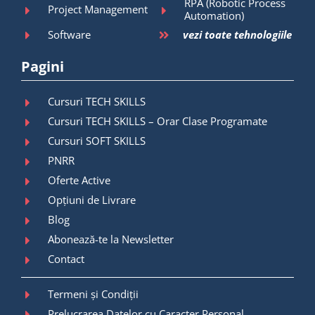
RPA (Robotic Process
Project Management
Automation)
Software
vezi toate tehnologiile
Pagini
Cursuri TECH SKILLS
Cursuri TECH SKILLS – Orar Clase Programate
Cursuri SOFT SKILLS
PNRR
Oferte Active
Opțiuni de Livrare
Blog
Abonează-te la Newsletter
Contact
Termeni și Condiții
Prelucrarea Datelor cu Caracter Personal