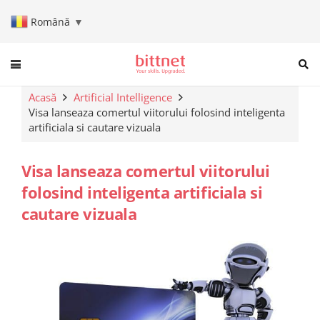
Română
▼
When autocomplete results are a
Acasă
Artificial Intelligence
Visa lanseaza comertul viitorului folosind inteligenta
artificiala si cautare vizuala
Visa lanseaza comertul viitorului
folosind inteligenta artificiala si
cautare vizuala