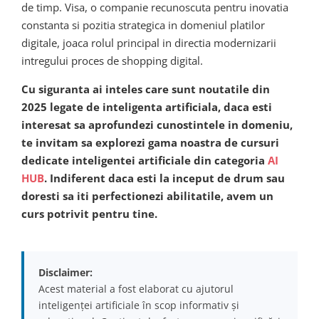
de timp. Visa, o companie recunoscuta pentru inovatia
constanta si pozitia strategica in domeniul platilor
digitale, joaca rolul principal in directia modernizarii
intregului proces de shopping digital.
Cu siguranta ai inteles care sunt noutatile din
2025 legate de inteligenta artificiala, daca esti
interesat sa aprofundezi cunostintele in domeniu,
te invitam sa explorezi gama noastra de cursuri
dedicate inteligentei artificiale din categoria
AI
HUB
. Indiferent daca esti la inceput de drum sau
doresti sa iti perfectionezi abilitatile, avem un
curs potrivit pentru tine.
Disclaimer:
Acest material a fost elaborat cu ajutorul
inteligenței artificiale în scop informativ și