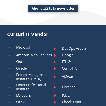
Abonează-te la newsletter
Cursuri IT Vendori
Microsoft
DevOps Artisan
Amazon Web Services
Google
Cisco
ITIL®
Oracle
CompTIA
Project Management
VMware
Institute (PMI®)
Linux Professional
Fortinet
Institute
EC-Council
ICDL
Citrix
Check-Point