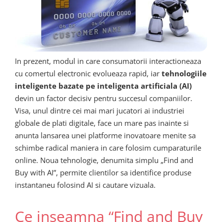
In prezent, modul in care consumatorii interactioneaza
cu comertul electronic evolueaza rapid, iar
tehnologiile
inteligente bazate pe inteligenta artificiala (AI)
devin un factor decisiv pentru succesul companiilor.
Visa, unul dintre cei mai mari jucatori ai industriei
globale de plati digitale, face un mare pas inainte si
anunta lansarea unei platforme inovatoare menite sa
schimbe radical maniera in care folosim cumparaturile
online. Noua tehnologie, denumita simplu „Find and
Buy with AI”, permite clientilor sa identifice produse
instantaneu folosind AI si cautare vizuala.
Ce inseamna “Find and Buy