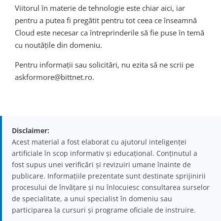
Viitorul în materie de tehnologie este chiar aici, iar
pentru a putea fi pregătit pentru tot ceea ce înseamnă
Cloud este necesar ca întreprinderile să fie puse în temă
cu noutățile din domeniu.
Pentru informații sau solicitări, nu ezita să ne scrii pe
askformore@bittnet.ro.
Disclaimer:
Acest material a fost elaborat cu ajutorul inteligenței
artificiale în scop informativ și educațional. Conținutul a
fost supus unei verificări și revizuiri umane înainte de
publicare. Informațiile prezentate sunt destinate sprijinirii
procesului de învățare și nu înlocuiesc consultarea surselor
de specialitate, a unui specialist în domeniu sau
participarea la cursuri și programe oficiale de instruire.