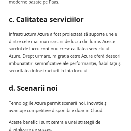
moderne bazate pe Paas.
c. Calitatea serviciilor
Infrastructura Azure a fost proiectată să suporte unele
dintre cele mai mari sarcini de lucru din lume. Aceste
sarcini de lucru continuu cresc calitatea serviciului
Azure. Drept urmare, migrația către Azure oferă deseori
îmbunătățiri semnificative ale performanței, fiabilității și
securitatea infrastructurii la fața locului.
d. Scenarii noi
Tehnologiile Azure permit scenarii noi, inovație și
avantaje competitive disponibile doar în Cloud.
Aceste beneficii sunt centrale unei strategii de
digitalizare de succes.