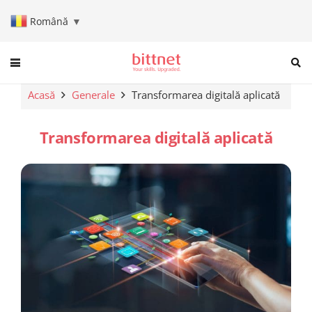
Română
▼
When autocomplete results are a
Acasă
Generale
Transformarea digitală aplicată
Transformarea digitală aplicată