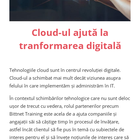
Cloud-ul ajută la
tranformarea digitală
Tehnologiile cloud sunt în centrul revoluției digitale.
Cloud-ul a schimbat mai mult decât viziunea asupra
felului în care implementăm și administrăm în IT.
În contextul schimbărilor tehnologice care nu sunt deloc
ușor de trecut cu vedera, rolul partenerilor precum
Bittnet Training este acela de a ajuta companiile și
angajații săi să câștige timp în procesul de învățare,
astfel încât clientul să fie pus în temă cu subiectele de
interes pentru el și să învețe noțiunile de interes care să