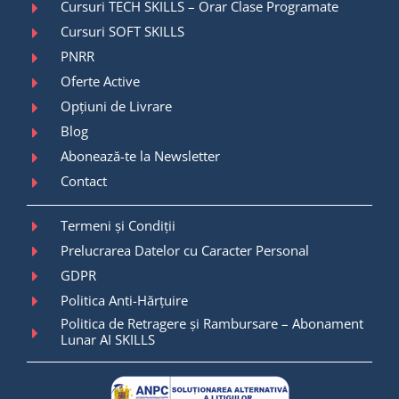
Cursuri TECH SKILLS – Orar Clase Programate
Cursuri SOFT SKILLS
PNRR
Oferte Active
Opțiuni de Livrare
Blog
Abonează-te la Newsletter
Contact
Termeni și Condiții
Prelucrarea Datelor cu Caracter Personal
GDPR
Politica Anti-Hărțuire
Politica de Retragere și Rambursare – Abonament
Lunar AI SKILLS