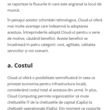
se raporteze la fluxurile în care este angrenat la locul de
muncă.
În peisajul acestor schimbări tehnologice, Cloud-ul oferă
mai multe avantaje care îndeamnă la adoptarea
acestuia. Întreprinderile adoptă Cloud-ul pentru o serie
de motive, căutând beneficii. Aceste beneficii se
încadrează în patru categorii: cost, agilitate, calitatea
serviciilor și noi scenarii.
a. Costul
Cloud-ul oferă o posibilitate semnificativă în ceea ce
privește economia pentru infrastructura locală,
considerând costul total al acestuia din urmă. În plus,
Cloud Computing permite organizațiilor să mute
cheltuielile IT de la cheltuielile de capital (CapEx) la
cheltuieli operaționale (OpEx). Din moment ce costurile