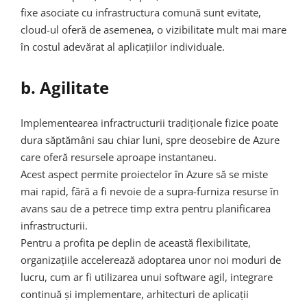
fixe asociate cu infrastructura comună sunt evitate,
cloud-ul oferă de asemenea, o vizibilitate mult mai mare
în costul adevărat al aplicațiilor individuale.
b. Agilitate
Implementearea infractructurii tradiționale fizice poate
dura săptămâni sau chiar luni, spre deosebire de Azure
care oferă resursele aproape instantaneu.
Acest aspect permite proiectelor în Azure să se miste
mai rapid, fără a fi nevoie de a supra-furniza resurse în
avans sau de a petrece timp extra pentru planificarea
infrastructurii.
Pentru a profita pe deplin de această flexibilitate,
organizațiile accelerează adoptarea unor noi moduri de
lucru, cum ar fi utilizarea unui software agil, integrare
continuă și implementare, arhitecturi de aplicații