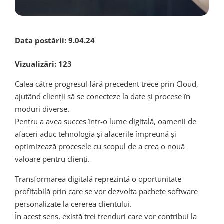
Data postării:
9.04.24
Vizualizări:
123
Calea către progresul fără precedent trece prin Cloud,
ajutând clienții să se conecteze la date și procese în
moduri diverse.
Pentru a avea succes într-o lume digitală, oamenii de
afaceri aduc tehnologia și afacerile împreună și
optimizează procesele cu scopul de a crea o nouă
valoare pentru clienți.
Transformarea digitală reprezintă o oportunitate
profitabilă prin care se vor dezvolta pachete software
personalizate la cererea clientului.
În acest sens, există trei trenduri care vor contribui la