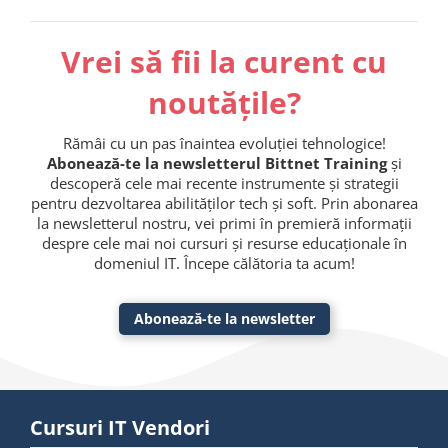
Vrei să fii la curent cu
noutățile?
Rămâi cu un pas înaintea evoluției tehnologice!
Abonează-te la newsletterul Bittnet Training
și
descoperă cele mai recente instrumente și strategii
pentru dezvoltarea abilităților tech și soft. Prin abonarea
la newsletterul nostru, vei primi în premieră informații
despre cele mai noi cursuri și resurse educaționale în
domeniul IT. Începe călătoria ta acum!
Abonează-te la newsletter
Cursuri IT Vendori