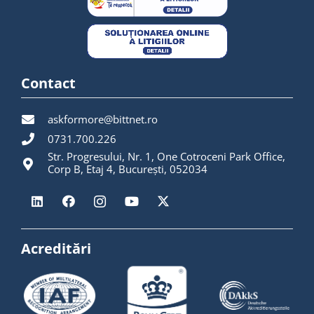
Contact
askformore@bittnet.ro
0731.700.226
Str. Progresului, Nr. 1, One Cotroceni Park Office,
Corp B, Etaj 4, București, 052034
Acreditări