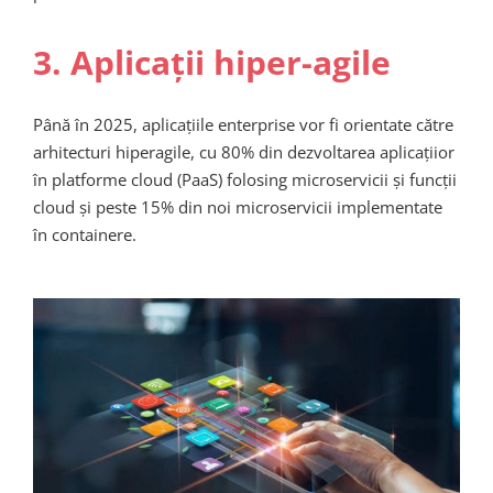
3. Aplicații hiper-agile
Până în 2025, aplicațiile enterprise vor fi orientate către
arhitecturi hiperagile, cu 80% din dezvoltarea aplicațiior
în platforme cloud (PaaS) folosing microservicii și funcții
cloud și peste 15% din noi microservicii implementate
în containere.