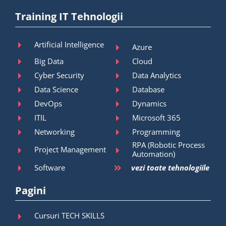
Training IT Tehnologii
Artificial Intelligence
Azure
Big Data
Cloud
Cyber Security
Data Analytics
Data Science
Database
DevOps
Dynamics
ITIL
Microsoft 365
Networking
Programming
RPA (Robotic Process
Project Management
Automation)
Software
vezi toate tehnologiile
Pagini
Cursuri TECH SKILLS