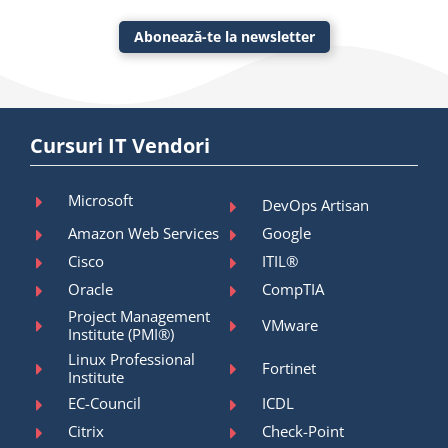
Abonează-te la newsletter
Cursuri IT Vendori
Microsoft
DevOps Artisan
Amazon Web Services
Google
Cisco
ITIL®
Oracle
CompTIA
Project Management
VMware
Institute (PMI®)
Linux Professional
Fortinet
Institute
EC-Council
ICDL
Citrix
Check-Point