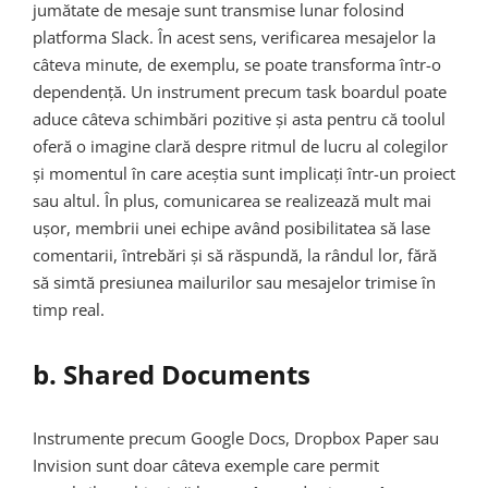
jumătate de mesaje sunt transmise lunar folosind
platforma Slack. În acest sens, verificarea mesajelor la
câteva minute, de exemplu, se poate transforma într-o
dependență. Un instrument precum task boardul poate
aduce câteva schimbări pozitive și asta pentru că toolul
oferă o imagine clară despre ritmul de lucru al colegilor
și momentul în care aceștia sunt implicați într-un proiect
sau altul. În plus, comunicarea se realizează mult mai
ușor, membrii unei echipe având posibilitatea să lase
comentarii, întrebări și să răspundă, la rândul lor, fără
să simtă presiunea mailurilor sau mesajelor trimise în
timp real.
b. Shared Documents
Instrumente precum Google Docs, Dropbox Paper sau
Invision sunt doar câteva exemple care permit