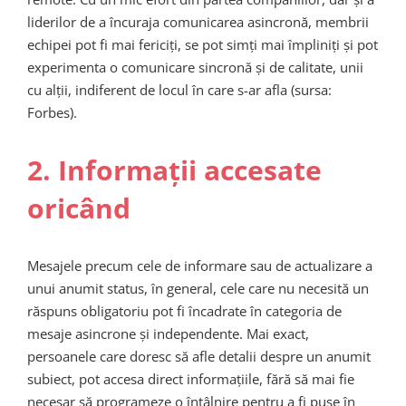
liderilor de a încuraja comunicarea asincronă, membrii
echipei pot fi mai fericiți, se pot simți mai împliniți și pot
experimenta o comunicare sincronă și de calitate, unii
cu alții, indiferent de locul în care s-ar afla (sursa:
Forbes).
2. Informații accesate
oricând
Mesajele precum cele de informare sau de actualizare a
unui anumit status, în general, cele care nu necesită un
răspuns obligatoriu pot fi încadrate în categoria de
mesaje asincrone și independente. Mai exact,
persoanele care doresc să afle detalii despre un anumit
subiect, pot accesa direct informațiile, fără să mai fie
necesar să programeze o întâlnire pentru a fi puse în