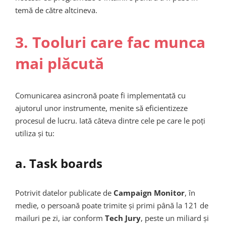
temă de către altcineva.
3. Tooluri care fac munca
mai plăcută
Comunicarea asincronă poate fi implementată cu
ajutorul unor instrumente, menite să eficientizeze
procesul de lucru. Iată câteva dintre cele pe care le poți
utiliza și tu:
a. Task boards
Potrivit datelor publicate de
Campaign Monitor
, în
medie, o persoană poate trimite și primi până la 121 de
mailuri pe zi, iar conform
Tech Jury
, peste un miliard și