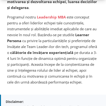
motivarea și dezvoltarea echipei, luarea deciziilor
și delegarea
.
Programul nostru
Leadership MBA
este conceput
pentru a oferi liderilor echipei tale cunoștințele,
instrumentele și abilitățile imediat aplicabile de care au
nevoie în noul rol. Bazându-se pe studiile
Learner
Persona
cu privire la particularitățile și preferințele de
învățate ale Team Leader-ilor din tech, programul oferă
o
călătorie de învățare experiențială
pe durata a 3-
4 luni în funcție de dinamica optimă pentru organizație
și participanți. Aceasta începe de la conștientizarea de
sine și înțelegerea rolului de lider al echipei, apoi
continuă cu motivarea și comunicarea în echipă și în
cele din urmă abordează performanța echipei.
Disclaimer: