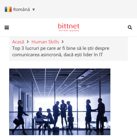
Română
▼
When autocomplete results are a
Acasă
Human Skills
Top 3 lucruri pe care ar fi bine să le știi despre
comunicarea asincronă, dacă ești lider în IT