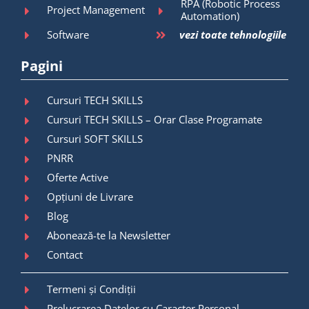
RPA (Robotic Process
Project Management
Automation)
Software
vezi toate tehnologiile
Pagini
Cursuri TECH SKILLS
Cursuri TECH SKILLS – Orar Clase Programate
Cursuri SOFT SKILLS
PNRR
Oferte Active
Opțiuni de Livrare
Blog
Abonează-te la Newsletter
Contact
Termeni și Condiții
Prelucrarea Datelor cu Caracter Personal