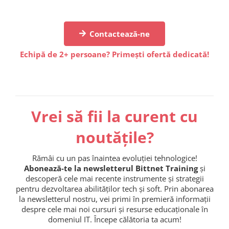
Contactează-ne
Echipă de 2+ persoane? Primești ofertă dedicată!
Vrei să fii la curent cu
noutățile?
Rămâi cu un pas înaintea evoluției tehnologice!
Abonează-te la newsletterul Bittnet Training
și
descoperă cele mai recente instrumente și strategii
pentru dezvoltarea abilităților tech și soft. Prin abonarea
la newsletterul nostru, vei primi în premieră informații
despre cele mai noi cursuri și resurse educaționale în
domeniul IT. Începe călătoria ta acum!