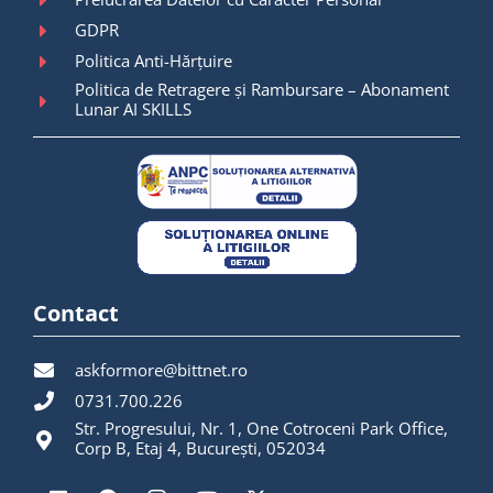
GDPR
Politica Anti-Hărțuire
Politica de Retragere și Rambursare – Abonament
Lunar AI SKILLS
Contact
askformore@bittnet.ro
0731.700.226
Str. Progresului, Nr. 1, One Cotroceni Park Office,
Corp B, Etaj 4, București, 052034