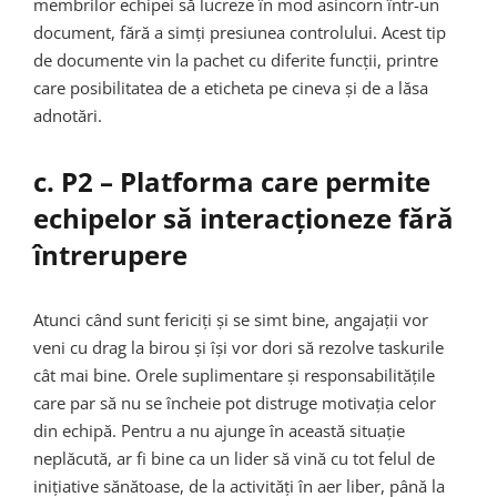
membrilor echipei să lucreze în mod asincorn într-un
document, fără a simți presiunea controlului. Acest tip
de documente vin la pachet cu diferite funcții, printre
care posibilitatea de a eticheta pe cineva și de a lăsa
adnotări.
c. P2 – Platforma care permite
echipelor să interacționeze fără
întrerupere
Atunci când sunt fericiți și se simt bine, angajații vor
veni cu drag la birou și își vor dori să rezolve taskurile
cât mai bine. Orele suplimentare și responsabilitățile
care par să nu se încheie pot distruge motivația celor
din echipă. Pentru a nu ajunge în această situație
neplăcută, ar fi bine ca un lider să vină cu tot felul de
inițiative sănătoase, de la activități în aer liber, până la