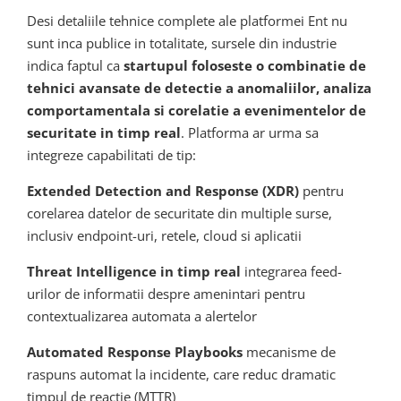
Desi detaliile tehnice complete ale platformei Ent nu
sunt inca publice in totalitate, sursele din industrie
indica faptul ca
startupul foloseste o combinatie de
tehnici avansate de detectie a anomaliilor, analiza
comportamentala si corelatie a evenimentelor de
securitate in timp real
. Platforma ar urma sa
integreze capabilitati de tip:
Extended Detection and Response (XDR)
pentru
corelarea datelor de securitate din multiple surse,
inclusiv endpoint-uri, retele, cloud si aplicatii
Threat Intelligence in timp real
integrarea feed-
urilor de informatii despre amenintari pentru
contextualizarea automata a alertelor
Automated Response Playbooks
mecanisme de
raspuns automat la incidente, care reduc dramatic
timpul de reactie (MTTR)