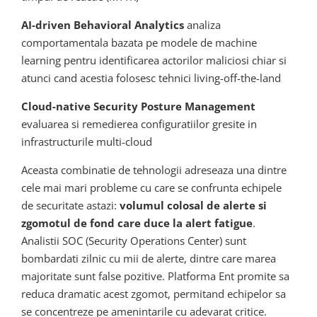
AI-driven Behavioral Analytics
analiza
comportamentala bazata pe modele de machine
learning pentru identificarea actorilor maliciosi chiar si
atunci cand acestia folosesc tehnici living-off-the-land
Cloud-native Security Posture Management
evaluarea si remedierea configuratiilor gresite in
infrastructurile multi-cloud
Aceasta combinatie de tehnologii adreseaza una dintre
cele mai mari probleme cu care se confrunta echipele
de securitate astazi:
volumul colosal de alerte si
zgomotul de fond care duce la alert fatigue
.
Analistii SOC (Security Operations Center) sunt
bombardati zilnic cu mii de alerte, dintre care marea
majoritate sunt false pozitive. Platforma Ent promite sa
reduca dramatic acest zgomot, permitand echipelor sa
se concentreze pe amenintarile cu adevarat critice.