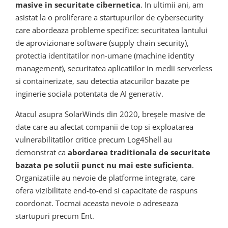
masive in securitate cibernetica
. In ultimii ani, am
asistat la o proliferare a startupurilor de cybersecurity
care abordeaza probleme specifice: securitatea lantului
de aprovizionare software (supply chain security),
protectia identitatilor non-umane (machine identity
management), securitatea aplicatiilor in medii serverless
si containerizate, sau detectia atacurilor bazate pe
inginerie sociala potentata de AI generativ.
Atacul asupra SolarWinds din 2020, breșele masive de
date care au afectat companii de top si exploatarea
vulnerabilitatilor critice precum Log4Shell au
demonstrat ca
abordarea traditionala de securitate
bazata pe solutii punct nu mai este suficienta
.
Organizatiile au nevoie de platforme integrate, care
ofera vizibilitate end-to-end si capacitate de raspuns
coordonat. Tocmai aceasta nevoie o adreseaza
startupuri precum Ent.