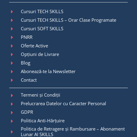
Cursuri TECH SKILLS
Cursuri TECH SKILLS – Orar Clase Programate
Cursuri SOFT SKILLS
PNRR
Oferte Active
Opțiuni de Livrare
Blog
Abonează-te la Newsletter
Contact
Termeni și Condiții
Prelucrarea Datelor cu Caracter Personal
GDPR
Politica Anti-Hărțuire
Politica de Retragere și Rambursare – Abonament
Lunar AI SKILLS