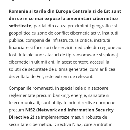
Romania si tarile din Europa Centrala si de Est sunt
din ce in ce mai expuse la amenintari cibernetice
sofisticate
, partial din cauza proximitatii geografice si
geopolitice cu zone de conflict cibernetic activ. Institutii
publice, companii de infrastructura critica, institutii
financiare si furnizori de servicii medicale din regiune au
fost tinte ale unor atacuri de tip ransomware si spionaj
cibernetic in ultimii ani. In acest context, accesul la
solutii de securitate de ultima generatie, cum ar fi cea
dezvoltata de Ent, este extrem de relevant.
Companiile romanesti, in special cele din sectoare
reglementate precum banking, energie, sanatate si
telecomunicatii, sunt obligate prin directive europene
precum
NIS2 (Network and Information Security
Directive 2)
sa implementeze masuri robuste de
securitate cibernetica. Directiva NIS2, care a intrat in