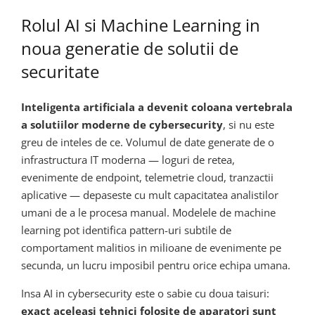
Rolul AI si Machine Learning in
noua generatie de solutii de
securitate
Inteligenta artificiala a devenit coloana vertebrala
a solutiilor moderne de cybersecurity
, si nu este
greu de inteles de ce. Volumul de date generate de o
infrastructura IT moderna — loguri de retea,
evenimente de endpoint, telemetrie cloud, tranzactii
aplicative — depaseste cu mult capacitatea analistilor
umani de a le procesa manual. Modelele de machine
learning pot identifica pattern-uri subtile de
comportament malitios in milioane de evenimente pe
secunda, un lucru imposibil pentru orice echipa umana.
Insa AI in cybersecurity este o sabie cu doua taisuri:
exact aceleasi tehnici folosite de aparatori sunt