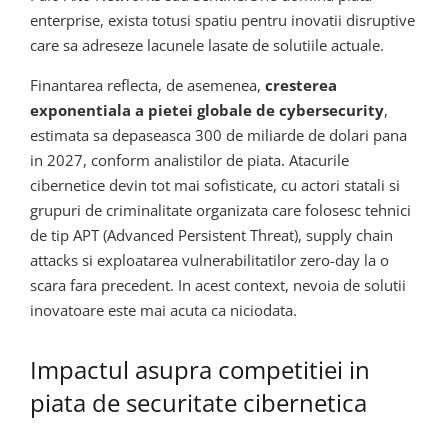
enterprise, exista totusi spatiu pentru inovatii disruptive
care sa adreseze lacunele lasate de solutiile actuale.
Finantarea reflecta, de asemenea,
cresterea
exponentiala a pietei globale de cybersecurity
,
estimata sa depaseasca 300 de miliarde de dolari pana
in 2027, conform analistilor de piata. Atacurile
cibernetice devin tot mai sofisticate, cu actori statali si
grupuri de criminalitate organizata care folosesc tehnici
de tip APT (Advanced Persistent Threat), supply chain
attacks si exploatarea vulnerabilitatilor zero-day la o
scara fara precedent. In acest context, nevoia de solutii
inovatoare este mai acuta ca niciodata.
Impactul asupra competitiei in
piata de securitate cibernetica