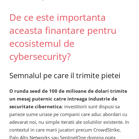
De ce este importanta
aceasta finantare pentru
ecosistemul de
cybersecurity?
Semnalul pe care il trimite pietei
O runda seed de 100 de milioane de dolari trimite
un mesaj puternic catre intreaga industrie de
securitate cibernetica
: investitorii sunt dispusi sa
parieze sume uriase pe companii care aduc abordari cu
adevarat noi, nu simple iteratii ale solutiilor existente. In
contextul in care marii jucatori precum CrowdStrike,
Palo Alto Networks sau SentinelOne domina piata