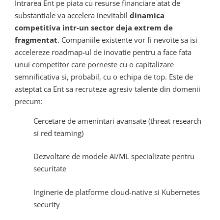
Intrarea Ent pe piata cu resurse financiare atat de
substantiale va accelera inevitabil
dinamica
competitiva intr-un sector deja extrem de
fragmentat
. Companiile existente vor fi nevoite sa isi
accelereze roadmap-ul de inovatie pentru a face fata
unui competitor care porneste cu o capitalizare
semnificativa si, probabil, cu o echipa de top. Este de
asteptat ca Ent sa recruteze agresiv talente din domenii
precum:
Cercetare de amenintari avansate (threat research
si red teaming)
Dezvoltare de modele AI/ML specializate pentru
securitate
Inginerie de platforme cloud-native si Kubernetes
security