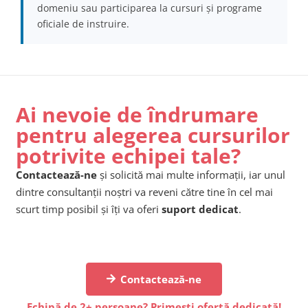
domeniu sau participarea la cursuri și programe
oficiale de instruire.
Ai nevoie de îndrumare
pentru alegerea cursurilor
potrivite echipei tale?
Contactează-ne
și solicită mai multe informații, iar unul
dintre consultanții noștri va reveni către tine în cel mai
scurt timp posibil și îți va oferi
suport dedicat
.
Contactează-ne
Echipă de 2+ persoane? Primești ofertă dedicată!