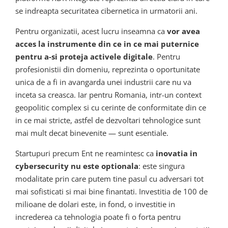
se indreapta securitatea cibernetica in urmatorii ani.
Pentru organizatii, acest lucru inseamna ca
vor avea
acces la instrumente din ce in ce mai puternice
pentru a-si proteja activele digitale
. Pentru
profesionistii din domeniu, reprezinta o oportunitate
unica de a fi in avangarda unei industrii care nu va
inceta sa creasca. Iar pentru Romania, intr-un context
geopolitic complex si cu cerinte de conformitate din ce
in ce mai stricte, astfel de dezvoltari tehnologice sunt
mai mult decat binevenite — sunt esentiale.
Startupuri precum Ent ne reamintesc ca
inovatia in
cybersecurity nu este optionala
: este singura
modalitate prin care putem tine pasul cu adversari tot
mai sofisticati si mai bine finantati. Investitia de 100 de
milioane de dolari este, in fond, o investitie in
increderea ca tehnologia poate fi o forta pentru