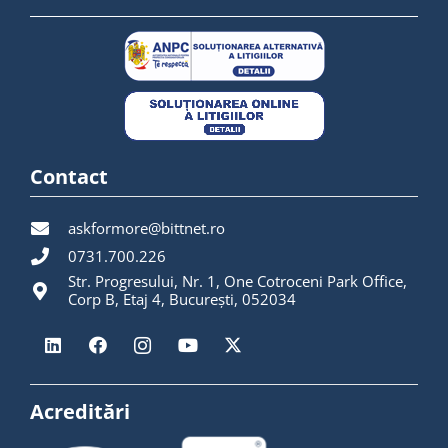
Contact
askformore@bittnet.ro
0731.700.226
Str. Progresului, Nr. 1, One Cotroceni Park Office,
Corp B, Etaj 4, București, 052034
Acreditări