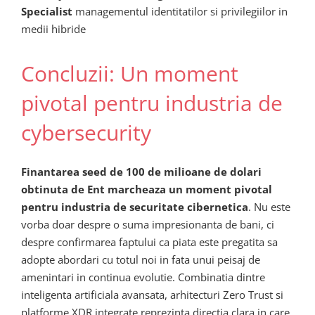
Specialist
managementul identitatilor si privilegiilor in
medii hibride
Concluzii: Un moment
pivotal pentru industria de
cybersecurity
Finantarea seed de 100 de milioane de dolari
obtinuta de Ent marcheaza un moment pivotal
pentru industria de securitate cibernetica
. Nu este
vorba doar despre o suma impresionanta de bani, ci
despre confirmarea faptului ca piata este pregatita sa
adopte abordari cu totul noi in fata unui peisaj de
amenintari in continua evolutie. Combinatia dintre
inteligenta artificiala avansata, arhitecturi Zero Trust si
platforme XDR integrate reprezinta directia clara in care