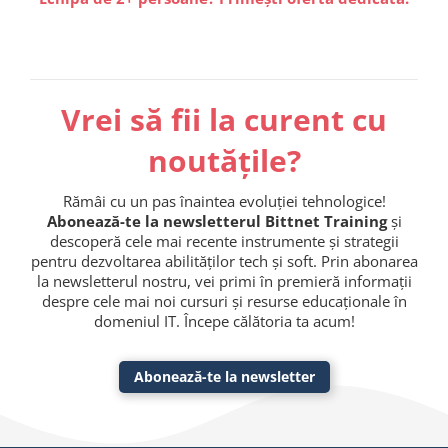
Vrei să fii la curent cu
noutățile?
Rămâi cu un pas înaintea evoluției tehnologice!
Abonează-te la newsletterul Bittnet Training
și
descoperă cele mai recente instrumente și strategii
pentru dezvoltarea abilităților tech și soft. Prin abonarea
la newsletterul nostru, vei primi în premieră informații
despre cele mai noi cursuri și resurse educaționale în
domeniul IT. Începe călătoria ta acum!
Abonează-te la newsletter