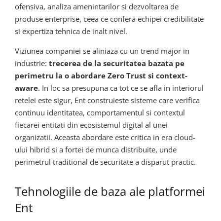
ofensiva, analiza amenintarilor si dezvoltarea de
produse enterprise, ceea ce confera echipei credibilitate
si expertiza tehnica de inalt nivel.
Viziunea companiei se aliniaza cu un trend major in
industrie:
trecerea de la securitatea bazata pe
perimetru la o abordare Zero Trust si context-
aware
. In loc sa presupuna ca tot ce se afla in interiorul
retelei este sigur, Ent construieste sisteme care verifica
continuu identitatea, comportamentul si contextul
fiecarei entitati din ecosistemul digital al unei
organizatii. Aceasta abordare este critica in era cloud-
ului hibrid si a fortei de munca distribuite, unde
perimetrul traditional de securitate a disparut practic.
Tehnologiile de baza ale platformei
Ent