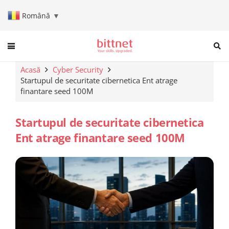
Română
▼
When autocomplete results are a
Acasă
Cyber Security
Startupul de securitate cibernetica Ent atrage
finantare seed 100M
Startupul de securitate cibernetica
Ent atrage finantare seed 100M