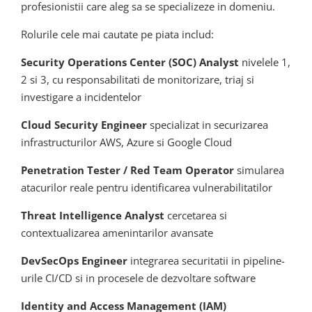
profesionistii care aleg sa se specializeze in domeniu.
Rolurile cele mai cautate pe piata includ:
Security Operations Center (SOC) Analyst
nivelele 1,
2 si 3, cu responsabilitati de monitorizare, triaj si
investigare a incidentelor
Cloud Security Engineer
specializat in securizarea
infrastructurilor AWS, Azure si Google Cloud
Penetration Tester / Red Team Operator
simularea
atacurilor reale pentru identificarea vulnerabilitatilor
Threat Intelligence Analyst
cercetarea si
contextualizarea amenintarilor avansate
DevSecOps Engineer
integrarea securitatii in pipeline-
urile CI/CD si in procesele de dezvoltare software
Identity and Access Management (IAM)