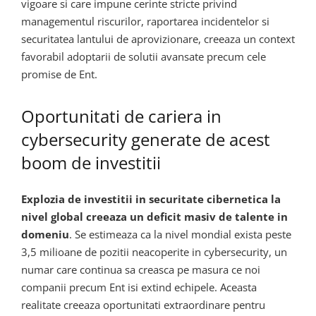
vigoare si care impune cerinte stricte privind
managementul riscurilor, raportarea incidentelor si
securitatea lantului de aprovizionare, creeaza un context
favorabil adoptarii de solutii avansate precum cele
promise de Ent.
Oportunitati de cariera in
cybersecurity generate de acest
boom de investitii
Explozia de investitii in securitate cibernetica la
nivel global creeaza un deficit masiv de talente in
domeniu
. Se estimeaza ca la nivel mondial exista peste
3,5 milioane de pozitii neacoperite in cybersecurity, un
numar care continua sa creasca pe masura ce noi
companii precum Ent isi extind echipele. Aceasta
realitate creeaza oportunitati extraordinare pentru