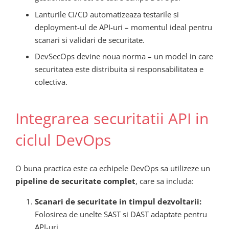
Lanturile CI/CD automatizeaza testarile si
deployment-ul de API-uri – momentul ideal pentru
scanari si validari de securitate.
DevSecOps devine noua norma – un model in care
securitatea este distribuita si responsabilitatea e
colectiva.
Integrarea securitatii API in
ciclul DevOps
O buna practica este ca echipele DevOps sa utilizeze un
pipeline de securitate complet
, care sa includa:
Scanari de securitate in timpul dezvoltarii:
Folosirea de unelte SAST si DAST adaptate pentru
API-uri.