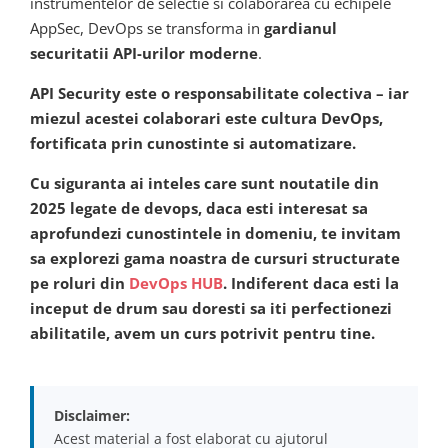
instrumentelor de selectie si colaborarea cu echipele
AppSec, DevOps se transforma in
gardianul
securitatii API-urilor moderne
.
API Security este o responsabilitate colectiva – iar
miezul acestei colaborari este cultura DevOps,
fortificata prin cunostinte si automatizare.
Cu siguranta ai inteles care sunt noutatile din
2025 legate de devops, daca esti interesat sa
aprofundezi cunostintele in domeniu, te invitam
sa explorezi gama noastra de cursuri structurate
pe roluri din
DevOps HUB
. Indiferent daca esti la
inceput de drum sau doresti sa iti perfectionezi
abilitatile, avem un curs potrivit pentru tine.
Disclaimer:
Acest material a fost elaborat cu ajutorul