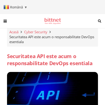
Română
▼
When autocomplete results are a
Acasă
Cyber Security
Securitatea API este acum o responsabilitate DevOps
esentiala
Securitatea API este acum o
responsabilitate DevOps esentiala