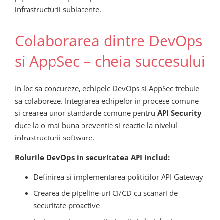
infrastructurii subiacente.
Colaborarea dintre DevOps
si AppSec – cheia succesului
In loc sa concureze, echipele DevOps si AppSec trebuie
sa colaboreze. Integrarea echipelor in procese comune
si crearea unor standarde comune pentru
API Security
duce la o mai buna preventie si reactie la nivelul
infrastructurii software.
Rolurile DevOps in securitatea API includ:
Definirea si implementarea politicilor API Gateway
Crearea de pipeline-uri CI/CD cu scanari de
securitate proactive