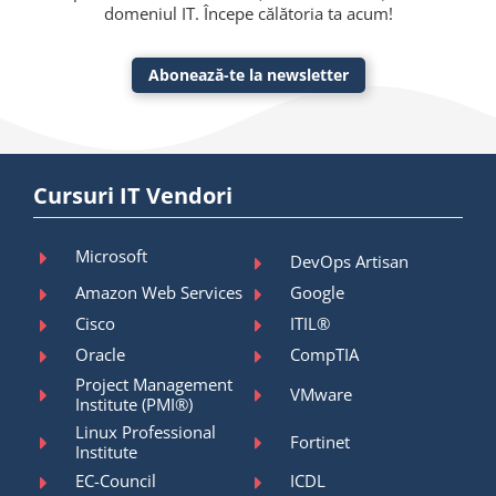
domeniul IT. Începe călătoria ta acum!
Abonează-te la newsletter
Cursuri IT Vendori
Microsoft
DevOps Artisan
Amazon Web Services
Google
Cisco
ITIL®
Oracle
CompTIA
Project Management
VMware
Institute (PMI®)
Linux Professional
Fortinet
Institute
EC-Council
ICDL