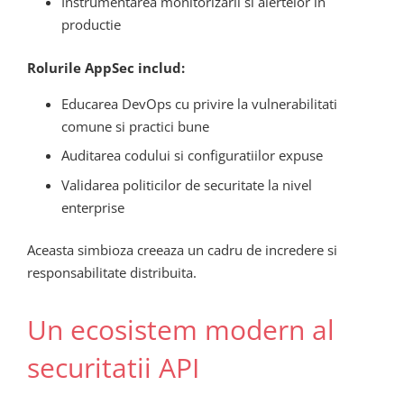
Instrumentarea monitorizarii si alertelor in
productie
Rolurile AppSec includ:
Educarea DevOps cu privire la vulnerabilitati
comune si practici bune
Auditarea codului si configuratiilor expuse
Validarea politicilor de securitate la nivel
enterprise
Aceasta simbioza creeaza un cadru de incredere si
responsabilitate distribuita.
Un ecosistem modern al
securitatii API