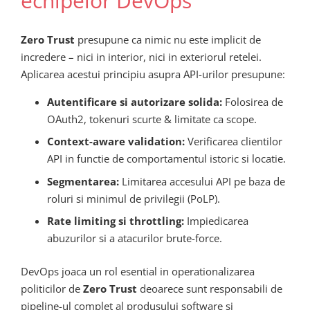
echipelor DevOps
Zero Trust
presupune ca nimic nu este implicit de
incredere – nici in interior, nici in exteriorul retelei.
Aplicarea acestui principiu asupra API-urilor presupune:
Autentificare si autorizare solida:
Folosirea de
OAuth2, tokenuri scurte & limitate ca scope.
Context-aware validation:
Verificarea clientilor
API in functie de comportamentul istoric si locatie.
Segmentarea:
Limitarea accesului API pe baza de
roluri si minimul de privilegii (PoLP).
Rate limiting si throttling:
Impiedicarea
abuzurilor si a atacurilor brute-force.
DevOps joaca un rol esential in operationalizarea
politicilor de
Zero Trust
deoarece sunt responsabili de
pipeline-ul complet al produsului software si