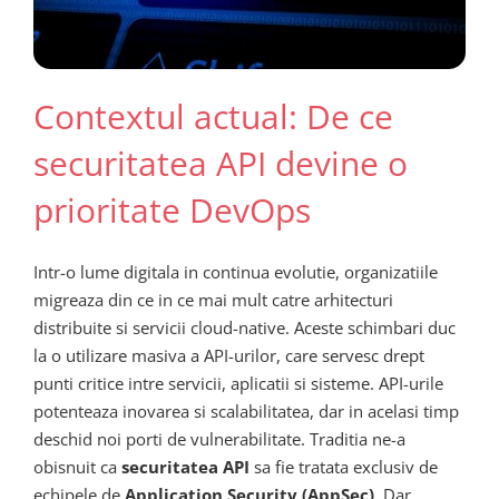
Contextul actual: De ce
securitatea API devine o
prioritate DevOps
Intr-o lume digitala in continua evolutie, organizatiile
migreaza din ce in ce mai mult catre arhitecturi
distribuite si servicii cloud-native. Aceste schimbari duc
la o utilizare masiva a API-urilor, care servesc drept
punti critice intre servicii, aplicatii si sisteme. API-urile
potenteaza inovarea si scalabilitatea, dar in acelasi timp
deschid noi porti de vulnerabilitate. Traditia ne-a
obisnuit ca
securitatea API
sa fie tratata exclusiv de
echipele de
Application Security (AppSec)
. Dar