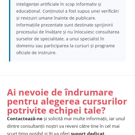
inteligenței artificiale în scop informativ și
educațional. Conținutul a fost supus unei verificări
și revizuiri umane înainte de publicare.
Informațiile prezentate sunt destinate sprijinirii
procesului de învățare și nu înlocuiesc consultarea
surselor de specialitate, a unui specialist în
domeniu sau participarea la cursuri și programe
oficiale de instruire.
Ai nevoie de îndrumare
pentru alegerea cursurilor
potrivite echipei tale?
Contactează-ne
și solicită mai multe informații, iar unul
dintre consultanții noștri va reveni către tine în cel mai
scurt timp posibil și îți va oferi
suport dedicat
.