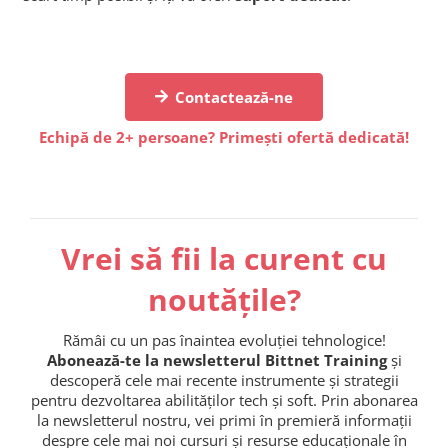
Contactează-ne
Echipă de 2+ persoane? Primești ofertă dedicată!
Vrei să fii la curent cu
noutățile?
Rămâi cu un pas înaintea evoluției tehnologice!
Abonează-te la newsletterul Bittnet Training
și
descoperă cele mai recente instrumente și strategii
pentru dezvoltarea abilităților tech și soft. Prin abonarea
la newsletterul nostru, vei primi în premieră informații
despre cele mai noi cursuri și resurse educaționale în