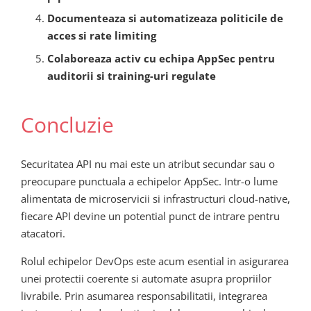
Documenteaza si automatizeaza politicile de
acces si rate limiting
Colaboreaza activ cu echipa AppSec pentru
auditorii si training-uri regulate
Concluzie
Securitatea API nu mai este un atribut secundar sau o
preocupare punctuala a echipelor AppSec. Intr-o lume
alimentata de microservicii si infrastructuri cloud-native,
fiecare API devine un potential punct de intrare pentru
atacatori.
Rolul echipelor DevOps este acum esential in asigurarea
unei protectii coerente si automate asupra propriilor
livrabile. Prin asumarea responsabilitatii, integrarea