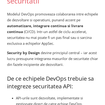
securitatii
Modelul DevOps promoveaza colaborarea intre echipele
de dezvoltare si operatiuni, punand accent pe
automatizare, integrare continua si livrare
continua
(CI/CD). Intr-un astfel de ciclu accelerat,
securitatea nu mai poate fi un pas final sau o sarcina
exclusiva a echipelor AppSec.
Security by Design
devine principiul central – iar acest
lucru presupune integrarea masurilor de securitate chiar
din fazele incipiente ale dezvoltarii.
De ce echipele DevOps trebuie sa
integreze securitatea API:
API-urile sunt dezvoltate, implementate si
gestionate direct de catre echipe DevOps.