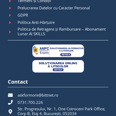
Termeni și Condiții
Prelucrarea Datelor cu Caracter Personal
GDPR
Politica Anti-Hărțuire
Politica de Retragere și Rambursare – Abonament
Lunar AI SKILLS
Contact
askformore@bittnet.ro
0731.700.226
Str. Progresului, Nr. 1, One Cotroceni Park Office,
Corp B, Etaj 4, București, 052034