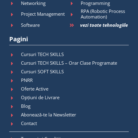
Networking
Programming
RPA (Robotic Process
Project Management
Automation)
Software
vezi toate tehnologiile
Pagini
Cursuri TECH SKILLS
Cursuri TECH SKILLS – Orar Clase Programate
Cursuri SOFT SKILLS
PNRR
Oferte Active
Opțiuni de Livrare
Blog
Abonează-te la Newsletter
Contact