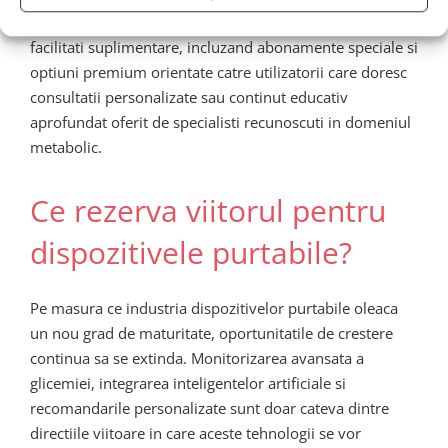
In fase de lansare, compania va implementa si cateva
facilitati suplimentare, incluzand abonamente speciale si
optiuni premium orientate catre utilizatorii care doresc
consultatii personalizate sau continut educativ
aprofundat oferit de specialisti recunoscuti in domeniul
metabolic.
Ce rezerva viitorul pentru
dispozitivele purtabile?
Pe masura ce industria dispozitivelor purtabile oleaca
un nou grad de maturitate, oportunitatile de crestere
continua sa se extinda. Monitorizarea avansata a
glicemiei, integrarea inteligentelor artificiale si
recomandarile personalizate sunt doar cateva dintre
directiile viitoare in care aceste tehnologii se vor