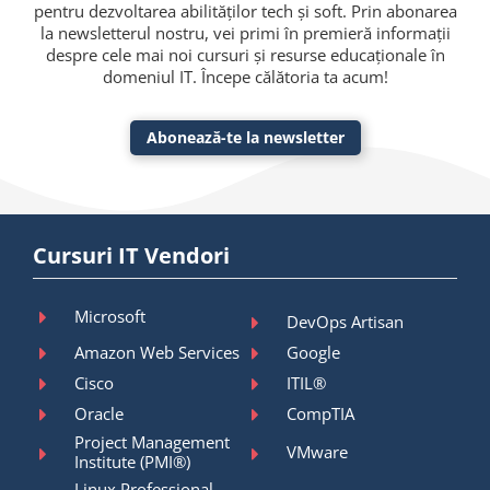
pentru dezvoltarea abilităților tech și soft. Prin abonarea
la newsletterul nostru, vei primi în premieră informații
despre cele mai noi cursuri și resurse educaționale în
domeniul IT. Începe călătoria ta acum!
Abonează-te la newsletter
Cursuri IT Vendori
Microsoft
DevOps Artisan
Amazon Web Services
Google
Cisco
ITIL®
Oracle
CompTIA
Project Management
VMware
Institute (PMI®)
Linux Professional