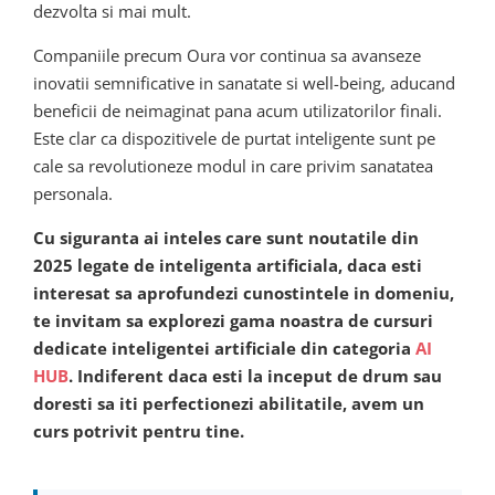
dezvolta si mai mult.
Companiile precum Oura vor continua sa avanseze
inovatii semnificative in sanatate si well-being, aducand
beneficii de neimaginat pana acum utilizatorilor finali.
Este clar ca dispozitivele de purtat inteligente sunt pe
cale sa revolutioneze modul in care privim sanatatea
personala.
Cu siguranta ai inteles care sunt noutatile din
2025 legate de inteligenta artificiala, daca esti
interesat sa aprofundezi cunostintele in domeniu,
te invitam sa explorezi gama noastra de cursuri
dedicate inteligentei artificiale din categoria
AI
HUB
. Indiferent daca esti la inceput de drum sau
doresti sa iti perfectionezi abilitatile, avem un
curs potrivit pentru tine.