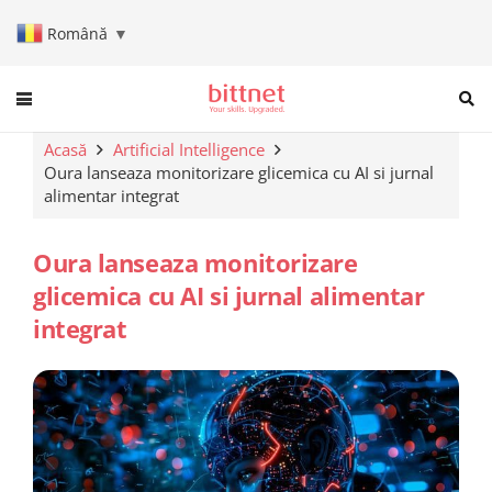
Română
▼
When autocomplete results are a
Acasă
Artificial Intelligence
Oura lanseaza monitorizare glicemica cu AI si jurnal
alimentar integrat
Oura lanseaza monitorizare
glicemica cu AI si jurnal alimentar
integrat