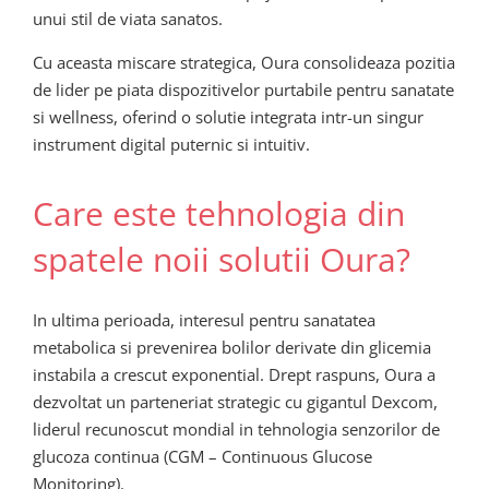
unui stil de viata sanatos.
Cu aceasta miscare strategica, Oura consolideaza pozitia
de lider pe piata dispozitivelor purtabile pentru sanatate
si wellness, oferind o solutie integrata intr-un singur
instrument digital puternic si intuitiv.
Care este tehnologia din
spatele noii solutii Oura?
In ultima perioada, interesul pentru sanatatea
metabolica si prevenirea bolilor derivate din glicemia
instabila a crescut exponential. Drept raspuns, Oura a
dezvoltat un parteneriat strategic cu gigantul Dexcom,
liderul recunoscut mondial in tehnologia senzorilor de
glucoza continua (CGM – Continuous Glucose
Monitoring).