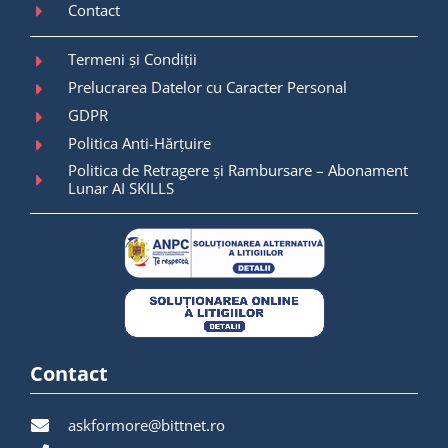
Contact
Termeni și Condiții
Prelucrarea Datelor cu Caracter Personal
GDPR
Politica Anti-Hărțuire
Politica de Retragere și Rambursare – Abonament
Lunar AI SKILLS
Contact
askformore@bittnet.ro