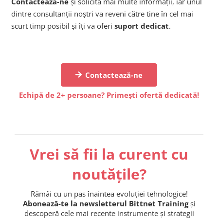
Contactează-ne
și solicită mai multe informații, iar unul
dintre consultanții noștri va reveni către tine în cel mai
scurt timp posibil și îți va oferi
suport dedicat
.
Contactează-ne
Echipă de 2+ persoane? Primești ofertă dedicată!
Vrei să fii la curent cu
noutățile?
Rămâi cu un pas înaintea evoluției tehnologice!
Abonează-te la newsletterul Bittnet Training
și
descoperă cele mai recente instrumente și strategii