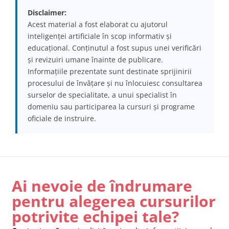
Disclaimer:
Acest material a fost elaborat cu ajutorul
inteligenței artificiale în scop informativ și
educațional. Conținutul a fost supus unei verificări
și revizuiri umane înainte de publicare.
Informațiile prezentate sunt destinate sprijinirii
procesului de învățare și nu înlocuiesc consultarea
surselor de specialitate, a unui specialist în
domeniu sau participarea la cursuri și programe
oficiale de instruire.
Ai nevoie de îndrumare
pentru alegerea cursurilor
potrivite echipei tale?