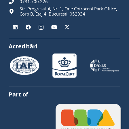
0731.700.226
Str. Progresului, Nr. 1, One Cotroceni Park Office,
Corp B, Etaj 4, București, 052034
Acreditări
Part of