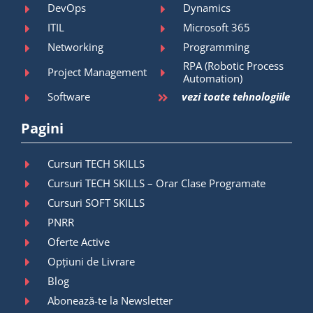
DevOps
Dynamics
ITIL
Microsoft 365
Networking
Programming
RPA (Robotic Process
Project Management
Automation)
Software
vezi toate tehnologiile
Pagini
Cursuri TECH SKILLS
Cursuri TECH SKILLS – Orar Clase Programate
Cursuri SOFT SKILLS
PNRR
Oferte Active
Opțiuni de Livrare
Blog
Abonează-te la Newsletter