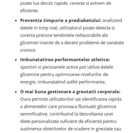
poate lua decizii rapide, corecte si extrem de
eficiente.
Preventia timpurie a prediabetului:
analizand
datele in timp real, utilizatorul poate detecta si
corecta precoce tendintele nefavorabile ale
glicemiei inainte de a deveni probleme de sanatate
cronice.
Imbunatatirea performantelor atletice:
sportivii si persoanele active pot utiliza datele
glicemice pentru optimizarea nivelurilor de
energie, imbunatatind astfel performanta.
O mai buna gestionare a greutatii corporale:
Oura permite utilizatorilor sai identificarea rapida
a alimentelor care provoaca fluctuatii glicemice
semnificative, contribuind la dezvoltarea unei
diete personalizate suficient de eficiente pentru
sustinerea obiectivelor de scadere in greutate sau