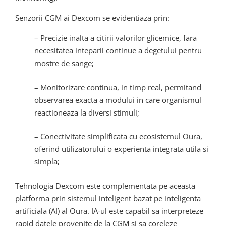
Senzorii CGM ai Dexcom se evidentiaza prin:
– Precizie inalta a citirii valorilor glicemice, fara
necesitatea inteparii continue a degetului pentru
mostre de sange;
– Monitorizare continua, in timp real, permitand
observarea exacta a modului in care organismul
reactioneaza la diversi stimuli;
– Conectivitate simplificata cu ecosistemul Oura,
oferind utilizatorului o experienta integrata utila si
simpla;
Tehnologia Dexcom este complementata pe aceasta
platforma prin sistemul inteligent bazat pe inteligenta
artificiala (AI) al Oura. IA-ul este capabil sa interpreteze
rapid datele provenite de la CGM si sa coreleze