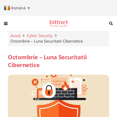
Română
▼
When autocomplete results are a
Acasă
Cyber Security
Octombrie – Luna Securitatii Cibernetice
Octombrie – Luna Securitatii
Cibernetice