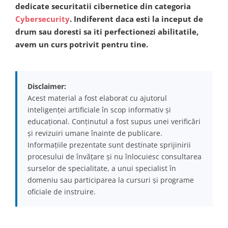
dedicate securitatii cibernetice din categoria
Cybersecurity
. Indiferent daca esti la inceput de
drum sau doresti sa iti perfectionezi abilitatile,
avem un curs potrivit pentru tine.
Disclaimer:
Acest material a fost elaborat cu ajutorul
inteligenței artificiale în scop informativ și
educațional. Conținutul a fost supus unei verificări
și revizuiri umane înainte de publicare.
Informațiile prezentate sunt destinate sprijinirii
procesului de învățare și nu înlocuiesc consultarea
surselor de specialitate, a unui specialist în
domeniu sau participarea la cursuri și programe
oficiale de instruire.