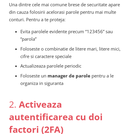
Una dintre cele mai comune brese de securitate apare
din cauza folosirii acelorasi parole pentru mai multe
conturi. Pentru a te proteja:
Evita parolele evidente precum “123456” sau
“parola”
Foloseste o combinatie de litere mari, litere mici,
cifre si caractere speciale
Actualizeaza parolele periodic
Foloseste un
manager de parole
pentru a le
organiza in siguranta
2.
Activeaza
autentificarea cu doi
factori (2FA)