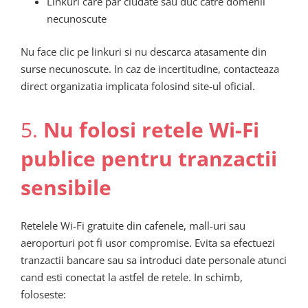
Linkuri care par ciudate sau duc catre domenii
necunoscute
Nu face clic pe linkuri si nu descarca atasamente din
surse necunoscute. In caz de incertitudine, contacteaza
direct organizatia implicata folosind site-ul oficial.
5.
Nu folosi retele Wi-Fi
publice pentru tranzactii
sensibile
Retelele Wi-Fi gratuite din cafenele, mall-uri sau
aeroporturi pot fi usor compromise. Evita sa efectuezi
tranzactii bancare sau sa introduci date personale atunci
cand esti conectat la astfel de retele. In schimb,
foloseste: