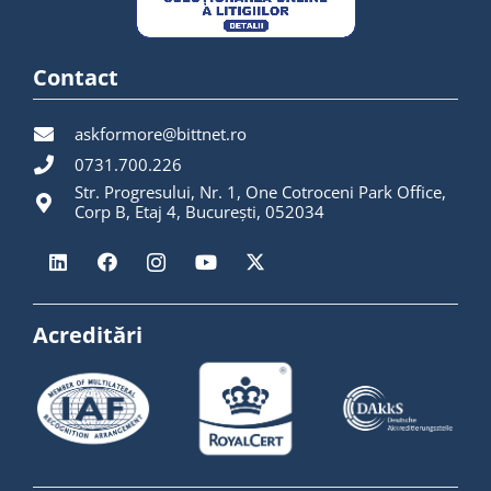
Contact
askformore@bittnet.ro
0731.700.226
Str. Progresului, Nr. 1, One Cotroceni Park Office,
Corp B, Etaj 4, București, 052034
Acreditări