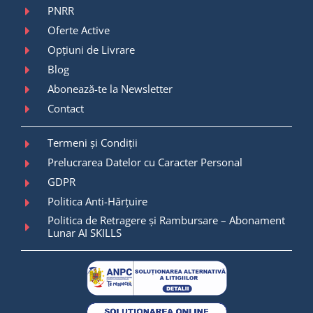
PNRR
Oferte Active
Opțiuni de Livrare
Blog
Abonează-te la Newsletter
Contact
Termeni și Condiții
Prelucrarea Datelor cu Caracter Personal
GDPR
Politica Anti-Hărțuire
Politica de Retragere și Rambursare – Abonament
Lunar AI SKILLS