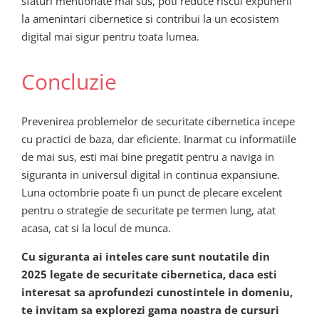
sfaturi mentionate mai sus, poti reduce riscul expunerii
la amenintari cibernetice si contribui la un ecosistem
digital mai sigur pentru toata lumea.
Concluzie
Prevenirea problemelor de securitate cibernetica incepe
cu practici de baza, dar eficiente. Inarmat cu informatiile
de mai sus, esti mai bine pregatit pentru a naviga in
siguranta in universul digital in continua expansiune.
Luna octombrie poate fi un punct de plecare excelent
pentru o strategie de securitate pe termen lung, atat
acasa, cat si la locul de munca.
Cu siguranta ai inteles care sunt noutatile din
2025 legate de securitate cibernetica, daca esti
interesat sa aprofundezi cunostintele in domeniu,
te invitam sa explorezi gama noastra de cursuri