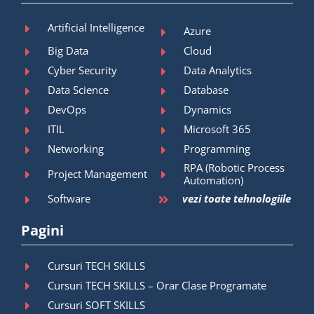
Artificial Intelligence
Azure
Big Data
Cloud
Cyber Security
Data Analytics
Data Science
Database
DevOps
Dynamics
ITIL
Microsoft 365
Networking
Programming
RPA (Robotic Process
Project Management
Automation)
Software
vezi toate tehnologiile
Pagini
Cursuri TECH SKILLS
Cursuri TECH SKILLS – Orar Clase Programate
Cursuri SOFT SKILLS