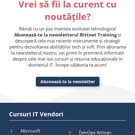
Vrei să fii la curent cu
noutățile?
Rămâi cu un pas înaintea evoluției tehnologice!
Abonează-te la newsletterul Bittnet Training
și
descoperă cele mai recente instrumente și strategii
pentru dezvoltarea abilităților tech și soft. Prin abonarea
la newsletterul nostru, vei primi în premieră informații
despre cele mai noi cursuri și resurse educaționale în
domeniul IT. Începe călătoria ta acum!
Abonează-te la newsletter
Cursuri IT Vendori
Microsoft
DevOps Artisan