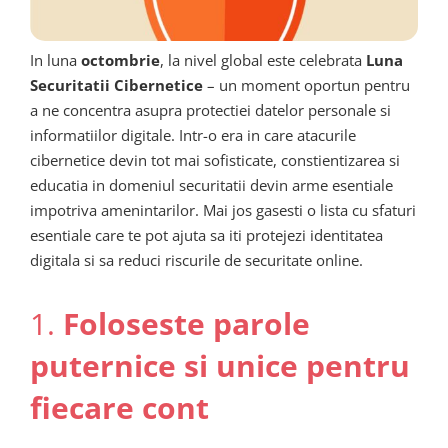
In luna
octombrie
, la nivel global este celebrata
Luna
Securitatii Cibernetice
– un moment oportun pentru
a ne concentra asupra protectiei datelor personale si
informatiilor digitale. Intr-o era in care atacurile
cibernetice devin tot mai sofisticate, constientizarea si
educatia in domeniul securitatii devin arme esentiale
impotriva amenintarilor. Mai jos gasesti o lista cu sfaturi
esentiale care te pot ajuta sa iti protejezi identitatea
digitala si sa reduci riscurile de securitate online.
1.
Foloseste parole
puternice si unice pentru
fiecare cont