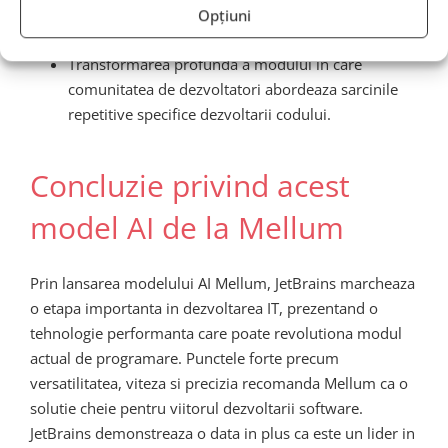
transparent, incurajarea dezvoltarii modelelor AI
Opțiuni
open-source alternative;
Transformarea profunda a modului in care
comunitatea de dezvoltatori abordeaza sarcinile
repetitive specifice dezvoltarii codului.
Concluzie privind acest
model AI de la Mellum
Prin lansarea modelului AI Mellum, JetBrains marcheaza
o etapa importanta in dezvoltarea IT, prezentand o
tehnologie performanta care poate revolutiona modul
actual de programare. Punctele forte precum
versatilitatea, viteza si precizia recomanda Mellum ca o
solutie cheie pentru viitorul dezvoltarii software.
JetBrains demonstreaza o data in plus ca este un lider in