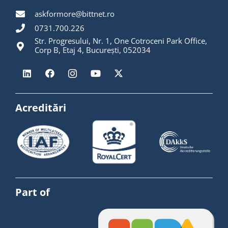
askformore@bittnet.ro
0731.700.226
Str. Progresului, Nr. 1, One Cotroceni Park Office,
Corp B, Etaj 4, București, 052034
Acreditări
Part of