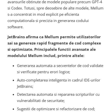
avansurile obtinute de modele populare precum GPT-4
si Codex. Totusi, spre deosebire de alte modele, Mellum
s-a concentrat in mod explicit pe eficienta
computationala si precizia in generarea codului
software.
JetBrains afirma ca Mellum permite utilizatorilor
sai sa genereze rapid fragmente de cod complexe
si optimizate. Principalele functii avansate ale
modelului Mellum includ, printre altele:
Generarea automata a secventelor de cod validate
si verificate pentru erori logice;
Auto-completarea inteligenta in cadrul IDE-urilor
JetBrains;
Detectarea automata si repararea scripturilor cu
vulnerabilitati de securitate;
Sugestii de optimizare si refactorizare de cod;