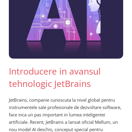
Introducere in avansul
tehnologic JetBrains
JetBrains, companie cunoscuta la nivel global pentru
instrumentele sale profesionale de dezvoltare software,
face inca un pas important in lumea inteligentei
artificiale. Recent, JetBrains a lansat oficial Mellum, un
nou model AI deschis, conceput special pentru