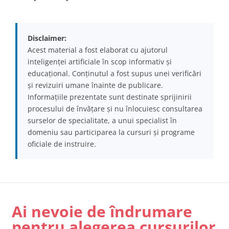
Disclaimer:
Acest material a fost elaborat cu ajutorul
inteligenței artificiale în scop informativ și
educațional. Conținutul a fost supus unei verificări
și revizuiri umane înainte de publicare.
Informațiile prezentate sunt destinate sprijinirii
procesului de învățare și nu înlocuiesc consultarea
surselor de specialitate, a unui specialist în
domeniu sau participarea la cursuri și programe
oficiale de instruire.
Ai nevoie de îndrumare
pentru alegerea cursurilor