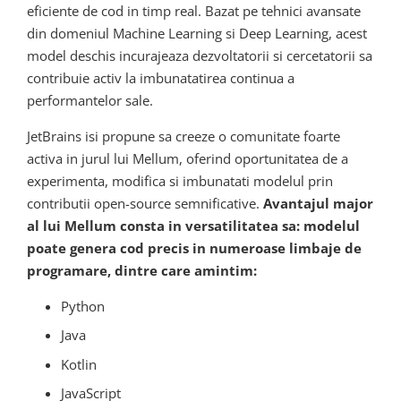
eficiente de cod in timp real. Bazat pe tehnici avansate
din domeniul Machine Learning si Deep Learning, acest
model deschis incurajeaza dezvoltatorii si cercetatorii sa
contribuie activ la imbunatatirea continua a
performantelor sale.
JetBrains isi propune sa creeze o comunitate foarte
activa in jurul lui Mellum, oferind oportunitatea de a
experimenta, modifica si imbunatati modelul prin
contributii open-source semnificative.
Avantajul major
al lui Mellum consta in versatilitatea sa: modelul
poate genera cod precis in numeroase limbaje de
programare, dintre care amintim:
Python
Java
Kotlin
JavaScript