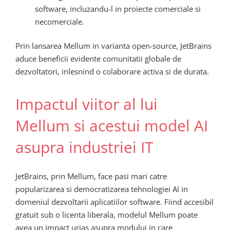
software, incluzandu-l in proiecte comerciale si
necomerciale.
Prin lansarea Mellum in varianta open-source, JetBrains
aduce beneficii evidente comunitatii globale de
dezvoltatori, inlesnind o colaborare activa si de durata.
Impactul viitor al lui
Mellum si acestui model AI
asupra industriei IT
JetBrains, prin Mellum, face pasi mari catre
popularizarea si democratizarea tehnologiei AI in
domeniul dezvoltarii aplicatiilor software. Fiind accesibil
gratuit sub o licenta liberala, modelul Mellum poate
avea un impact urias asupra modului in care