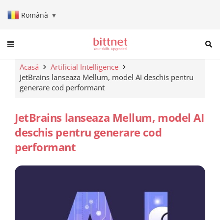
Română
▼
When autocomplete results are a
Acasă
Artificial Intelligence
JetBrains lanseaza Mellum, model AI deschis pentru
generare cod performant
JetBrains lanseaza Mellum, model AI
deschis pentru generare cod
performant