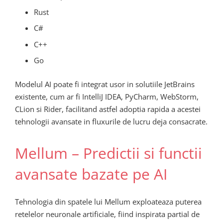
Rust
C#
C++
Go
Modelul AI poate fi integrat usor in solutiile JetBrains
existente, cum ar fi IntelliJ IDEA, PyCharm, WebStorm,
CLion si Rider, facilitand astfel adoptia rapida a acestei
tehnologii avansate in fluxurile de lucru deja consacrate.
Mellum – Predictii si functii
avansate bazate pe AI
Tehnologia din spatele lui Mellum exploateaza puterea
retelelor neuronale artificiale, fiind inspirata partial de