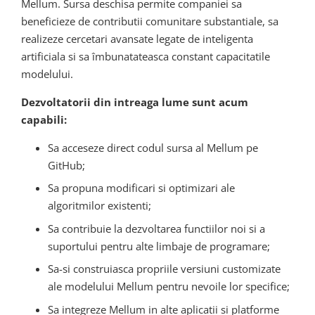
Mellum. Sursa deschisa permite companiei sa
beneficieze de contributii comunitare substantiale, sa
realizeze cercetari avansate legate de inteligenta
artificiala si sa îmbunatateasca constant capacitatile
modelului.
Dezvoltatorii din intreaga lume sunt acum
capabili:
Sa acceseze direct codul sursa al Mellum pe
GitHub;
Sa propuna modificari si optimizari ale
algoritmilor existenti;
Sa contribuie la dezvoltarea functiilor noi si a
suportului pentru alte limbaje de programare;
Sa-si construiasca propriile versiuni customizate
ale modelului Mellum pentru nevoile lor specifice;
Sa integreze Mellum in alte aplicatii si platforme