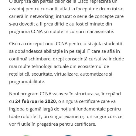
O surpriză din partea celor de la Cisco reprezintă un
avantaj pentru cursanții aflați la început de drum într-o
carieră în networking, întrucat o serie de concepte care
s-au dovedit a fi prea dificile au fost eliminate din
programa CCNA și mutate în cursuri mai avansate.
Cisco a conceput noul CCNA pentru a-și ajuta studenții
să dobândească abilitățile în peisajul IT care se află în
continuă schimbare, drept consecință cursul va include
mai multe tehnologii actuale din ecosistemul de
rețelistică, securitate, virtualizare, automatizare și
programabilitate.
Noul program CCNA va avea în structura sa, începând
cu
24 februarie 2020
, o singură certificare care va
îngloba o gamă largă de noțiuni fundamentale pentru
toate rolurile IT, un singur examen și un singur curs ce
vor fi utile în pregătirea pentru certificare.