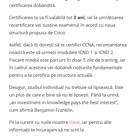
certificarea dobândită.
Certificarea ta va fi valabilă tot
3 ani
, iar la următoarea
recertificare vei susține examenul în acord cu noua
structură propusa de Cisco.
Astfel, dacă îți dorești să te certifici CCNA, recomandarea
noastră este să urmezi modulele ICND 1 și ICND 2.
Fiecare modul este parcurs în doar 5 zile de training, iar
în cadrul acestora vei dobândi noțiunile fundamentale
pentru a te certifica pe structura actuală.
Desigur, studiul individual nu trebuie să lipsească. Este
un plus de care e bine să nu te lipsești. Până la urmă,
„an investment in knowledge pays the best interest”,
cum afirmă Benjamin Franklin.
Fii la curent cu noile noastre
clase
, iar pentru alte
informații te încurajam să ne scrii la