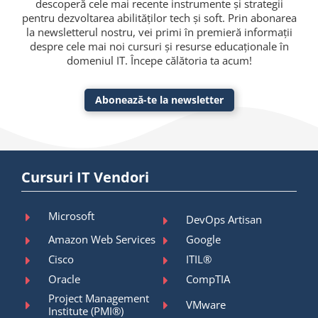
descoperă cele mai recente instrumente și strategii
pentru dezvoltarea abilităților tech și soft. Prin abonarea
la newsletterul nostru, vei primi în premieră informații
despre cele mai noi cursuri și resurse educaționale în
domeniul IT. Începe călătoria ta acum!
Abonează-te la newsletter
Cursuri IT Vendori
Microsoft
DevOps Artisan
Amazon Web Services
Google
Cisco
ITIL®
Oracle
CompTIA
Project Management
VMware
Institute (PMI®)