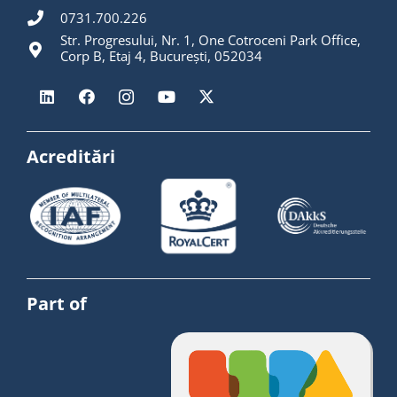
0731.700.226
Str. Progresului, Nr. 1, One Cotroceni Park Office,
Corp B, Etaj 4, București, 052034
Acreditări
Part of