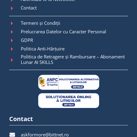
Contact
Termeni și Condiții
Prelucrarea Datelor cu Caracter Personal
GDPR
Politica Anti-Hărțuire
Politica de Retragere și Rambursare – Abonament
Lunar AI SKILLS
Contact
askformore@bittnet.ro