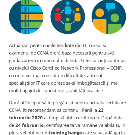
Actualizat pentru noile tendințe din IT, cursul și
examenul de CCNA oferă baza necesară pentru a-ți
ghida cariera în mai multe direcții. Ulterior poți continua
cu nivelul Cisco Certified Network Professional – CCNP,
cu un nivel mai crescut de dificultate, adresat
specialiștilor IT care doresc să-și îmbogățească și mai
mult bagajul de cunoștințe și abilități practice.
Dacă ai început să te pregătești pentru actuala certificare
CCNA, îți recomandăm să continui. Până la
23
februarie 2020
ai timp să obții certificarea. După data
de
24 februarie
, certificarea ta va rămâne valabilă și, în
plus, vei obține un
training badge
care se va adăuga la