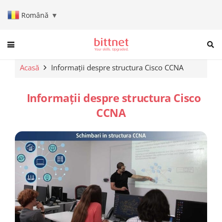
Română
▼
When autocomplete results are a
Acasă
Informații despre structura Cisco CCNA
Informații despre structura Cisco
CCNA