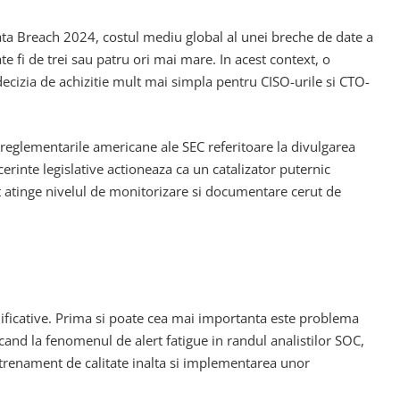
ata Breach 2024, costul mediu global al unei breche de date a
e fi de trei sau patru ori mai mare. In acest context, o
decizia de achizitie mult mai simpla pentru CISO-urile si CTO-
 reglementarile americane ale SEC referitoare la divulgarea
cerinte legislative actioneaza ca un catalizator puternic
ot atinge nivelul de monitorizare si documentare cerut de
mnificative. Prima si poate cea mai importanta este problema
cand la fenomenul de alert fatigue in randul analistilor SOC,
ntrenament de calitate inalta si implementarea unor