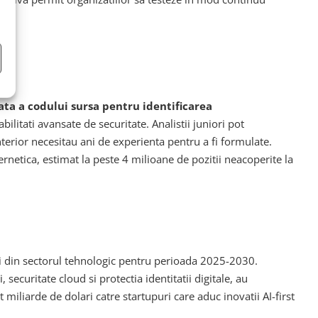
ta a codului sursa pentru identificarea
litati avansate de securitate. Analistii juniori pot
terior necesitau ani de experienta pentru a fi formulate.
bernetica, estimat la peste 4 milioane de pozitii neacoperite la
tii din sectorul tehnologic pentru perioada 2025-2030.
 securitate cloud si protectia identitatii digitale, au
t miliarde de dolari catre startupuri care aduc inovatii AI-first