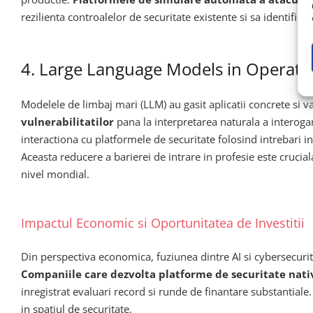
rezilienta controalelor de securitate existente si sa identifice 
4. Large Language Models in Operatiu
Modelele de limbaj mari (LLM) au gasit aplicatii concrete si v
vulnerabilitatilor
pana la interpretarea naturala a interogar
interactiona cu platformele de securitate folosind intrebari 
Aceasta reducere a barierei de intrare in profesie este cruciala
nivel mondial.
Impactul Economic si Oportunitatea de Investitii
Din perspectiva economica, fuziunea dintre AI si cybersecurit
Companiile care dezvolta platforme de securitate nati
inregistrat evaluari record si runde de finantare substantiale. 
in spatiul de securitate.