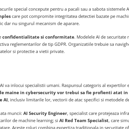
tacurile special concepute pentru a pacali sau a sabota sistemele AI 
mples
care pot compromite integritatea detectiei bazate pe machin
ernic dar nu singurul mecanism de aparare.
de
confidentialitate si conformitate
. Modelele AI de securitate 
ctiva reglementarilor de tip GDPR. Organizatiile trebuie sa navigh
elor si protectie a vietii private.
AI va inlocui specialistii umani. Raspunsul categoris al expertilor
 de maine in cybersecurity vor trebui sa fie profienti atat in
e AI
, inclusiv limitarile lor, vectorii de atac specifici si metodele 
iata muncii:
AI Security Engineer
, specialist care protejeaza inf
tarilor de machine learning; si
AI Red Team Specialist
, care sim
ploatare. Aceste roluri combina expertiza traditionala in securitate 