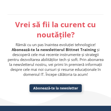
Vrei să fii la curent cu
noutățile?
Rămâi cu un pas înaintea evoluției tehnologice!
Abonează-te la newsletterul Bittnet Training
și
descoperă cele mai recente instrumente și strategii
pentru dezvoltarea abilităților tech și soft. Prin abonarea
la newsletterul nostru, vei primi în premieră informații
despre cele mai noi cursuri și resurse educaționale în
domeniul IT. Începe călătoria ta acum!
Abonează-te la newsletter