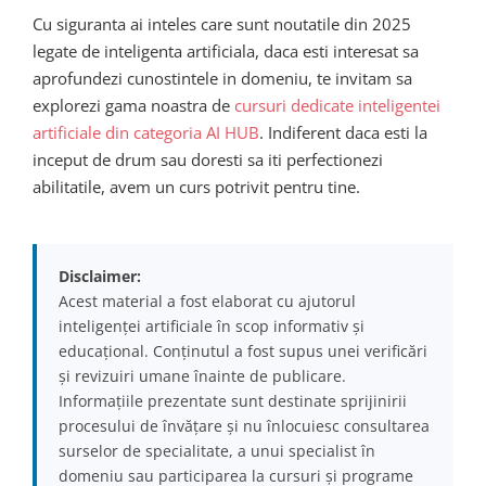
Cu siguranta ai inteles care sunt noutatile din 2025
legate de inteligenta artificiala, daca esti interesat sa
aprofundezi cunostintele in domeniu, te invitam sa
explorezi gama noastra de
cursuri dedicate inteligentei
artificiale din categoria AI HUB
. Indiferent daca esti la
inceput de drum sau doresti sa iti perfectionezi
abilitatile, avem un curs potrivit pentru tine.
Disclaimer:
Acest material a fost elaborat cu ajutorul
inteligenței artificiale în scop informativ și
educațional. Conținutul a fost supus unei verificări
și revizuiri umane înainte de publicare.
Informațiile prezentate sunt destinate sprijinirii
procesului de învățare și nu înlocuiesc consultarea
surselor de specialitate, a unui specialist în
domeniu sau participarea la cursuri și programe