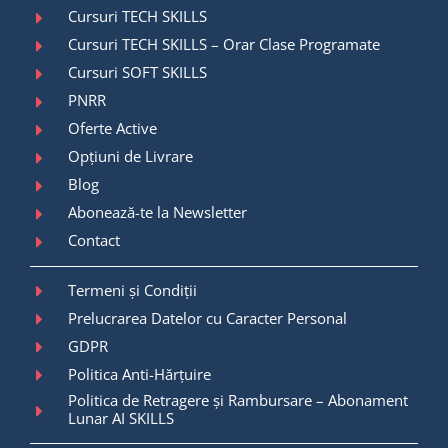
Cursuri TECH SKILLS
Cursuri TECH SKILLS – Orar Clase Programate
Cursuri SOFT SKILLS
PNRR
Oferte Active
Opțiuni de Livrare
Blog
Abonează-te la Newsletter
Contact
Termeni și Condiții
Prelucrarea Datelor cu Caracter Personal
GDPR
Politica Anti-Hărțuire
Politica de Retragere și Rambursare – Abonament
Lunar AI SKILLS