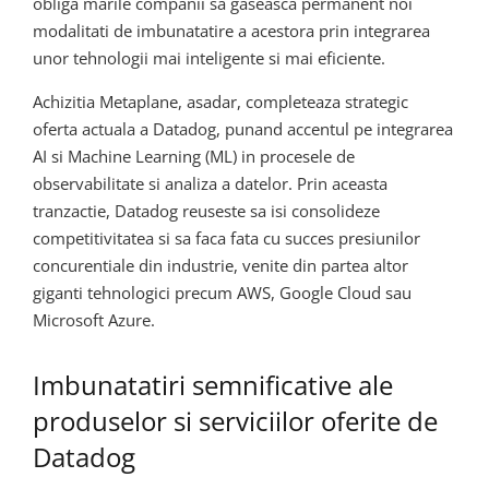
obliga marile companii sa gaseasca permanent noi
modalitati de imbunatatire a acestora prin integrarea
unor tehnologii mai inteligente si mai eficiente.
Achizitia Metaplane, asadar, completeaza strategic
oferta actuala a Datadog, punand accentul pe integrarea
AI si Machine Learning (ML) in procesele de
observabilitate si analiza a datelor. Prin aceasta
tranzactie, Datadog reuseste sa isi consolideze
competitivitatea si sa faca fata cu succes presiunilor
concurentiale din industrie, venite din partea altor
giganti tehnologici precum AWS, Google Cloud sau
Microsoft Azure.
Imbunatatiri semnificative ale
produselor si serviciilor oferite de
Datadog