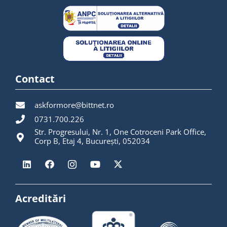
Contact
askformore@bittnet.ro
0731.700.226
Str. Progresului, Nr. 1, One Cotroceni Park Office,
Corp B, Etaj 4, București, 052034
Acreditări