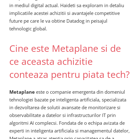
in mediul digital actual. Haideti sa exploram in detaliu
implicatiile acestei achizitii si avantajele competitive
future pe care le va obtine Datadog in peisajul
tehnologic global.
Cine este Metaplane si de
ce aceasta achizitie
conteaza pentru piata tech?
Metaplane
este o companie emergenta din domeniul
tehnologiei bazate pe inteligenta artificiala, specializata
in dezvoltarea de solutii avansate de monitorizare si
observabilitate a datelor si infrastructurilor IT prin
algoritmi AI complecsi. Fondata de o echipa avizata de
experti in inteligenta artificiala si managementul datelor,
Metaplane a atras atentia prin capacitatea sa de a