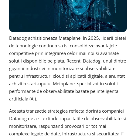
Datadog achizitioneaza Metaplane. In 2025, liderii pietei
de tehnologie continua sa isi consolideze avantajele
competitive prin integrarea celor mai noi si avansate
solutii disponibile pe piata. Recent, Datadog, unul dintre
gigantii industriei in monitorizare si observabilitate
pentru infrastructuri cloud si aplicatii digitale, a anuntat
achizitia start-upului Metaplane, specializat in solutii
performante de observabilitate bazate pe inteligenta
artificiala (AI).
Aceasta tranzactie strategica reflecta dorinta companiei
Datadog de a-si extinde capacitatile de observabilitate si
monitorizare, raspunzand provocarilor tot mai
complexe legate de date, infrastructura si securitatea IT