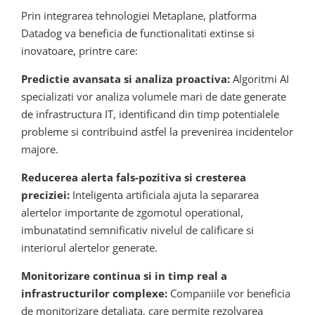
Prin integrarea tehnologiei Metaplane, platforma
Datadog va beneficia de functionalitati extinse si
inovatoare, printre care:
Predictie avansata si analiza proactiva:
Algoritmi AI
specializati vor analiza volumele mari de date generate
de infrastructura IT, identificand din timp potentialele
probleme si contribuind astfel la prevenirea incidentelor
majore.
Reducerea alerta fals-pozitiva si cresterea
preciziei:
Inteligenta artificiala ajuta la separarea
alertelor importante de zgomotul operational,
imbunatatind semnificativ nivelul de calificare si
interiorul alertelor generate.
Monitorizare continua si in timp real a
infrastructurilor complexe:
Companiile vor beneficia
de monitorizare detaliata, care permite rezolvarea