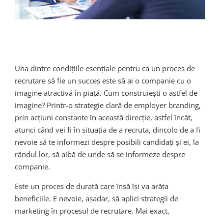
Una dintre condițiile esențiale pentru ca un proces de
recrutare să fie un succes este să ai o companie cu o
imagine atractivă în piață. Cum construiești o astfel de
imagine? Printr-o strategie clară de employer branding,
prin acțiuni constante în această direcție, astfel încât,
atunci când vei fi în situația de a recruta, dincolo de a fi
nevoie să te informezi despre posibili candidați și ei, la
rândul lor, să aibă de unde să se informeze despre
companie.
Este un proces de durată care însă își va arăta
beneficiile. E nevoie, așadar, să aplici strategii de
marketing în procesul de recrutare. Mai exact,