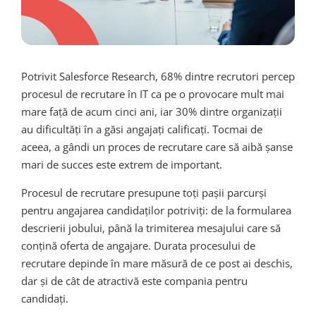
Potrivit Salesforce Research, 68% dintre recrutori percep
procesul de recrutare în IT ca pe o provocare mult mai
mare față de acum cinci ani, iar 30% dintre organizații
au dificultăți în a găsi angajați calificați. Tocmai de
aceea, a gândi un proces de recrutare care să aibă șanse
mari de succes este extrem de important.
Procesul de recrutare presupune toți pașii parcurși
pentru angajarea candidaților potriviți: de la formularea
descrierii jobului, până la trimiterea mesajului care să
conțină oferta de angajare. Durata procesului de
recrutare depinde în mare măsură de ce post ai deschis,
dar și de cât de atractivă este compania pentru
candidați.