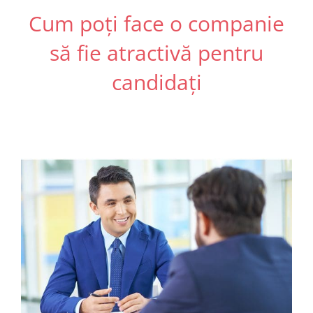
Cum poți face o companie
să fie atractivă pentru
candidați