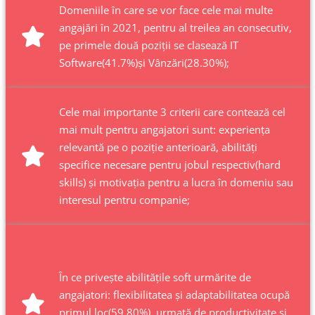
Domeniile în care se vor face cele mai multe
angajări în 2021, pentru al treilea an consecutiv,
pe primele două poziții se clasează IT
Software(41.7%)și Vânzări(28.30%);
Cele mai importante 3 criterii care contează cel
mai mult pentru angajatori sunt: experiența
relevantă pe o poziție anterioară, abilități
specifice necesare pentru jobul respectiv(hard
skills) și motivația pentru a lucra în domeniu sau
interesul pentru companie;
În ce privește abilitățile soft urmărite de
angajatori: flexibilitatea și adaptabilitatea ocupă
primul loc(59.80%), urmată de productivitate și