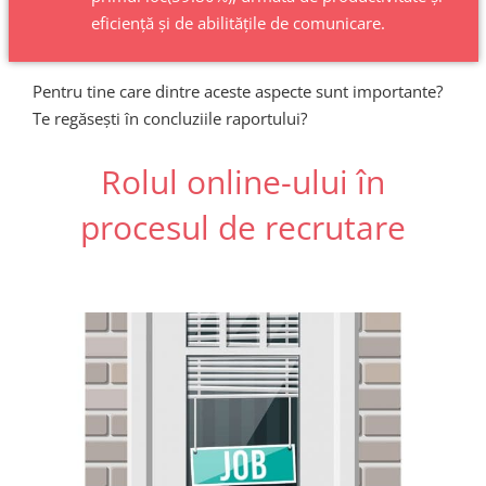
eficiență și de abilitățile de comunicare.
Pentru tine care dintre aceste aspecte sunt importante?
Te regăsești în concluziile raportului?
Rolul online-ului în
procesul de recrutare