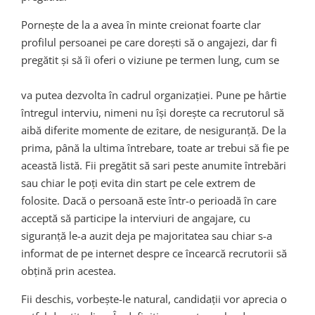
Pornește de la a avea în minte creionat foarte clar
profilul persoanei pe care dorești să o angajezi, dar fi
pregătit și să îi oferi o viziune pe termen lung, cum se
va putea dezvolta în cadrul organizației. Pune pe hârtie
întregul interviu, nimeni nu își dorește ca recrutorul să
aibă diferite momente de ezitare, de nesiguranță. De la
prima, până la ultima întrebare, toate ar trebui să fie pe
această listă. Fii pregătit să sari peste anumite întrebări
sau chiar le poți evita din start pe cele extrem de
folosite. Dacă o persoană este într-o perioadă în care
acceptă să participe la interviuri de angajare, cu
siguranță le-a auzit deja pe majoritatea sau chiar s-a
informat de pe internet despre ce încearcă recrutorii să
obțină prin acestea.
Fii deschis, vorbește-le natural, candidații vor aprecia o