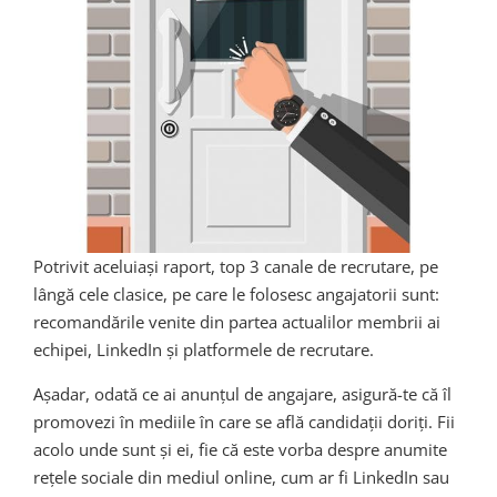
Potrivit aceluiași raport, top 3 canale de recrutare, pe
lângă cele clasice, pe care le folosesc angajatorii sunt:
recomandările venite din partea actualilor membrii ai
echipei, LinkedIn și platformele de recrutare.
Așadar, odată ce ai anunțul de angajare, asigură-te că îl
promovezi în mediile în care se află candidații doriți. Fii
acolo unde sunt și ei, fie că este vorba despre anumite
rețele sociale din mediul online, cum ar fi LinkedIn sau