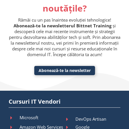
noutățile?
Rămâi cu un pas înaintea evoluției tehnologice!
Abonează-te la newsletterul Bittnet Training
și
descoperă cele mai recente instrumente și strategii
pentru dezvoltarea abilităților tech și soft. Prin abonarea
la newsletterul nostru, vei primi în premieră informații
despre cele mai noi cursuri și resurse educaționale în
domeniul IT. Începe călătoria ta acum!
Abonează-te la newsletter
Cursuri IT Vendori
Microsoft
DevOps Artisan
Amazon Web Services
Google