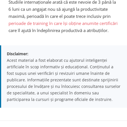
Studiile internaționale arată că este nevoie de 3 până la
6 luni ca un angajat nou să ajungă la productivitate
maximă, perioadă în care el poate trece inclusiv prin
perioade de training în care își obține anumite certificări
care îl ajută în îndeplinirea productivă a atribuțiilor.
Disclaimer:
Acest material a fost elaborat cu ajutorul inteligenței
artificiale în scop informativ și educațional. Conținutul a
fost supus unei verificări și revizuiri umane înainte de
publicare. Informațiile prezentate sunt destinate sprijinirii
procesului de învățare și nu înlocuiesc consultarea surselor
de specialitate, a unui specialist în domeniu sau
participarea la cursuri și programe oficiale de instruire.