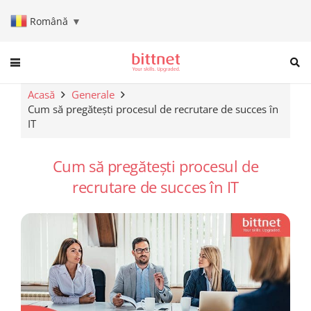
Română
▼
When autocomplete results are a
Acasă
Generale
Cum să pregătești procesul de recrutare de succes în
IT
Cum să pregătești procesul de
recrutare de succes în IT