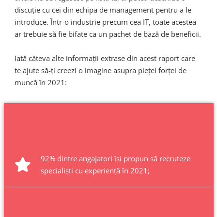
discuție cu cei din echipa de management pentru a le
introduce. Într-o industrie precum cea IT, toate acestea
ar trebuie să fie bifate ca un pachet de bază de beneficii.
Iată câteva alte informații extrase din acest raport care
te ajute să-ți creezi o imagine asupra pieței forței de
muncă în 2021:
92% dintre angajatori își propun să recruteze
specialiști cu experiență în 2021;