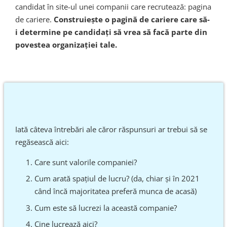
candidat în site-ul unei companii care recrutează: pagina
de cariere.
Construiește o pagină de cariere care să-
i determine pe candidați să vrea să facă parte din
povestea organizației tale.
Iată câteva întrebări ale căror răspunsuri ar trebui să se
regăsească aici:
Care sunt valorile companiei?
Cum arată spațiul de lucru? (da, chiar și în 2021
când încă majoritatea preferă munca de acasă)
Cum este să lucrezi la această companie?
Cine lucrează aici?