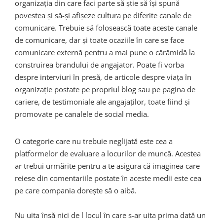
organizația din care faci parte să știe să își spună
povestea și să-și afișeze cultura pe diferite canale de
comunicare. Trebuie să folosească toate aceste canale
de comunicare, dar și toate ocaziile în care se face
comunicare externă pentru a mai pune o cărămidă la
construirea brandului de angajator. Poate fi vorba
despre interviuri în presă, de articole despre viața în
organizație postate pe propriul blog sau pe pagina de
cariere, de testimoniale ale angajaților, toate fiind și
promovate pe canalele de social media.
O categorie care nu trebuie neglijată este cea a
platformelor de evaluare a locurilor de muncă. Acestea
ar trebui urmărite pentru a te asigura că imaginea care
reiese din comentariile postate în aceste medii este cea
pe care compania dorește să o aibă.
Nu uita însă nici de l locul în care s-ar uita prima dată un