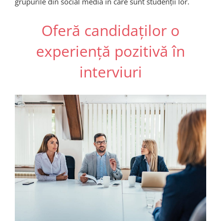
grupurile din social media în care sunt studenții lor.
Oferă candidaților o
experiență pozitivă în
interviuri