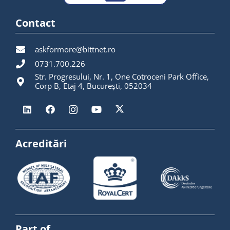
Contact
askformore@bittnet.ro
0731.700.226
Str. Progresului, Nr. 1, One Cotroceni Park Office,
Corp B, Etaj 4, București, 052034
Acreditări
Part of