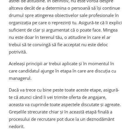
astfel de atitudine. În definitiv, nu este vorba despre
altceva decât de a determina o persoană să își continue
drumul spre atingerea obiectivelor sale profesionale în
organizația pe care o reprezinți tu. Asigură-te că îi explici
suficient de clar și argumentat că o poate face. Mingea
nu este doar în terenul tău, o atitudine în care el ar
trebui să te convingă să fie acceptat nu este deloc
potrivită.
Aceleași principii ar trebui aplicate și în momentul în
care candidatul ajunge în etapa în care are discuția cu
managerul.
Dacă va trece cu bine peste toate aceste etape, asigură-
te că atunci când îi vei trimite oferta de angajare,
aceasta va cuprinde toate aspectele discutate și agreate.
Greșelile strecurate chiar și în această etapă finală a
procesului de recrutare pot duce la un deznodământ
nedorit.