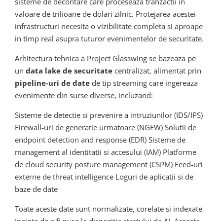
sisteme de decontare care proceseaza tranzactii in
valoare de trilioane de dolari zilnic. Protejarea acestei
infrastructuri necesita o vizibilitate completa si aproape
in timp real asupra tuturor evenimentelor de securitate.
Arhitectura tehnica a Project Glasswing se bazeaza pe
un
data lake de securitate
centralizat, alimentat prin
pipeline-uri de date
de tip streaming care ingereaza
evenimente din surse diverse, incluzand:
Sisteme de detectie si prevenire a intruziunilor (IDS/IPS)
Firewall-uri de generatie urmatoare (NGFW) Solutii de
endpoint detection and response (EDR) Sisteme de
management al identitatii si accesului (IAM) Platforme
de cloud security posture management (CSPM) Feed-uri
externe de threat intelligence Loguri de aplicatii si de
baze de date
Toate aceste date sunt normalizate, corelate si indexate