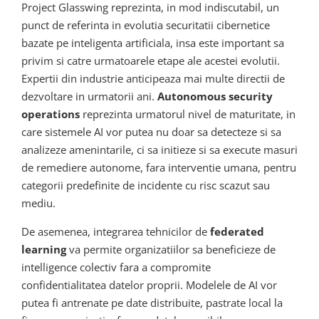
Project Glasswing reprezinta, in mod indiscutabil, un
punct de referinta in evolutia securitatii cibernetice
bazate pe inteligenta artificiala, insa este important sa
privim si catre urmatoarele etape ale acestei evolutii.
Expertii din industrie anticipeaza mai multe directii de
dezvoltare in urmatorii ani.
Autonomous security
operations
reprezinta urmatorul nivel de maturitate, in
care sistemele AI vor putea nu doar sa detecteze si sa
analizeze amenintarile, ci sa initieze si sa execute masuri
de remediere autonome, fara interventie umana, pentru
categorii predefinite de incidente cu risc scazut sau
mediu.
De asemenea, integrarea tehnicilor de
federated
learning
va permite organizatiilor sa beneficieze de
intelligence colectiv fara a compromite
confidentialitatea datelor proprii. Modelele de AI vor
putea fi antrenate pe date distribuite, pastrate local la