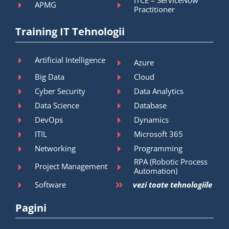
APMG
Practitioner
Training IT Tehnologii
Artificial Intelligence
Azure
Big Data
Cloud
Cyber Security
Data Analytics
Data Science
Database
DevOps
Dynamics
ITIL
Microsoft 365
Networking
Programming
RPA (Robotic Process
Project Management
Automation)
Software
vezi toate tehnologiile
Pagini