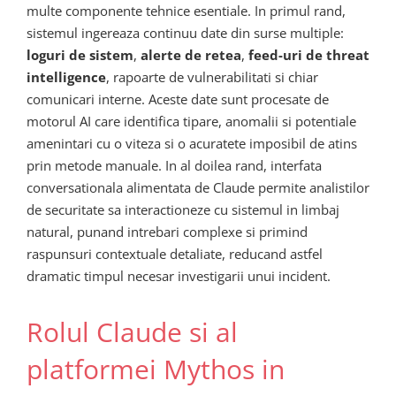
multe componente tehnice esentiale. In primul rand,
sistemul ingereaza continuu date din surse multiple:
loguri de sistem
,
alerte de retea
,
feed-uri de threat
intelligence
, rapoarte de vulnerabilitati si chiar
comunicari interne. Aceste date sunt procesate de
motorul AI care identifica tipare, anomalii si potentiale
amenintari cu o viteza si o acuratete imposibil de atins
prin metode manuale. In al doilea rand, interfata
conversationala alimentata de Claude permite analistilor
de securitate sa interactioneze cu sistemul in limbaj
natural, punand intrebari complexe si primind
raspunsuri contextuale detaliate, reducand astfel
dramatic timpul necesar investigarii unui incident.
Rolul Claude si al
platformei Mythos in