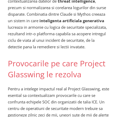
contextualizarea datelor de
threat intelligence
,
precum si normalizarea si corelarea logurilor din surse
disparate. Combinatia dintre Claude si Mythos creeaza
un sistem in care
inteligenta artificiala generativa
lucreaza in armonie cu logica de securitate specializata,
rezultand intr-o platforma capabila sa acopere intregul
ciclu de viata al unui incident de securitate, de la
detectie pana la remediere si lectii invatate.
Provocarile pe care Project
Glasswing le rezolva
Pentru a intelege impactul real al Project Glasswing, este
esential sa contextualizam provocarile cu care se
confrunta echipele SOC din organizatii de talia ICE. Un
centru de operatiuni de securitate modern trebuie sa
gestioneze zilnic zeci de mii, uneori sute de mii de alerte