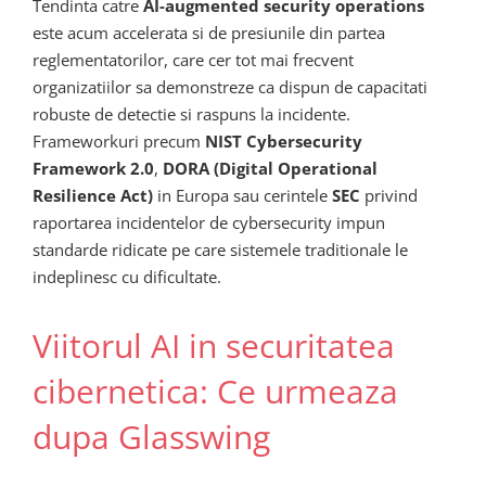
Tendinta catre
AI-augmented security operations
este acum accelerata si de presiunile din partea
reglementatorilor, care cer tot mai frecvent
organizatiilor sa demonstreze ca dispun de capacitati
robuste de detectie si raspuns la incidente.
Frameworkuri precum
NIST Cybersecurity
Framework 2.0
,
DORA (Digital Operational
Resilience Act)
in Europa sau cerintele
SEC
privind
raportarea incidentelor de cybersecurity impun
standarde ridicate pe care sistemele traditionale le
indeplinesc cu dificultate.
Viitorul AI in securitatea
cibernetica: Ce urmeaza
dupa Glasswing