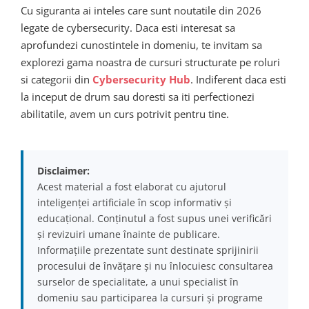
Cu siguranta ai inteles care sunt noutatile din 2026
legate de cybersecurity. Daca esti interesat sa
aprofundezi cunostintele in domeniu, te invitam sa
explorezi gama noastra de cursuri structurate pe roluri
si categorii din
Cybersecurity Hub
. Indiferent daca esti
la inceput de drum sau doresti sa iti perfectionezi
abilitatile, avem un curs potrivit pentru tine.
Disclaimer:
Acest material a fost elaborat cu ajutorul
inteligenței artificiale în scop informativ și
educațional. Conținutul a fost supus unei verificări
și revizuiri umane înainte de publicare.
Informațiile prezentate sunt destinate sprijinirii
procesului de învățare și nu înlocuiesc consultarea
surselor de specialitate, a unui specialist în
domeniu sau participarea la cursuri și programe