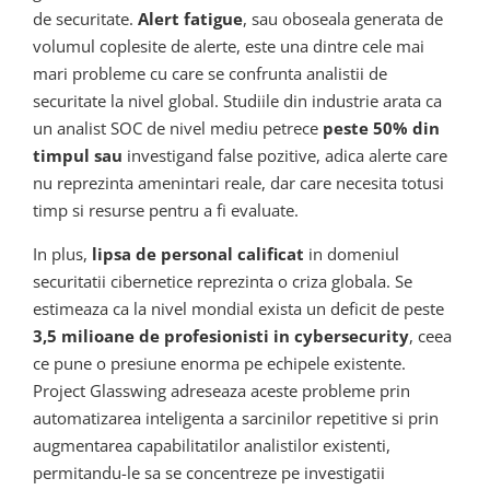
de securitate.
Alert fatigue
, sau oboseala generata de
volumul coplesite de alerte, este una dintre cele mai
mari probleme cu care se confrunta analistii de
securitate la nivel global. Studiile din industrie arata ca
un analist SOC de nivel mediu petrece
peste 50% din
timpul sau
investigand false pozitive, adica alerte care
nu reprezinta amenintari reale, dar care necesita totusi
timp si resurse pentru a fi evaluate.
In plus,
lipsa de personal calificat
in domeniul
securitatii cibernetice reprezinta o criza globala. Se
estimeaza ca la nivel mondial exista un deficit de peste
3,5 milioane de profesionisti in cybersecurity
, ceea
ce pune o presiune enorma pe echipele existente.
Project Glasswing adreseaza aceste probleme prin
automatizarea inteligenta a sarcinilor repetitive si prin
augmentarea capabilitatilor analistilor existenti,
permitandu-le sa se concentreze pe investigatii