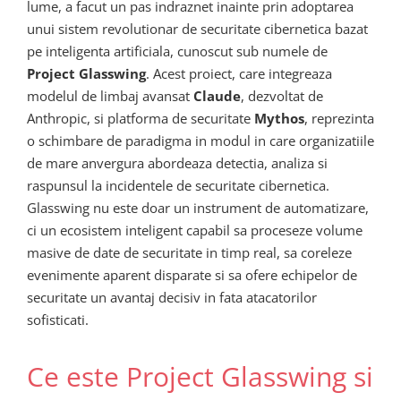
lume, a facut un pas indraznet inainte prin adoptarea
unui sistem revolutionar de securitate cibernetica bazat
pe inteligenta artificiala, cunoscut sub numele de
Project Glasswing
. Acest proiect, care integreaza
modelul de limbaj avansat
Claude
, dezvoltat de
Anthropic, si platforma de securitate
Mythos
, reprezinta
o schimbare de paradigma in modul in care organizatiile
de mare anvergura abordeaza detectia, analiza si
raspunsul la incidentele de securitate cibernetica.
Glasswing nu este doar un instrument de automatizare,
ci un ecosistem inteligent capabil sa proceseze volume
masive de date de securitate in timp real, sa coreleze
evenimente aparent disparate si sa ofere echipelor de
securitate un avantaj decisiv in fata atacatorilor
sofisticati.
Ce este Project Glasswing si