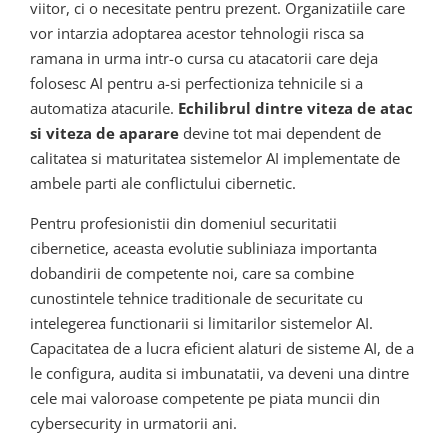
viitor, ci o necesitate pentru prezent. Organizatiile care
vor intarzia adoptarea acestor tehnologii risca sa
ramana in urma intr-o cursa cu atacatorii care deja
folosesc AI pentru a-si perfectioniza tehnicile si a
automatiza atacurile.
Echilibrul dintre viteza de atac
si viteza de aparare
devine tot mai dependent de
calitatea si maturitatea sistemelor AI implementate de
ambele parti ale conflictului cibernetic.
Pentru profesionistii din domeniul securitatii
cibernetice, aceasta evolutie subliniaza importanta
dobandirii de competente noi, care sa combine
cunostintele tehnice traditionale de securitate cu
intelegerea functionarii si limitarilor sistemelor AI.
Capacitatea de a lucra eficient alaturi de sisteme AI, de a
le configura, audita si imbunatatii, va deveni una dintre
cele mai valoroase competente pe piata muncii din
cybersecurity in urmatorii ani.