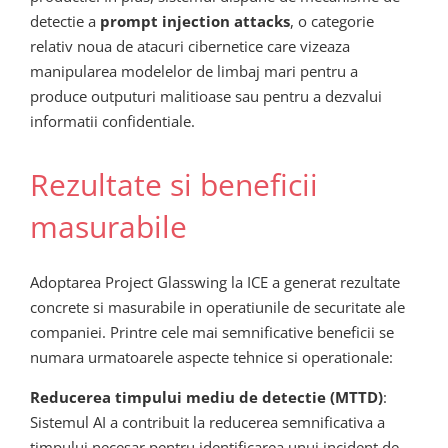
detectie a
prompt injection attacks
, o categorie
relativ noua de atacuri cibernetice care vizeaza
manipularea modelelor de limbaj mari pentru a
produce outputuri malitioase sau pentru a dezvalui
informatii confidentiale.
Rezultate si beneficii
masurabile
Adoptarea Project Glasswing la ICE a generat rezultate
concrete si masurabile in operatiunile de securitate ale
companiei. Printre cele mai semnificative beneficii se
numara urmatoarele aspecte tehnice si operationale:
Reducerea timpului mediu de detectie (MTTD)
:
Sistemul AI a contribuit la reducerea semnificativa a
timpului necesar pentru identificarea unui incident de