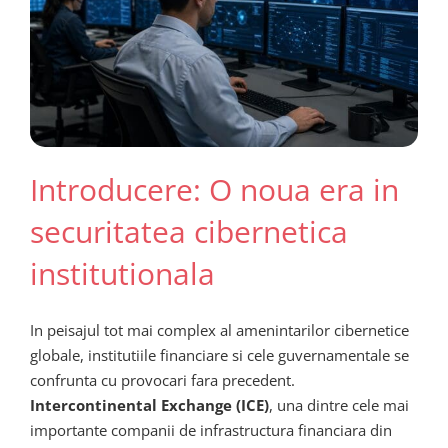
Introducere: O noua era in
securitatea cibernetica
institutionala
In peisajul tot mai complex al amenintarilor cibernetice
globale, institutiile financiare si cele guvernamentale se
confrunta cu provocari fara precedent.
Intercontinental Exchange (ICE)
, una dintre cele mai
importante companii de infrastructura financiara din