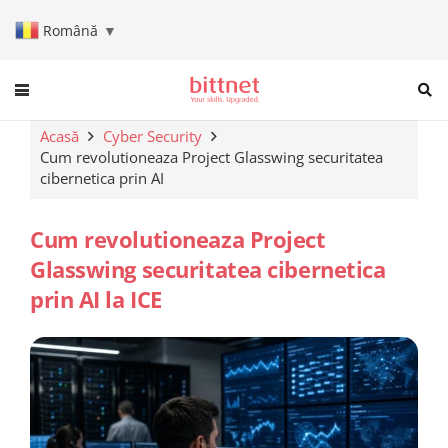
Română
▼
When autocomplete results are a
Acasă
Cyber Security
Cum revolutioneaza Project Glasswing securitatea
cibernetica prin AI
Cum revolutioneaza Project
Glasswing securitatea cibernetica
prin AI la ICE