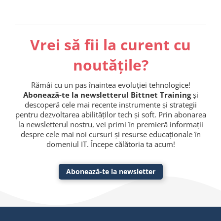
Vrei să fii la curent cu
noutățile?
Rămâi cu un pas înaintea evoluției tehnologice!
Abonează-te la newsletterul Bittnet Training
și
descoperă cele mai recente instrumente și strategii
pentru dezvoltarea abilităților tech și soft. Prin abonarea
la newsletterul nostru, vei primi în premieră informații
despre cele mai noi cursuri și resurse educaționale în
domeniul IT. Începe călătoria ta acum!
Abonează-te la newsletter