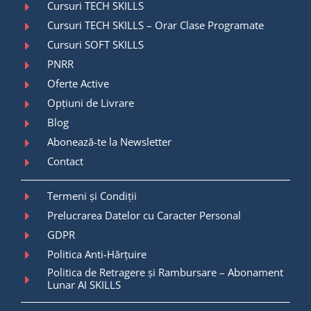
Cursuri TECH SKILLS
Cursuri TECH SKILLS – Orar Clase Programate
Cursuri SOFT SKILLS
PNRR
Oferte Active
Opțiuni de Livrare
Blog
Abonează-te la Newsletter
Contact
Termeni și Condiții
Prelucrarea Datelor cu Caracter Personal
GDPR
Politica Anti-Hărțuire
Politica de Retragere și Rambursare – Abonament
Lunar AI SKILLS