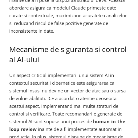
inainte de a fi puse la dispozitia stratului de AI. Aceasta
abordare asigura ca modelul Claude primeste date
curate si contextuale, maximizand acuratetea analizelor
si reducand riscul de false pozitive generate de
inconsistente in date.
Mecanisme de siguranta si control
al AI-ului
Un aspect critic al implementarii unui sistem AI in
contextul securitatii cibernetice este asigurarea ca
sistemul insusi nu devine un vector de atac sau o sursa
de vulnerabilitati. ICE a acordat o atentie deosebita
acestui aspect, implementand mai multe straturi de
control si verificare. Toate recomandarile generate de
sistemul AI sunt supuse unui proces de
human-in-the-
loop review
inainte de a fi implementate automat in
productie. In plus, sistemul dispune de mecanisme de