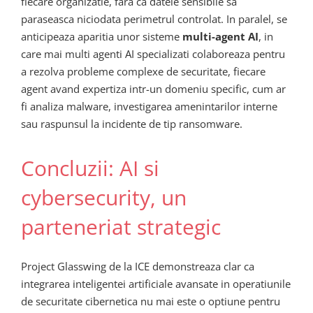
fiecare organizatie, fara ca datele sensibile sa
paraseasca niciodata perimetrul controlat. In paralel, se
anticipeaza aparitia unor sisteme
multi-agent AI
, in
care mai multi agenti AI specializati colaboreaza pentru
a rezolva probleme complexe de securitate, fiecare
agent avand expertiza intr-un domeniu specific, cum ar
fi analiza malware, investigarea amenintarilor interne
sau raspunsul la incidente de tip ransomware.
Concluzii: AI si
cybersecurity, un
parteneriat strategic
Project Glasswing de la ICE demonstreaza clar ca
integrarea inteligentei artificiale avansate in operatiunile
de securitate cibernetica nu mai este o optiune pentru