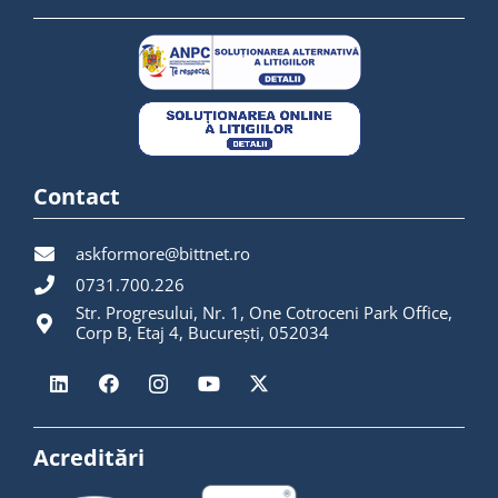
Contact
askformore@bittnet.ro
0731.700.226
Str. Progresului, Nr. 1, One Cotroceni Park Office,
Corp B, Etaj 4, București, 052034
Acreditări