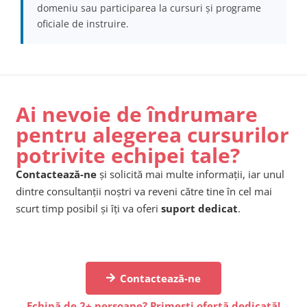
domeniu sau participarea la cursuri și programe
oficiale de instruire.
Ai nevoie de îndrumare
pentru alegerea cursurilor
potrivite echipei tale?
Contactează-ne
și solicită mai multe informații, iar unul
dintre consultanții noștri va reveni către tine în cel mai
scurt timp posibil și îți va oferi
suport dedicat
.
Contactează-ne
Echipă de 2+ persoane? Primești ofertă dedicată!