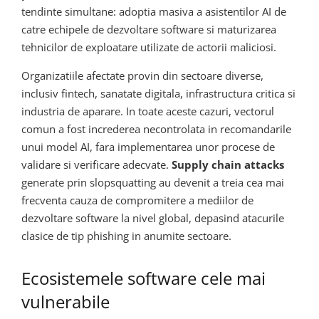
tendinte simultane: adoptia masiva a asistentilor AI de
catre echipele de dezvoltare software si maturizarea
tehnicilor de exploatare utilizate de actorii maliciosi.
Organizatiile afectate provin din sectoare diverse,
inclusiv fintech, sanatate digitala, infrastructura critica si
industria de aparare. In toate aceste cazuri, vectorul
comun a fost increderea necontrolata in recomandarile
unui model AI, fara implementarea unor procese de
validare si verificare adecvate.
Supply chain attacks
generate prin slopsquatting au devenit a treia cea mai
frecventa cauza de compromitere a mediilor de
dezvoltare software la nivel global, depasind atacurile
clasice de tip phishing in anumite sectoare.
Ecosistemele software cele mai
vulnerabile