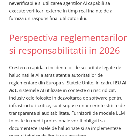
neverificabile si utilizarea agentilor AI capabili sa
execute verificari externe in timp real inainte de a
furniza un raspuns final utilizatorului.
Perspectiva reglementarilor
si responsabilitatii in 2026
Cresterea rapida a incidentelor de securitate legate de
halucinatiile AI a atras atentia autoritatilor de
reglementare din Europa si Statele Unite. In cadrul
EU AI
Act
, sistemele AI utilizate in contexte cu risc ridicat,
inclusiv cele folosite in dezvoltarea de software pentru
infrastructuri critice, sunt supuse unor cerinte stricte de
transparenta si auditabilitate. Furnizorii de modele LLM
folosite in medii profesionale vor fi obligati sa
documenteze ratele de halucinate si sa implementeze
masuri tehnice de limitare a acestora.