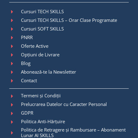
Cursuri TECH SKILLS
Cursuri TECH SKILLS – Orar Clase Programate
Cursuri SOFT SKILLS
PNRR
Oferte Active
Opțiuni de Livrare
Blog
Abonează-te la Newsletter
Contact
Termeni și Condiții
Prelucrarea Datelor cu Caracter Personal
GDPR
Politica Anti-Hărțuire
Politica de Retragere și Rambursare – Abonament
Lunar AI SKILLS