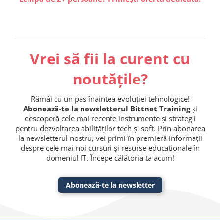
Vrei să fii la curent cu
noutățile?
Rămâi cu un pas înaintea evoluției tehnologice!
Abonează-te la newsletterul Bittnet Training
și
descoperă cele mai recente instrumente și strategii
pentru dezvoltarea abilităților tech și soft. Prin abonarea
la newsletterul nostru, vei primi în premieră informații
despre cele mai noi cursuri și resurse educaționale în
domeniul IT. Începe călătoria ta acum!
Abonează-te la newsletter