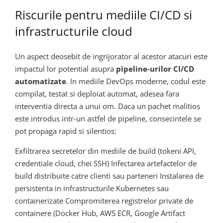
Riscurile pentru mediile CI/CD si
infrastructurile cloud
Un aspect deosebit de ingrijorator al acestor atacuri este
impactul lor potential asupra
pipeline-urilor CI/CD
automatizate
. In mediile DevOps moderne, codul este
compilat, testat si deploiat automat, adesea fara
interventia directa a unui om. Daca un pachet malitios
este introdus intr-un astfel de pipeline, consecintele se
pot propaga rapid si silentios:
Exfiltrarea secretelor din mediile de build (tokeni API,
credentiale cloud, chei SSH) Infectarea artefactelor de
build distribuite catre clienti sau parteneri Instalarea de
persistenta in infrastructurile Kubernetes sau
containerizate Compromiterea registrelor private de
containere (Docker Hub, AWS ECR, Google Artifact