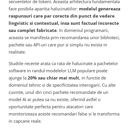
secventelor de tokeni. Aceasta arhitectura fundamentala
face posibila aparitia halucinatiilor:
modelul genereaza
raspunsuri care par corecte din punct de vedere
lingvistic si contextual, insa sunt factual incorecte
sau complet fabricate
. In domeniul programarii,
aceasta se manifesta prin recomandarea unor biblioteci,
pachete sau API-uri care pur si simplu nu exista in
realitate.
Studiile recente arata ca rata de halucinate a pachetelor
software in randul modelelor LLM populare poate
ajunge la
20% sau chiar mai mult
, in functie de
domeniul tehnic si de specificitatea interogarii. Cu alte
cuvinte, unul din cinci pachete recomandate de un
model AI ar putea sa nu existe, oferind astfel o
oportunitate perfecta pentru atacatori care
monitorizeaza aceste recomandari false si le transforma
in capcane reale.