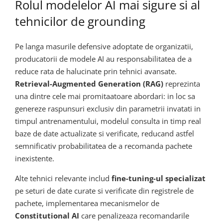
Rolul modelelor AI mai sigure si al
tehnicilor de grounding
Pe langa masurile defensive adoptate de organizatii,
producatorii de modele AI au responsabilitatea de a
reduce rata de halucinate prin tehnici avansate.
Retrieval-Augmented Generation (RAG)
reprezinta
una dintre cele mai promitaatoare abordari: in loc sa
genereze raspunsuri exclusiv din parametrii invatati in
timpul antrenamentului, modelul consulta in timp real
baze de date actualizate si verificate, reducand astfel
semnificativ probabilitatea de a recomanda pachete
inexistente.
Alte tehnici relevante includ
fine-tuning-ul specializat
pe seturi de date curate si verificate din registrele de
pachete, implementarea mecanismelor de
Constitutional AI
care penalizeaza recomandarile