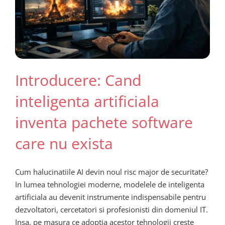
Introducere: Cand
inteligenta artificiala
inventa pachete software
care nu exista
Cum halucinatiile AI devin noul risc major de securitate?
In lumea tehnologiei moderne, modelele de inteligenta
artificiala au devenit instrumente indispensabile pentru
dezvoltatori, cercetatori si profesionisti din domeniul IT.
Insa, pe masura ce adoptia acestor tehnologii creste