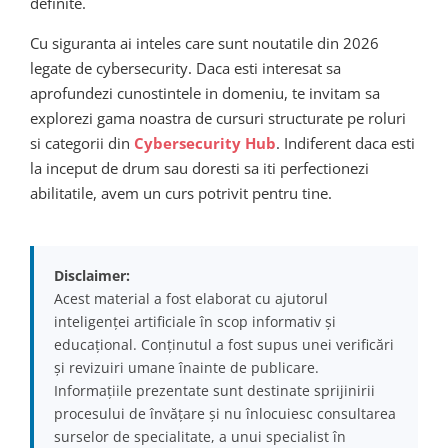
definite.
Cu siguranta ai inteles care sunt noutatile din 2026
legate de cybersecurity. Daca esti interesat sa
aprofundezi cunostintele in domeniu, te invitam sa
explorezi gama noastra de cursuri structurate pe roluri
si categorii din
Cybersecurity Hub
. Indiferent daca esti
la inceput de drum sau doresti sa iti perfectionezi
abilitatile, avem un curs potrivit pentru tine.
Disclaimer:
Acest material a fost elaborat cu ajutorul
inteligenței artificiale în scop informativ și
educațional. Conținutul a fost supus unei verificări
și revizuiri umane înainte de publicare.
Informațiile prezentate sunt destinate sprijinirii
procesului de învățare și nu înlocuiesc consultarea
surselor de specialitate, a unui specialist în