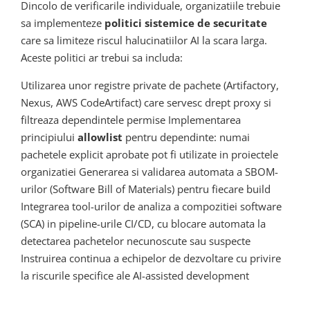
Dincolo de verificarile individuale, organizatiile trebuie
sa implementeze
politici sistemice de securitate
care sa limiteze riscul halucinatiilor AI la scara larga.
Aceste politici ar trebui sa includa:
Utilizarea unor registre private de pachete (Artifactory,
Nexus, AWS CodeArtifact) care servesc drept proxy si
filtreaza dependintele permise Implementarea
principiului
allowlist
pentru dependinte: numai
pachetele explicit aprobate pot fi utilizate in proiectele
organizatiei Generarea si validarea automata a SBOM-
urilor (Software Bill of Materials) pentru fiecare build
Integrarea tool-urilor de analiza a compozitiei software
(SCA) in pipeline-urile CI/CD, cu blocare automata la
detectarea pachetelor necunoscute sau suspecte
Instruirea continua a echipelor de dezvoltare cu privire
la riscurile specifice ale AI-assisted development