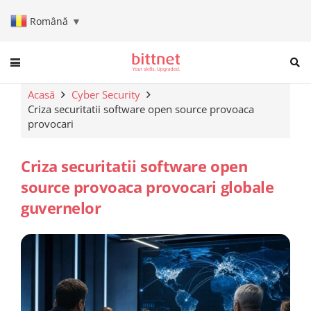
Română
▼
When autocomplete results are a
Acasă
Cyber Security
Criza securitatii software open source provoaca
provocari
Criza securitatii software open
source provoaca provocari globale
guvernelor