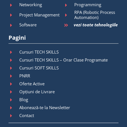
Networking
Programming
RPA (Robotic Process
Project Management
Automation)
Software
vezi toate tehnologiile
Pagini
Cursuri TECH SKILLS
Cursuri TECH SKILLS – Orar Clase Programate
Cursuri SOFT SKILLS
PNRR
Oferte Active
Opțiuni de Livrare
Blog
Abonează-te la Newsletter
Contact