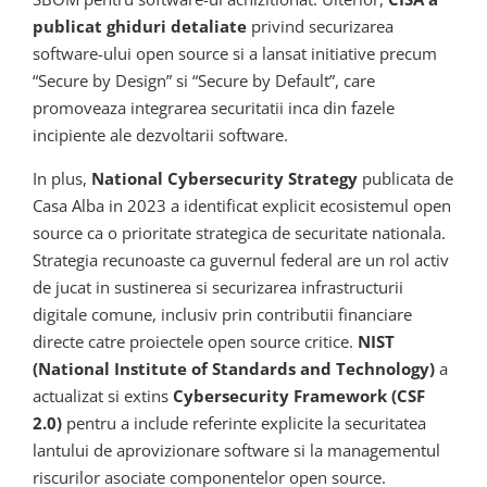
publicat ghiduri detaliate
privind securizarea
software-ului open source si a lansat initiative precum
“Secure by Design” si “Secure by Default”, care
promoveaza integrarea securitatii inca din fazele
incipiente ale dezvoltarii software.
In plus,
National Cybersecurity Strategy
publicata de
Casa Alba in 2023 a identificat explicit ecosistemul open
source ca o prioritate strategica de securitate nationala.
Strategia recunoaste ca guvernul federal are un rol activ
de jucat in sustinerea si securizarea infrastructurii
digitale comune, inclusiv prin contributii financiare
directe catre proiectele open source critice.
NIST
(National Institute of Standards and Technology)
a
actualizat si extins
Cybersecurity Framework (CSF
2.0)
pentru a include referinte explicite la securitatea
lantului de aprovizionare software si la managementul
riscurilor asociate componentelor open source.