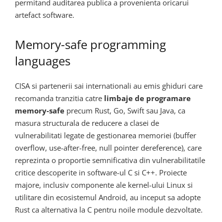
permitand auditarea publica a provenienta oricarui
artefact software.
Memory-safe programming
languages
CISA si partenerii sai internationali au emis ghiduri care
recomanda tranzitia catre
limbaje de programare
memory-safe
precum Rust, Go, Swift sau Java, ca
masura structurala de reducere a clasei de
vulnerabilitati legate de gestionarea memoriei (buffer
overflow, use-after-free, null pointer dereference), care
reprezinta o proportie semnificativa din vulnerabilitatile
critice descoperite in software-ul C si C++. Proiecte
majore, inclusiv componente ale kernel-ului Linux si
utilitare din ecosistemul Android, au inceput sa adopte
Rust ca alternativa la C pentru noile module dezvoltate.