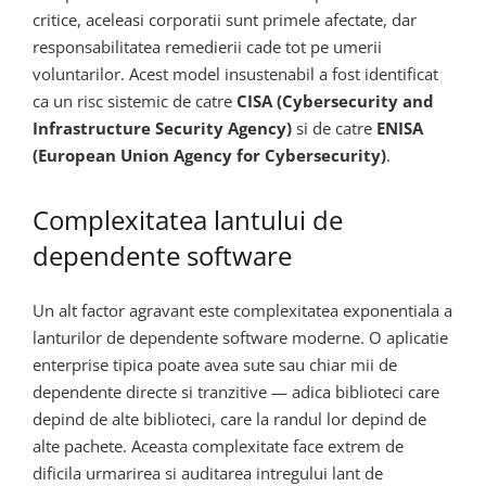
critice, aceleasi corporatii sunt primele afectate, dar
responsabilitatea remedierii cade tot pe umerii
voluntarilor. Acest model insustenabil a fost identificat
ca un risc sistemic de catre
CISA (Cybersecurity and
Infrastructure Security Agency)
si de catre
ENISA
(European Union Agency for Cybersecurity)
.
Complexitatea lantului de
dependente software
Un alt factor agravant este complexitatea exponentiala a
lanturilor de dependente software moderne. O aplicatie
enterprise tipica poate avea sute sau chiar mii de
dependente directe si tranzitive — adica biblioteci care
depind de alte biblioteci, care la randul lor depind de
alte pachete. Aceasta complexitate face extrem de
dificila urmarirea si auditarea intregului lant de