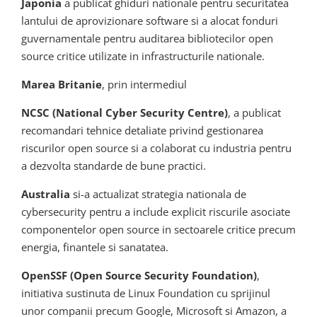
Japonia
a publicat ghiduri nationale pentru securitatea
lantului de aprovizionare software si a alocat fonduri
guvernamentale pentru auditarea bibliotecilor open
source critice utilizate in infrastructurile nationale.
Marea Britanie
, prin intermediul
NCSC (National Cyber Security Centre)
, a publicat
recomandari tehnice detaliate privind gestionarea
riscurilor open source si a colaborat cu industria pentru
a dezvolta standarde de bune practici.
Australia
si-a actualizat strategia nationala de
cybersecurity pentru a include explicit riscurile asociate
componentelor open source in sectoarele critice precum
energia, finantele si sanatatea.
OpenSSF (Open Source Security Foundation)
,
initiativa sustinuta de Linux Foundation cu sprijinul
unor companii precum Google, Microsoft si Amazon, a