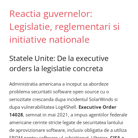
Reactia guvernelor:
Legislatie, reglementari si
initiative nationale
Statele Unite: De la executive
orders la legislatie concreta
Administratia americana a inceput sa abordeze
problema securitatii software open source cu o
seriozitate crescanda dupa incidentul SolarWinds si
dupa vulnerabilitatea Log4Shell.
Executive Order
14028
, semnat in mai 2021, a impus agentiilor federale
americane cerinte stricte legate de securitatea lantului
de aprovizionare software, inclusiv obligatia de a utiliza
SBOM pentru software-ul achizitionat. Ulterior,
CISA a