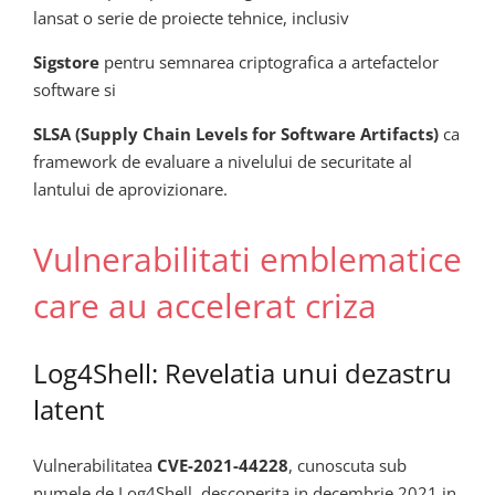
lansat o serie de proiecte tehnice, inclusiv
Sigstore
pentru semnarea criptografica a artefactelor
software si
SLSA (Supply Chain Levels for Software Artifacts)
ca
framework de evaluare a nivelului de securitate al
lantului de aprovizionare.
Vulnerabilitati emblematice
care au accelerat criza
Log4Shell: Revelatia unui dezastru
latent
Vulnerabilitatea
CVE-2021-44228
, cunoscuta sub
numele de Log4Shell, descoperita in decembrie 2021 in