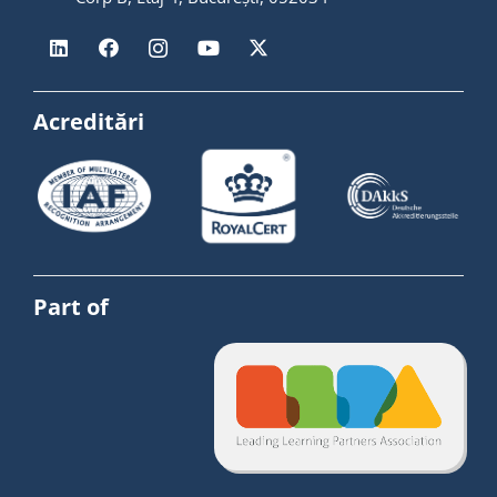
Acreditări
Part of