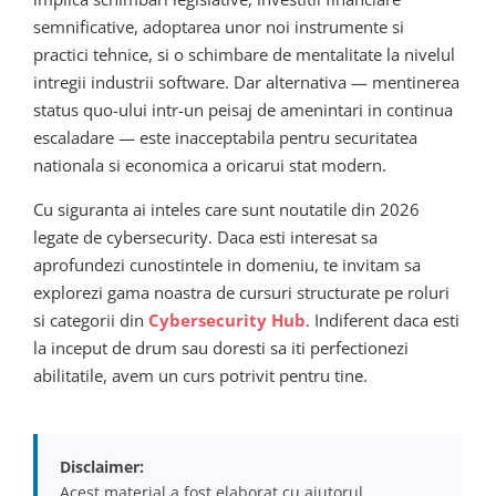
semnificative, adoptarea unor noi instrumente si
practici tehnice, si o schimbare de mentalitate la nivelul
intregii industrii software. Dar alternativa — mentinerea
status quo-ului intr-un peisaj de amenintari in continua
escaladare — este inacceptabila pentru securitatea
nationala si economica a oricarui stat modern.
Cu siguranta ai inteles care sunt noutatile din 2026
legate de cybersecurity. Daca esti interesat sa
aprofundezi cunostintele in domeniu, te invitam sa
explorezi gama noastra de cursuri structurate pe roluri
si categorii din
Cybersecurity Hub
. Indiferent daca esti
la inceput de drum sau doresti sa iti perfectionezi
abilitatile, avem un curs potrivit pentru tine.
Disclaimer:
Acest material a fost elaborat cu ajutorul