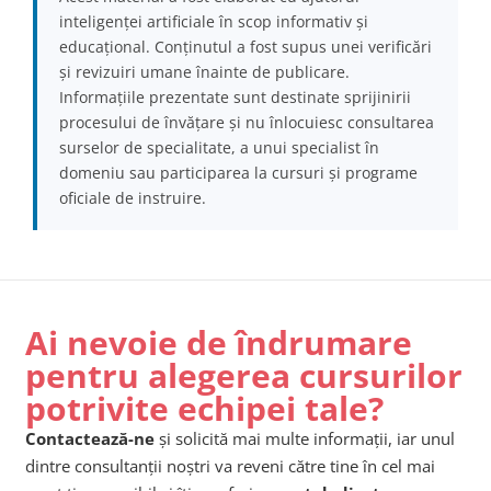
inteligenței artificiale în scop informativ și
educațional. Conținutul a fost supus unei verificări
și revizuiri umane înainte de publicare.
Informațiile prezentate sunt destinate sprijinirii
procesului de învățare și nu înlocuiesc consultarea
surselor de specialitate, a unui specialist în
domeniu sau participarea la cursuri și programe
oficiale de instruire.
Ai nevoie de îndrumare
pentru alegerea cursurilor
potrivite echipei tale?
Contactează-ne
și solicită mai multe informații, iar unul
dintre consultanții noștri va reveni către tine în cel mai