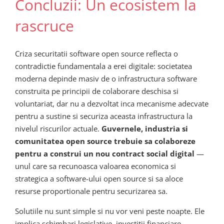
Concluzii: Un ecosistem la
rascruce
Criza securitatii software open source reflecta o
contradictie fundamentala a erei digitale: societatea
moderna depinde masiv de o infrastructura software
construita pe principii de colaborare deschisa si
voluntariat, dar nu a dezvoltat inca mecanisme adecvate
pentru a sustine si securiza aceasta infrastructura la
nivelul riscurilor actuale.
Guvernele, industria si
comunitatea open source trebuie sa colaboreze
pentru a construi un nou contract social digital
—
unul care sa recunoasca valoarea economica si
strategica a software-ului open source si sa aloce
resurse proportionale pentru securizarea sa.
Solutiile nu sunt simple si nu vor veni peste noapte. Ele
implica schimbari legislative, investitii financiare