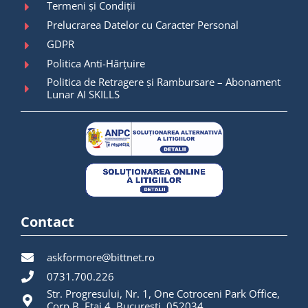
Termeni și Condiții
Prelucrarea Datelor cu Caracter Personal
GDPR
Politica Anti-Hărțuire
Politica de Retragere și Rambursare – Abonament
Lunar AI SKILLS
Contact
askformore@bittnet.ro
0731.700.226
Str. Progresului, Nr. 1, One Cotroceni Park Office,
Corp B, Etaj 4, București, 052034