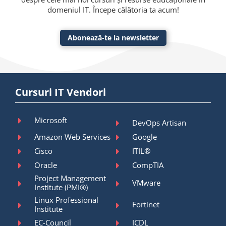
domeniul IT. Începe călătoria ta acum!
Abonează-te la newsletter
Cursuri IT Vendori
Microsoft
DevOps Artisan
Amazon Web Services
Google
Cisco
ITIL®
Oracle
CompTIA
Project Management
VMware
Institute (PMI®)
Linux Professional
Fortinet
Institute
EC-Council
ICDL