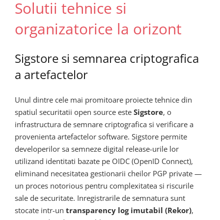
Solutii tehnice si
organizatorice la orizont
Sigstore si semnarea criptografica
a artefactelor
Unul dintre cele mai promitoare proiecte tehnice din
spatiul securitatii open source este
Sigstore
, o
infrastructura de semnare criptografica si verificare a
provenienta artefactelor software. Sigstore permite
developerilor sa semneze digital release-urile lor
utilizand identitati bazate pe OIDC (OpenID Connect),
eliminand necesitatea gestionarii cheilor PGP private —
un proces notorious pentru complexitatea si riscurile
sale de securitate. Inregistrarile de semnatura sunt
stocate intr-un
transparency log imutabil (Rekor)
,