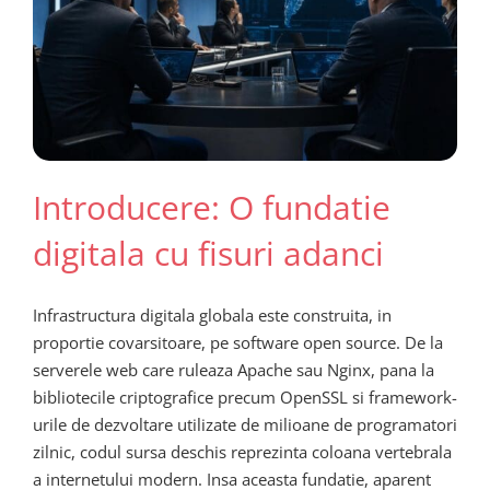
Introducere: O fundatie
digitala cu fisuri adanci
Infrastructura digitala globala este construita, in
proportie covarsitoare, pe software open source. De la
serverele web care ruleaza Apache sau Nginx, pana la
bibliotecile criptografice precum OpenSSL si framework-
urile de dezvoltare utilizate de milioane de programatori
zilnic, codul sursa deschis reprezinta coloana vertebrala
a internetului modern. Insa aceasta fundatie, aparent