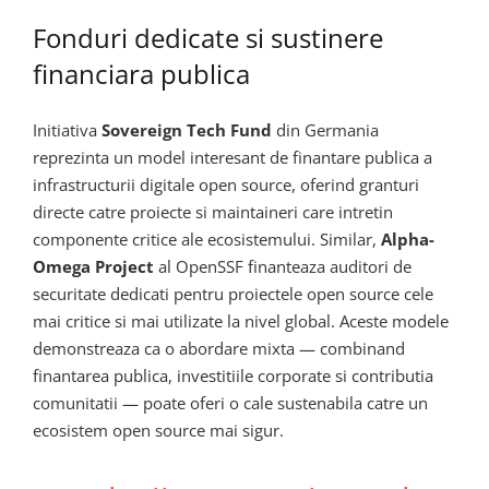
Fonduri dedicate si sustinere
financiara publica
Initiativa
Sovereign Tech Fund
din Germania
reprezinta un model interesant de finantare publica a
infrastructurii digitale open source, oferind granturi
directe catre proiecte si maintaineri care intretin
componente critice ale ecosistemului. Similar,
Alpha-
Omega Project
al OpenSSF finanteaza auditori de
securitate dedicati pentru proiectele open source cele
mai critice si mai utilizate la nivel global. Aceste modele
demonstreaza ca o abordare mixta — combinand
finantarea publica, investitiile corporate si contributia
comunitatii — poate oferi o cale sustenabila catre un
ecosistem open source mai sigur.