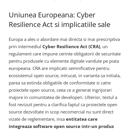
Uniunea Europeana: Cyber
Resilience Act si implicatiile sale
Europa a ales o abordare mai directa si mai prescriptiva
prin intermediul
Cyber Resilience Act (CRA)
, un
regulament care impune cerinte obligatorii de securitate
pentru produsele cu elemente digitale vandute pe piata
europeana. CRA are implicatii semnificative pentru
ecosistemul open source, intrucat, in varianta sa initiala,
parea sa extinda obligatiile de conformitate si catre
proiectele open source, ceea ce a generat ingrijorari
majore in comunitatea de developeri. Ulterior, textul a
fost revizuit pentru a clarifica faptul ca proiectele open
source dezvoltate in scop necomercial nu sunt direct
vizate de reglementare, insa
entitatea care
integreaza software open source intr-un produs