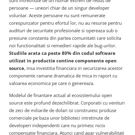
sunt intretinute de un numar extrem de redus de
persoane — uneori chiar de un singur developer
voluntar. Aceste persoane nu sunt remunerate
corespunzator pentru efortul lor, nu au resurse pentru
audituri de securitate profesionale si opereaza sub o
presiune constanta din partea comunitatii care solicita
noi functionalitati si remedieri rapide ale bug-urilor.
Studiile arata ca peste 80% din codul software
utilizat in productie contine componente open
source
, insa investitia financiara in securizarea acestor
componente ramane dramatica de mica in raport cu
valoarea economica pe care o genereaza.
Modelul de finantare actual al ecosistemului open
source este profund dezechilibrat. Corporatii cu venituri
de zeci de miliarde de dolari isi construiesc produse
comerciale pe baza unor biblioteci intretinute de
developeri independenti care nu primesc nicio
compensatie financiara. Atunci cand apar vulnerabilitati