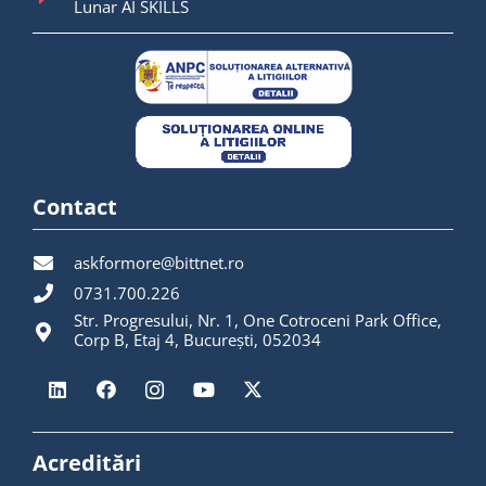
Lunar AI SKILLS
Contact
askformore@bittnet.ro
0731.700.226
Str. Progresului, Nr. 1, One Cotroceni Park Office,
Corp B, Etaj 4, București, 052034
Acreditări