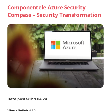
Componentele Azure Security
Compass – Security Transformation
Data postării:
9.04.24
Vizualizări:
122