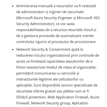
Aministrarea manual
ă
a resurselor va fi realizată
de administratori și ingineri de securitate
(Microsoft Azure Security Engineer și Microsoft 365
Security Administrator), ce vor avea
responsabilitatea de a securiza resursele cloud și
de a gestiona procesele de auomatizare menite
controlului riguros al procesului de provizionare
Network Security & Containment ajută la
reducerea riscului organizațional prin controale de
acces ce limitează capacitatea atacatorilor de a
folosi neautorizat mediul de rețea al organizației,
permițând comunicarea cu serviciile și
interacțiunile legitime ale utilizatorilor cu
aplicațiile. Sunt disponibile servicii specializate de
securitate oferite gratuit sau plătite cum ar fi
DDdoS protection, Web Application Firewall, Azure
Firewall, Network Security group, Aplication