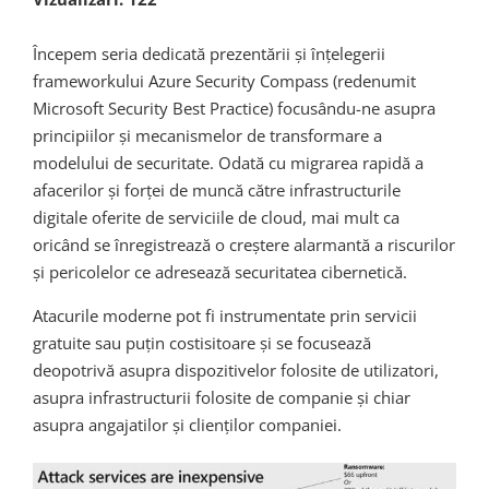
Începem seria dedicată prezentării și înțelegerii
frameworkului Azure Security Compass (redenumit
Microsoft Security Best Practice) focusându-ne asupra
principiilor și mecanismelor de transformare a
modelului de securitate. Odată cu migrarea rapidă a
afacerilor și forței de muncă către infrastructurile
digitale oferite de serviciile de cloud, mai mult ca
oricând se înregistrează o creștere alarmantă a riscurilor
și pericolelor ce adresează securitatea cibernetică.
Atacurile moderne pot fi instrumentate prin servicii
gratuite sau puțin costisitoare și se focusează
deopotrivă asupra dispozitivelor folosite de utilizatori,
asupra infrastructurii folosite de companie și chiar
asupra angajatilor și clienților companiei.