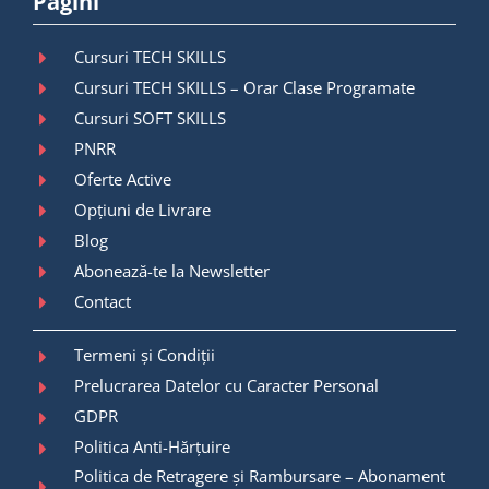
Pagini
Cursuri TECH SKILLS
Cursuri TECH SKILLS – Orar Clase Programate
Cursuri SOFT SKILLS
PNRR
Oferte Active
Opțiuni de Livrare
Blog
Abonează-te la Newsletter
Contact
Termeni și Condiții
Prelucrarea Datelor cu Caracter Personal
GDPR
Politica Anti-Hărțuire
Politica de Retragere și Rambursare – Abonament