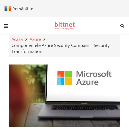
Română
▼
When autocomplete results are a
Acasă
Azure
Componentele Azure Security Compass – Security
Transformation