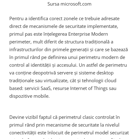
Sursa microsoft.com
Pentru a identifica corect zonele ce trebuie adresate
direct de mecanismele de securitate implementate,
primul pas este înțelegerea Enterprise Modern
perimeter, mult diferit de structura tradițională a
infrastructurilor din primele generații și care se bazează
în primul rând pe definirea unui perimetru modern de
control al identității și accesului. Un astfel de perimetru
va conține deopotrivă servere și sisteme desktop
tradiționale sau virtualizate, cât și tehnologii cloud
based
: servicii SaaS, resurse Internet of Things sau
dispozitive mobile.
Devine vizibil faptul
că perimetrul clasic controlat în
primul rând prin mecanisme de securitate la nivelul
conectivității este înlocuit de perimetrul model securizat