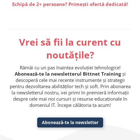
Echipă de 2+ persoane? Primești ofertă dedicată!
Vrei să fii la curent cu
noutățile?
Rămâi cu un pas înaintea evoluției tehnologice!
Abonează-te la newsletterul Bittnet Training
și
descoperă cele mai recente instrumente și strategii
pentru dezvoltarea abilităților tech și soft. Prin abonarea
la newsletterul nostru, vei primi în premieră informații
despre cele mai noi cursuri și resurse educaționale în
domeniul IT. Începe călătoria ta acum!
Abonează-te la newsletter