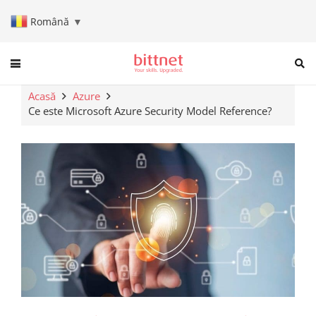
Română
▼
When autocomplete results are a
Acasă
Azure
Ce este Microsoft Azure Security Model Reference?