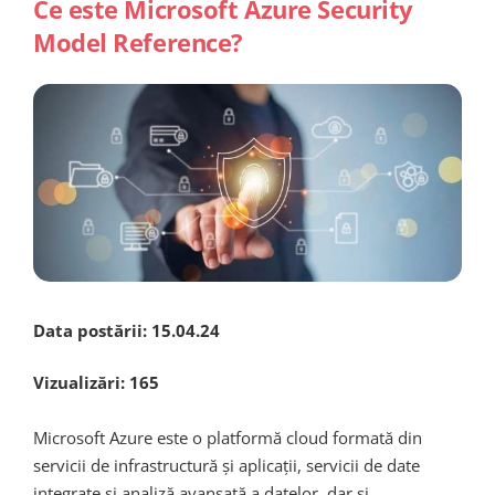
Ce este Microsoft Azure Security
Model Reference?
Data postării:
15.04.24
Vizualizări:
165
Microsoft Azure este o platform
ă cloud formată din
servicii de infrastructură și aplicații, servicii de date
integrate și analiză avansată a datelor, dar și