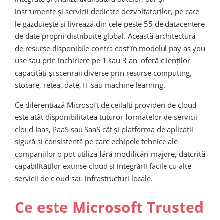
instrumente și servicii dedicate dezvoltatorilor, pe care
le găzduiește și livrează din cele peste 55 de datacentere
de date proprii distribuite global. Această architectură
de resurse disponibile contra cost în modelul pay as you
use sau prin inchiriere pe 1 sau 3 ani oferă clienților
capacități și scenraii diverse prin resurse computing,
stocare, rețea, date, IT sau machine learning.
Ce diferențiază Microsoft de ceilalți provideri de cloud
este atât disponibilitatea tuturor formatelor de servicii
cloud Iaas, PaaS sau SaaS cât și platforma de aplicații
sigură și consistentă pe care echipele tehnice ale
companiilor o pot utiliza fără modificări majore, datorită
capabilităților extinse cloud și integrării facile cu alte
servicii de cloud sau infrastructuri locale.
Ce este Microsoft Trusted