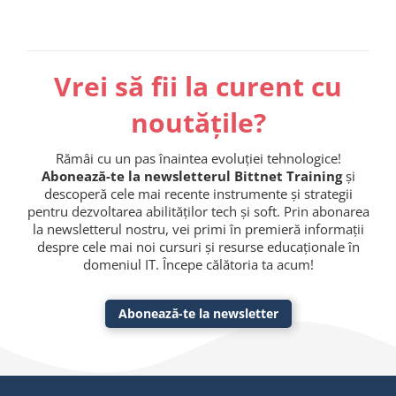
Vrei să fii la curent cu
noutățile?
Rămâi cu un pas înaintea evoluției tehnologice!
Abonează-te la newsletterul Bittnet Training
și
descoperă cele mai recente instrumente și strategii
pentru dezvoltarea abilităților tech și soft. Prin abonarea
la newsletterul nostru, vei primi în premieră informații
despre cele mai noi cursuri și resurse educaționale în
domeniul IT. Începe călătoria ta acum!
Abonează-te la newsletter