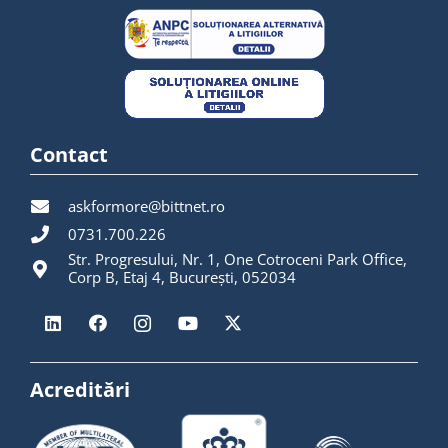
Contact
askformore@bittnet.ro
0731.700.226
Str. Progresului, Nr. 1, One Cotroceni Park Office,
Corp B, Etaj 4, București, 052034
Acreditări