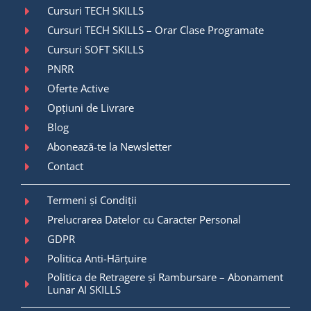
Cursuri TECH SKILLS
Cursuri TECH SKILLS – Orar Clase Programate
Cursuri SOFT SKILLS
PNRR
Oferte Active
Opțiuni de Livrare
Blog
Abonează-te la Newsletter
Contact
Termeni și Condiții
Prelucrarea Datelor cu Caracter Personal
GDPR
Politica Anti-Hărțuire
Politica de Retragere și Rambursare – Abonament
Lunar AI SKILLS