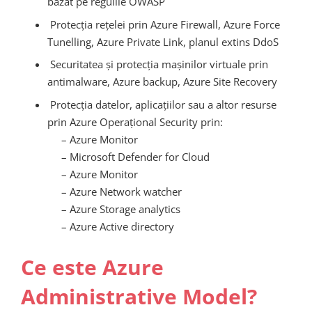
bazat pe regulile OWASP
Protecția rețelei prin Azure Firewall, Azure Force
Tunelling, Azure Private Link, planul extins DdoS
Securitatea și protecția mașinilor virtuale prin
antimalware, Azure backup, Azure Site Recovery
Protecția datelor, aplicațiilor sau a altor resurse
prin
Azure Operațional Security
prin
:
–
Azure Monitor
–
Microsoft Defender for Cloud
–
Azure Monitor
–
Azure Network watcher
–
Azure Storage analytics
–
Azure Active directory
Ce este Azure
Administrative Model?