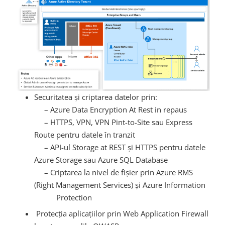
Securitatea și criptarea datelor prin
:
– Azure Data Encryption At Rest in repaus
–
HTTPS, VPN, VPN Pint-to-Site sau Express
Route pentru datele în tranzit
–
API-ul Storage at REST și HTTPS pentru datele
Azure Storage sau Azure SQL Database
–
Criptarea la nivel de fișier prin Azure RMS
(Right Management Services) și Azure Information
Protection
Protecția aplicațiilor prin
Web Application Firewall