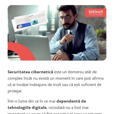
Securitatea cibernetică
este un domeniu atât de
complex încât nu există un moment în care poți afirma
că ai învățat îndeajuns de mult sau că ești suficient de
protejat.
Într-o lume din ce în ce mai
dependentă de
tehnologiile digitale
, niciodată nu a fost mai
important ca acum să fim proactivi în ceea ce privește