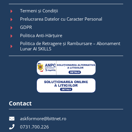
Termeni și Condiții
Prelucrarea Datelor cu Caracter Personal
GDPR
Politica Anti-Hărțuire
Politica de Retragere și Rambursare – Abonament
Lunar AI SKILLS
Contact
askformore@bittnet.ro
0731.700.226