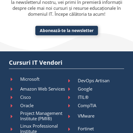
la newsletterul nostru, vei primi în premieră informații
despre cele mai noi cursuri și resurse educaționale în
domeniul IT. Începe călătoria ta acum!
Abonează-te la newsletter
Cursuri IT Vendori
Microsoft
DevOps Artisan
Amazon Web Services
Google
Cisco
ITIL®
Oracle
CompTIA
Project Management
VMware
Institute (PMI®)
Linux Professional
Fortinet
Institute