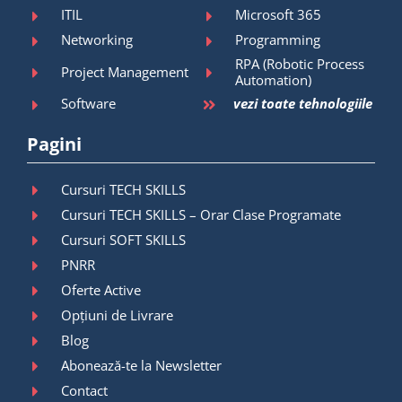
ITIL
Microsoft 365
Networking
Programming
RPA (Robotic Process
Project Management
Automation)
Software
vezi toate tehnologiile
Pagini
Cursuri TECH SKILLS
Cursuri TECH SKILLS – Orar Clase Programate
Cursuri SOFT SKILLS
PNRR
Oferte Active
Opțiuni de Livrare
Blog
Abonează-te la Newsletter
Contact