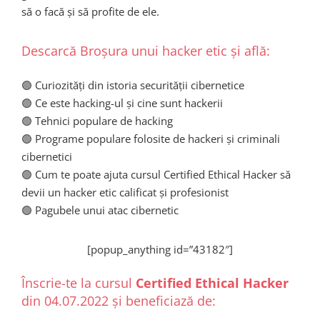
să o facă și să profite de ele.
Descarcă Broșura unui hacker etic și află:
🟢 Curiozități din istoria securității cibernetice
🟢 Ce este hacking-ul și cine sunt hackerii
🟢 Tehnici populare de hacking
🟢 Programe populare folosite de hackeri și criminali
cibernetici
🟢 Cum te poate ajuta cursul Certified Ethical Hacker să
devii un hacker etic calificat și profesionist
🟢 Pagubele unui atac cibernetic
[popup_anything id=”43182″]
Înscrie-te la cursul
Certified Ethical Hacker
din 04.07.2022 și beneficiază de: