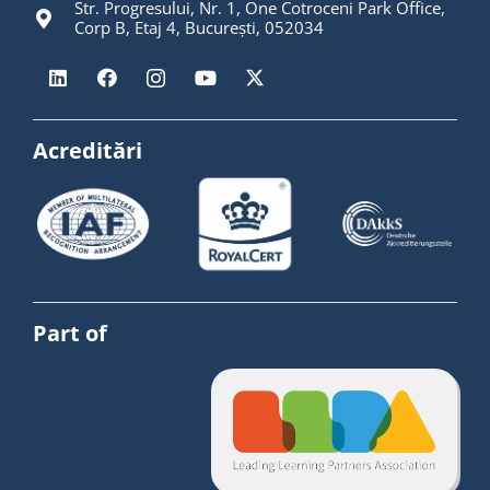
Str. Progresului, Nr. 1, One Cotroceni Park Office,
Corp B, Etaj 4, București, 052034
Acreditări
Part of