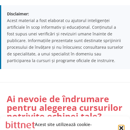
Disclaimer:
Acest material a fost elaborat cu ajutorul inteligenței
artificiale în scop informativ și educațional. Conținutul a
fost supus unei verificări și revizuiri umane înainte de
publicare. Informațiile prezentate sunt destinate sprijinirii
procesului de învățare și nu înlocuiesc consultarea surselor
de specialitate, a unui specialist în domeniu sau
participarea la cursuri și programe oficiale de instruire.
Ai nevoie de îndrumare
pentru alegerea cursurilor
potrivite echipei tale?
Acest site utilizează cookie-
Contactează-ne
și solicită mai multe informații, iar unul