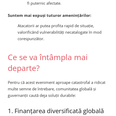
fi puternic afectate.
Suntem mai expuși tuturor amenințărilor:
Atacatorii ar putea profita rapid de situație,
valorificând vulnerabilități necatalogate în mod
corespunzător.
Ce se va întâmpla mai
departe?
Pentru că acest eveniment aproape catastrofal a ridicat
multe semne de întrebare, comunitatea globală și
guvernanții caută deja soluții durabile:
1. Finanțarea diversificată globală