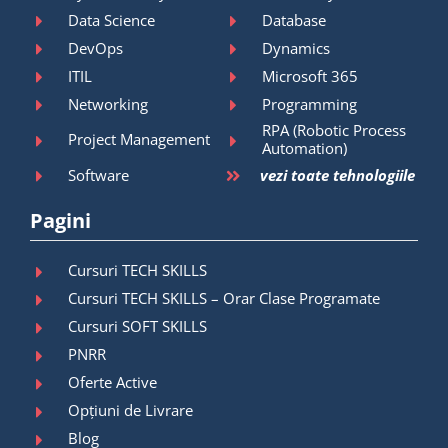
Data Science
Database
DevOps
Dynamics
ITIL
Microsoft 365
Networking
Programming
RPA (Robotic Process
Project Management
Automation)
Software
vezi toate tehnologiile
Pagini
Cursuri TECH SKILLS
Cursuri TECH SKILLS – Orar Clase Programate
Cursuri SOFT SKILLS
PNRR
Oferte Active
Opțiuni de Livrare
Blog