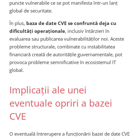
puncte vulnerabile ce se pot manifesta într-un lanț
global de securitate.
În plus,
baza de date CVE se confruntă deja cu
dificultăți operaționale
, inclusiv întârzieri în
evaluarea sau publicarea vulnerabilităților noi. Aceste
probleme structurale, combinate cu instabilitatea
financiară creată de autoritățile guvernamentale, pot
provoca probleme semnificative în ecosistemul IT
global.
Implicații ale unei
eventuale opriri a bazei
CVE
O eventuală întrerupere a funcționării bazei de date CVE