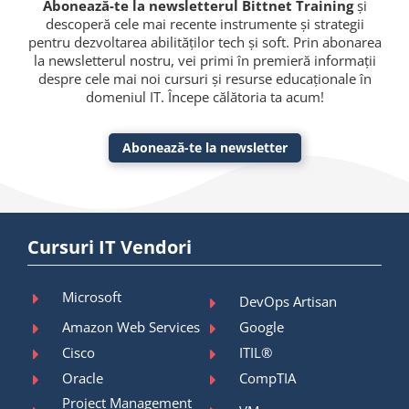
Abonează-te la newsletterul Bittnet Training
și
descoperă cele mai recente instrumente și strategii
pentru dezvoltarea abilităților tech și soft. Prin abonarea
la newsletterul nostru, vei primi în premieră informații
despre cele mai noi cursuri și resurse educaționale în
domeniul IT. Începe călătoria ta acum!
Abonează-te la newsletter
Cursuri IT Vendori
Microsoft
DevOps Artisan
Amazon Web Services
Google
Cisco
ITIL®
Oracle
CompTIA
Project Management