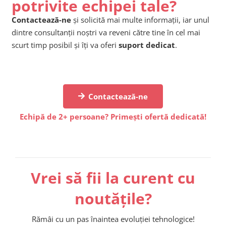
potrivite echipei tale?
Contactează-ne
și solicită mai multe informații, iar unul
dintre consultanții noștri va reveni către tine în cel mai
scurt timp posibil și îți va oferi
suport dedicat
.
Contactează-ne
Echipă de 2+ persoane? Primești ofertă dedicată!
Vrei să fii la curent cu
noutățile?
Rămâi cu un pas înaintea evoluției tehnologice!