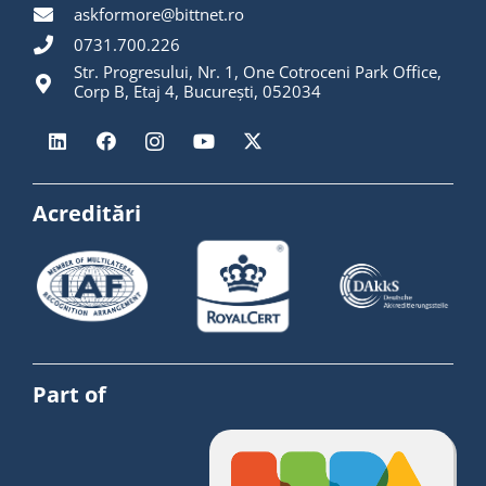
askformore@bittnet.ro
0731.700.226
Str. Progresului, Nr. 1, One Cotroceni Park Office,
Corp B, Etaj 4, București, 052034
Acreditări
Part of