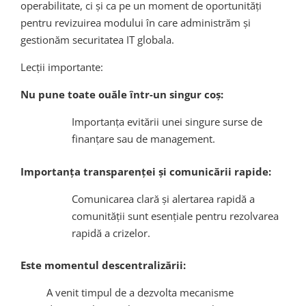
operabilitate, ci și ca pe un moment de oportunități
pentru revizuirea modului în care administrăm și
gestionăm securitatea IT globala.
Lecții importante:
Nu pune toate ouăle într-un singur coș:
Importanța evitării unei singure surse de
finanțare sau de management.
Importanța transparenței și comunicării rapide:
Comunicarea clară și alertarea rapidă a
comunității sunt esențiale pentru rezolvarea
rapidă a crizelor.
Este momentul descentralizării:
A venit timpul de a dezvolta mecanisme