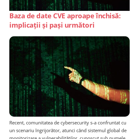
Baza de date CVE aproape închisă:
implicații și pași următori
Recent, comunitatea de cybersecurity s-a confruntat cu
un scenariu îngrijorător, atunci când sistemul global de
monitorizare a vulnerabilităților, cunoscut sub numele