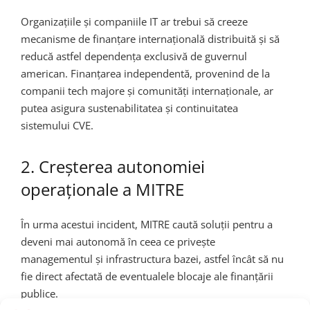
Organizațiile și companiile IT ar trebui să creeze
mecanisme de finanțare internațională distribuită și să
reducă astfel dependența exclusivă de guvernul
american. Finanțarea independentă, provenind de la
companii tech majore și comunități internaționale, ar
putea asigura sustenabilitatea și continuitatea
sistemului CVE.
2. Creșterea autonomiei
operaționale a MITRE
În urma acestui incident, MITRE caută soluții pentru a
deveni mai autonomă în ceea ce privește
managementul și infrastructura bazei, astfel încât să nu
fie direct afectată de eventualele blocaje ale finanțării
publice.