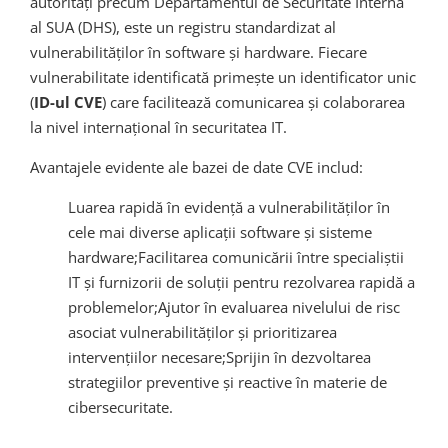
autorități precum Departamentul de Securitate Internă
al SUA (DHS), este un registru standardizat al
vulnerabilităților în software și hardware. Fiecare
vulnerabilitate identificată primește un identificator unic
(
ID-ul CVE
) care facilitează comunicarea și colaborarea
la nivel internațional în securitatea IT.
Avantajele evidente ale bazei de date CVE includ:
Luarea rapidă în evidență a vulnerabilităților în
cele mai diverse aplicații software și sisteme
hardware;Facilitarea comunicării între specialiștii
IT și furnizorii de soluții pentru rezolvarea rapidă a
problemelor;Ajutor în evaluarea nivelului de risc
asociat vulnerabilităților și prioritizarea
intervențiilor necesare;Sprijin în dezvoltarea
strategiilor preventive și reactive în materie de
cibersecuritate.