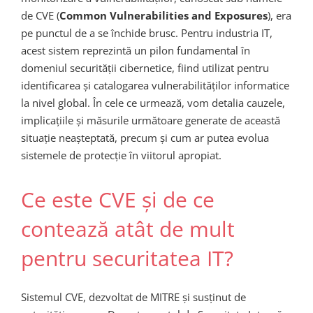
de CVE (
Common Vulnerabilities and Exposures
), era
pe punctul de a se închide brusc. Pentru industria IT,
acest sistem reprezintă un pilon fundamental în
domeniul securității cibernetice, fiind utilizat pentru
identificarea și catalogarea vulnerabilităților informatice
la nivel global. În cele ce urmează, vom detalia cauzele,
implicațiile și măsurile următoare generate de această
situație neașteptată, precum și cum ar putea evolua
sistemele de protecție în viitorul apropiat.
Ce este CVE și de ce
contează atât de mult
pentru securitatea IT?
Sistemul CVE, dezvoltat de MITRE și susținut de