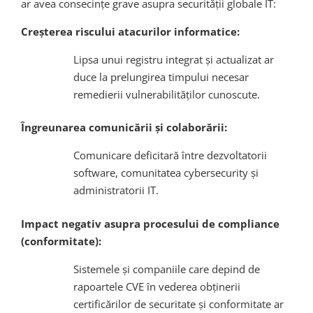
ar avea consecințe grave asupra securității globale IT:
Creșterea riscului atacurilor informatice:
Lipsa unui registru integrat și actualizat ar
duce la prelungirea timpului necesar
remedierii vulnerabilităților cunoscute.
Îngreunarea comunicării și colaborării:
Comunicare deficitară între dezvoltatorii
software, comunitatea cybersecurity și
administratorii IT.
Impact negativ asupra procesului de compliance
(conformitate):
Sistemele și companiile care depind de
rapoartele CVE în vederea obținerii
certificărilor de securitate și conformitate ar