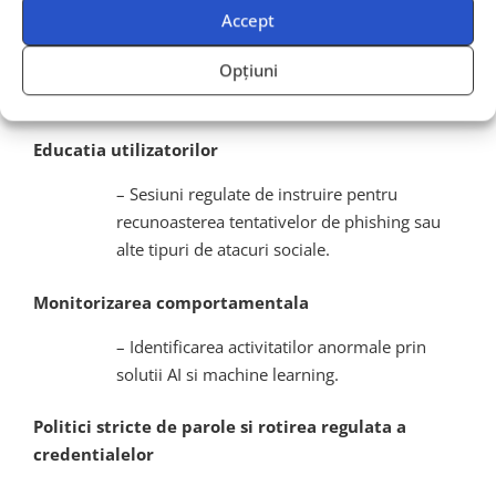
Accept
Securizarea identitatilor privilegiate
– Managementul conturilor critice la nivel de
Opțiuni
administrator.
Educatia utilizatorilor
– Sesiuni regulate de instruire pentru
recunoasterea tentativelor de phishing sau
alte tipuri de atacuri sociale.
Monitorizarea comportamentala
– Identificarea activitatilor anormale prin
solutii AI si machine learning.
Politici stricte de parole si rotirea regulata a
credentialelor