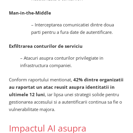
Man-in-the-Middle
– Interceptarea comunicatiei dintre doua
parti pentru a fura date de autentificare.
Exfiltrarea conturilor de serviciu
– Atacuri asupra conturilor privilegiate in
infrastructura companiei.
Conform raportului mentionat,
42% dintre organizatii
au raportat un atac reusit asupra identitatii in
ultimele 12 luni
, iar lipsa unei strategii solide pentru
gestionarea accesului si a autentificarii continua sa fie o
vulnerabilitate majora.
Impactul AI asupra