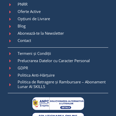
PNRR
Oferte Active
Opțiuni de Livrare
Blog
Abonează-te la Newsletter
Contact
Termeni și Condiții
Prelucrarea Datelor cu Caracter Personal
GDPR
Politica Anti-Hărțuire
Politica de Retragere și Rambursare – Abonament
Lunar AI SKILLS