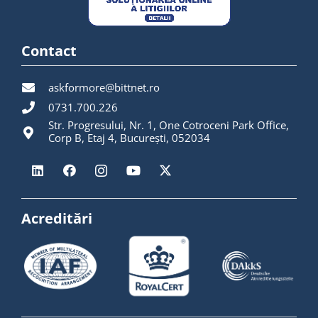
Contact
askformore@bittnet.ro
0731.700.226
Str. Progresului, Nr. 1, One Cotroceni Park Office,
Corp B, Etaj 4, București, 052034
Acreditări