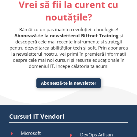
Vrei să fii la curent cu
noutățile?
Rămâi cu un pas înaintea evoluției tehnologice!
Abonează-te la newsletterul Bittnet Training
și
descoperă cele mai recente instrumente și strategii
pentru dezvoltarea abilităților tech și soft. Prin abonarea
la newsletterul nostru, vei primi în premieră informații
despre cele mai noi cursuri și resurse educaționale în
domeniul IT. Începe călătoria ta acum!
Abonează-te la newsletter
Cursuri IT Vendori
Microsoft
DevOps Artisan