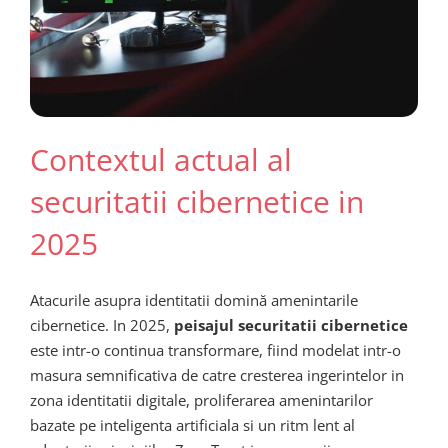
Contextul actual al
securitatii cibernetice in
2025
Atacurile asupra identitatii domină amenintarile
cibernetice. In 2025,
peisajul securitatii cibernetice
este intr-o continua transformare, fiind modelat intr-o
masura semnificativa de catre cresterea ingerintelor in
zona identitatii digitale, proliferarea amenintarilor
bazate pe inteligenta artificiala si un ritm lent al