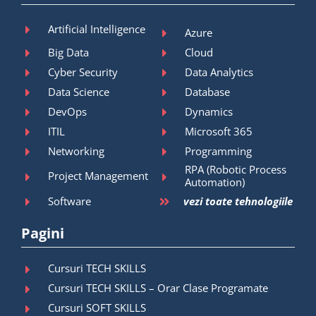
Artificial Intelligence
Azure
Big Data
Cloud
Cyber Security
Data Analytics
Data Science
Database
DevOps
Dynamics
ITIL
Microsoft 365
Networking
Programming
RPA (Robotic Process
Project Management
Automation)
Software
vezi toate tehnologiile
Pagini
Cursuri TECH SKILLS
Cursuri TECH SKILLS – Orar Clase Programate
Cursuri SOFT SKILLS