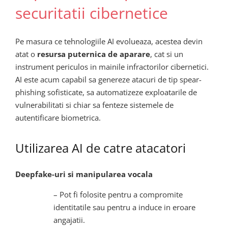
securitatii cibernetice
Pe masura ce tehnologiile AI evolueaza, acestea devin
atat o
resursa puternica de aparare
, cat si un
instrument periculos in mainile infractorilor cibernetici.
AI este acum capabil sa genereze atacuri de tip spear-
phishing sofisticate, sa automatizeze exploatarile de
vulnerabilitati si chiar sa fenteze sistemele de
autentificare biometrica.
Utilizarea AI de catre atacatori
Deepfake-uri si manipularea vocala
– Pot fi folosite pentru a compromite
identitatile sau pentru a induce in eroare
angajatii.