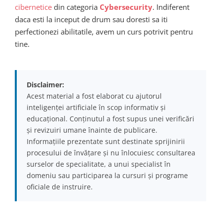
cibernetice
din categoria
Cybersecurity
. Indiferent
daca esti la inceput de drum sau doresti sa iti
perfectionezi abilitatile, avem un curs potrivit pentru
tine.
Disclaimer:
Acest material a fost elaborat cu ajutorul
inteligenței artificiale în scop informativ și
educațional. Conținutul a fost supus unei verificări
și revizuiri umane înainte de publicare.
Informațiile prezentate sunt destinate sprijinirii
procesului de învățare și nu înlocuiesc consultarea
surselor de specialitate, a unui specialist în
domeniu sau participarea la cursuri și programe
oficiale de instruire.