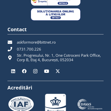
Contact
askformore@bittnet.ro
0731.700.226
Str. Progresului, Nr. 1, One Cotroceni Park Office,
Corp B, Etaj 4, București, 052034
Acreditări