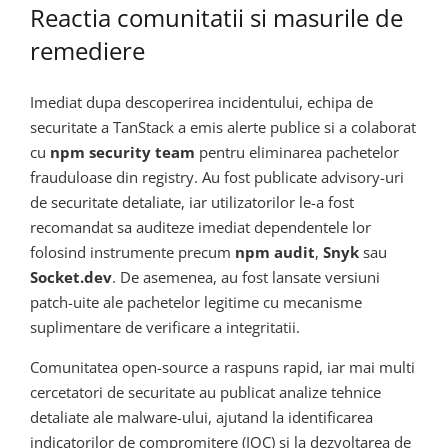
Reactia comunitatii si masurile de
remediere
Imediat dupa descoperirea incidentului, echipa de
securitate a TanStack a emis alerte publice si a colaborat
cu
npm security team
pentru eliminarea pachetelor
frauduloase din registry. Au fost publicate advisory-uri
de securitate detaliate, iar utilizatorilor le-a fost
recomandat sa auditeze imediat dependentele lor
folosind instrumente precum
npm audit
,
Snyk
sau
Socket.dev
. De asemenea, au fost lansate versiuni
patch-uite ale pachetelor legitime cu mecanisme
suplimentare de verificare a integritatii.
Comunitatea open-source a raspuns rapid, iar mai multi
cercetatori de securitate au publicat analize tehnice
detaliate ale malware-ului, ajutand la identificarea
indicatorilor de compromitere (IOC) si la dezvoltarea de