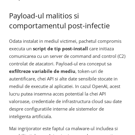
Payload-ul malitios si
comportamentul post-infectie
Odata instalat in mediul victimei, pachetul compromis
executa un
script de tip post-install
care initiaza
comunicarea cu un server de command and control (C2)
controlat de atacatori. Payload-ul era conceput sa
exfiltreze variabile de mediu
, token-uri de
autentificare, chei API si alte date sensibile stocate in
mediul de executie al aplicatiei. In cazul OpenAI, acest
lucru putea insemna acces potential la chei API
valoroase, credentiale de infrastructura cloud sau date
despre configuratiile interne ale sistemelor de
inteligenta artificiala.
Mai ingrijorator este faptul ca malware-ul includea si