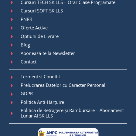
Cursuri TECH SKILLS – Orar Clase Programate
Cursuri SOFT SKILLS
PNRR
Oferte Active
Opțiuni de Livrare
Blog
Abonează-te la Newsletter
Contact
Termeni și Condiții
Prelucrarea Datelor cu Caracter Personal
GDPR
Politica Anti-Hărțuire
Politica de Retragere și Rambursare – Abonament
Lunar AI SKILLS