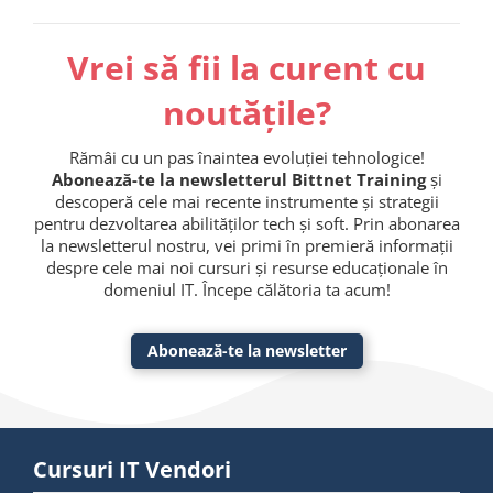
Vrei să fii la curent cu
noutățile?
Rămâi cu un pas înaintea evoluției tehnologice!
Abonează-te la newsletterul Bittnet Training
și
descoperă cele mai recente instrumente și strategii
pentru dezvoltarea abilităților tech și soft. Prin abonarea
la newsletterul nostru, vei primi în premieră informații
despre cele mai noi cursuri și resurse educaționale în
domeniul IT. Începe călătoria ta acum!
Abonează-te la newsletter
Cursuri IT Vendori