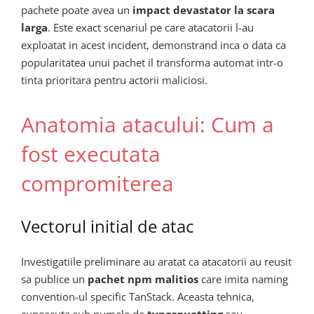
pachete poate avea un
impact devastator la scara
larga
. Este exact scenariul pe care atacatorii l-au
exploatat in acest incident, demonstrand inca o data ca
popularitatea unui pachet il transforma automat intr-o
tinta prioritara pentru actorii maliciosi.
Anatomia atacului: Cum a
fost executata
compromiterea
Vectorul initial de atac
Investigatiile preliminare au aratat ca atacatorii au reusit
sa publice un
pachet npm malitios
care imita naming
convention-ul specific TanStack. Aceasta tehnica,