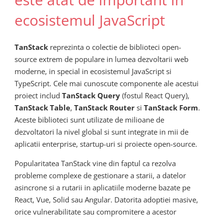
ecosistemul JavaScript
TanStack
reprezinta o colectie de biblioteci open-
source extrem de populare in lumea dezvoltarii web
moderne, in special in ecosistemul JavaScript si
TypeScript. Cele mai cunoscute componente ale acestui
proiect includ
TanStack Query
(fostul React Query),
TanStack Table
,
TanStack Router
si
TanStack Form
.
Aceste biblioteci sunt utilizate de milioane de
dezvoltatori la nivel global si sunt integrate in mii de
aplicatii enterprise, startup-uri si proiecte open-source.
Popularitatea TanStack vine din faptul ca rezolva
probleme complexe de gestionare a starii, a datelor
asincrone si a rutarii in aplicatiile moderne bazate pe
React, Vue, Solid sau Angular. Datorita adoptiei masive,
orice vulnerabilitate sau compromitere a acestor