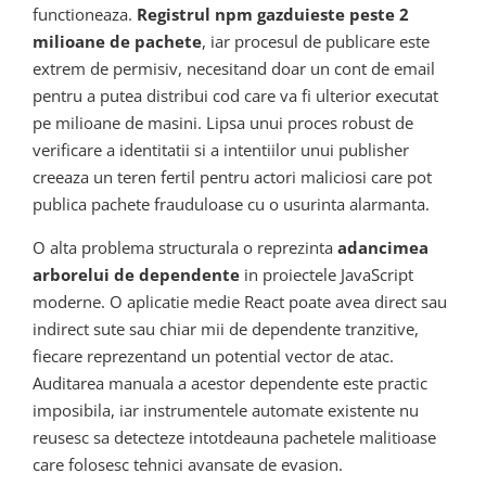
functioneaza.
Registrul npm gazduieste peste 2
milioane de pachete
, iar procesul de publicare este
extrem de permisiv, necesitand doar un cont de email
pentru a putea distribui cod care va fi ulterior executat
pe milioane de masini. Lipsa unui proces robust de
verificare a identitatii si a intentiilor unui publisher
creeaza un teren fertil pentru actori maliciosi care pot
publica pachete frauduloase cu o usurinta alarmanta.
O alta problema structurala o reprezinta
adancimea
arborelui de dependente
in proiectele JavaScript
moderne. O aplicatie medie React poate avea direct sau
indirect sute sau chiar mii de dependente tranzitive,
fiecare reprezentand un potential vector de atac.
Auditarea manuala a acestor dependente este practic
imposibila, iar instrumentele automate existente nu
reusesc sa detecteze intotdeauna pachetele malitioase
care folosesc tehnici avansate de evasion.