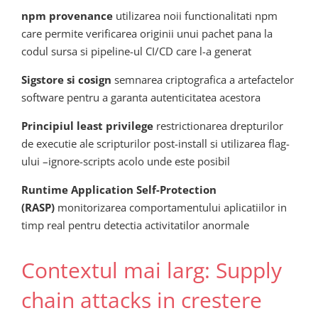
npm provenance
utilizarea noii functionalitati npm
care permite verificarea originii unui pachet pana la
codul sursa si pipeline-ul CI/CD care l-a generat
Sigstore si cosign
semnarea criptografica a artefactelor
software pentru a garanta autenticitatea acestora
Principiul least privilege
restrictionarea drepturilor
de executie ale scripturilor post-install si utilizarea flag-
ului –ignore-scripts acolo unde este posibil
Runtime Application Self-Protection
(RASP)
monitorizarea comportamentului aplicatiilor in
timp real pentru detectia activitatilor anormale
Contextul mai larg: Supply
chain attacks in crestere