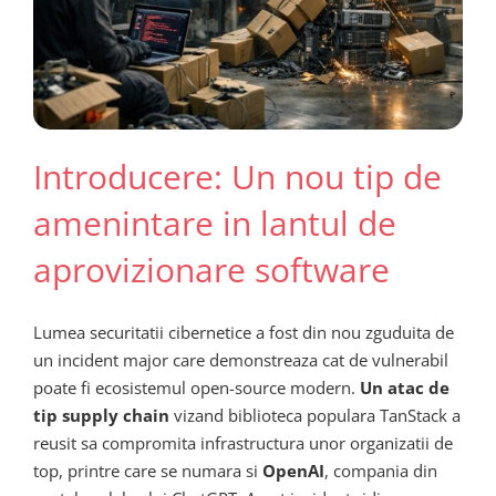
Introducere: Un nou tip de
amenintare in lantul de
aprovizionare software
Lumea securitatii cibernetice a fost din nou zguduita de
un incident major care demonstreaza cat de vulnerabil
poate fi ecosistemul open-source modern.
Un atac de
tip supply chain
vizand biblioteca populara TanStack a
reusit sa compromita infrastructura unor organizatii de
top, printre care se numara si
OpenAI
, compania din