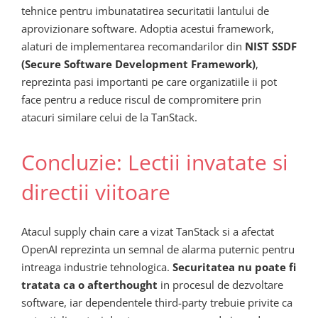
tehnice pentru imbunatatirea securitatii lantului de
aprovizionare software. Adoptia acestui framework,
alaturi de implementarea recomandarilor din
NIST SSDF
(Secure Software Development Framework)
,
reprezinta pasi importanti pe care organizatiile ii pot
face pentru a reduce riscul de compromitere prin
atacuri similare celui de la TanStack.
Concluzie: Lectii invatate si
directii viitoare
Atacul supply chain care a vizat TanStack si a afectat
OpenAI reprezinta un semnal de alarma puternic pentru
intreaga industrie tehnologica.
Securitatea nu poate fi
tratata ca o afterthought
in procesul de dezvoltare
software, iar dependentele third-party trebuie privite ca