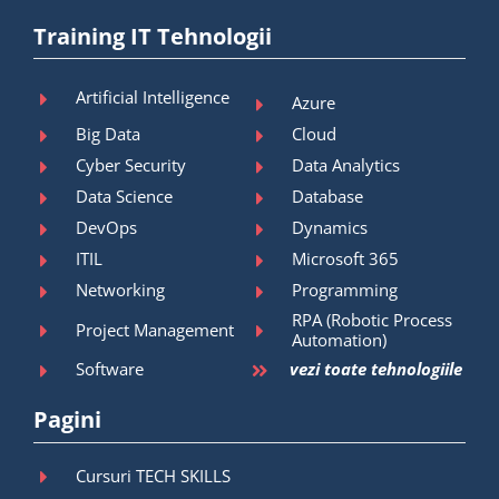
Training IT Tehnologii
Artificial Intelligence
Azure
Big Data
Cloud
Cyber Security
Data Analytics
Data Science
Database
DevOps
Dynamics
ITIL
Microsoft 365
Networking
Programming
RPA (Robotic Process
Project Management
Automation)
Software
vezi toate tehnologiile
Pagini
Cursuri TECH SKILLS