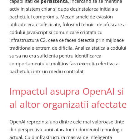
capabilitati de
persistenta
, incercand sa se mentina
activ in sistem chiar si dupa dezinstalarea initiala a
pachetului compromis. Mecanismele de evasion
utilizate erau sofisticate, folosind tehnici de ofuscare a
codului JavaScript si comunicare criptata cu
infrastructura C2, ceea ce facea detectia prin mijloace
traditionale extrem de dificila. Analiza statica a codului
sursa nu era suficienta pentru identificarea
comportamentului malitios fara executia efectiva a
pachetului intr-un mediu controlat.
Impactul asupra OpenAI si
al altor organizatii afectate
OpenAI reprezinta una dintre cele mai valoroase tinte
din perspectiva unui atacator in domeniul tehnologic
actual. Cu o infrastructura masiva de inteligenta