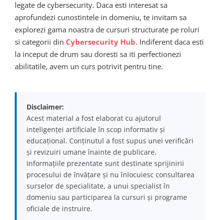
legate de cybersecurity. Daca esti interesat sa
aprofundezi cunostintele in domeniu, te invitam sa
explorezi gama noastra de cursuri structurate pe roluri
si categorii din
Cybersecurity Hub
. Indiferent daca esti
la inceput de drum sau doresti sa iti perfectionezi
abilitatile, avem un curs potrivit pentru tine.
Disclaimer:
Acest material a fost elaborat cu ajutorul
inteligenței artificiale în scop informativ și
educațional. Conținutul a fost supus unei verificări
și revizuiri umane înainte de publicare.
Informațiile prezentate sunt destinate sprijinirii
procesului de învățare și nu înlocuiesc consultarea
surselor de specialitate, a unui specialist în
domeniu sau participarea la cursuri și programe
oficiale de instruire.