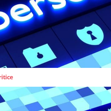
itice