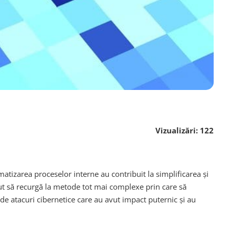
Vizualizări:
122
atizarea proceselor interne au contribuit la simplificarea și
eput să recurgă la metode tot mai complexe prin care să
e de atacuri cibernetice care au avut impact puternic și au