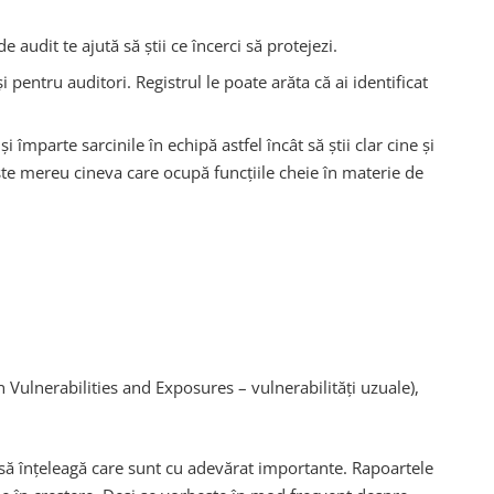
e audit te ajută să știi ce încerci să protejezi.
pentru auditori. Registrul le poate arăta că ai identificat
împarte sarcinile în echipă astfel încât să știi clar cine și
xiste mereu cineva care ocupă funcțiile cheie în materie de
Vulnerabilities and Exposures – vulnerabilități uzuale),
t să înțeleagă care sunt cu adevărat importante. Rapoartele