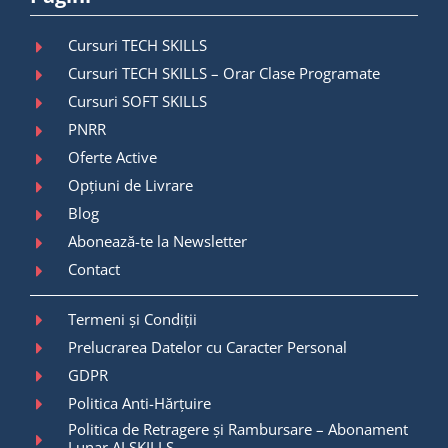
Cursuri TECH SKILLS
Cursuri TECH SKILLS – Orar Clase Programate
Cursuri SOFT SKILLS
PNRR
Oferte Active
Opțiuni de Livrare
Blog
Abonează-te la Newsletter
Contact
Termeni și Condiții
Prelucrarea Datelor cu Caracter Personal
GDPR
Politica Anti-Hărțuire
Politica de Retragere și Rambursare – Abonament
Lunar AI SKILLS