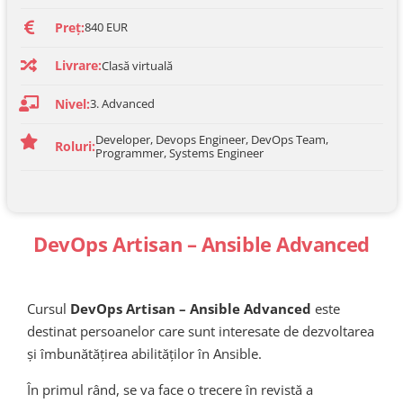
Preț:
840 EUR
Livrare:
Clasă virtuală
Nivel:
3. Advanced
Developer, Devops Engineer, DevOps Team,
Roluri:
Programmer, Systems Engineer
DevOps Artisan – Ansible Advanced
Cursul
DevOps Artisan – Ansible Advanced
este
destinat persoanelor care sunt interesate de dezvoltarea
și îmbunătățirea abilităților în Ansible.
În primul rând, se va face o trecere în revistă a