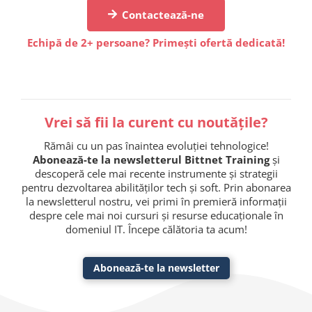
Contactează-ne
Echipă de 2+ persoane? Primești ofertă dedicată!
Vrei să fii la curent cu noutățile?
Rămâi cu un pas înaintea evoluției tehnologice!
Abonează-te la newsletterul Bittnet Training
și
descoperă cele mai recente instrumente și strategii
pentru dezvoltarea abilităților tech și soft. Prin abonarea
la newsletterul nostru, vei primi în premieră informații
despre cele mai noi cursuri și resurse educaționale în
domeniul IT. Începe călătoria ta acum!
Abonează-te la newsletter