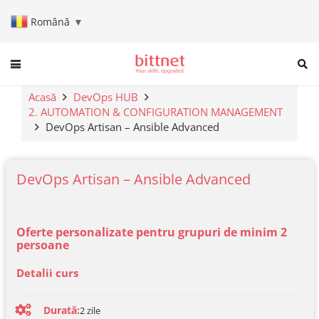
Română
▼
When autocomplete results are a
Acasă
DevOps HUB
2. AUTOMATION & CONFIGURATION MANAGEMENT
DevOps Artisan – Ansible Advanced
DevOps Artisan – Ansible Advanced
Oferte personalizate pentru grupuri de minim 2
persoane
Detalii curs
Durată:
2
zile