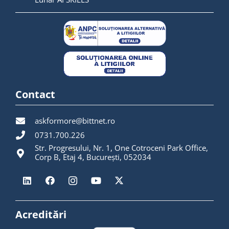
Contact
askformore@bittnet.ro
0731.700.226
Str. Progresului, Nr. 1, One Cotroceni Park Office,
Corp B, Etaj 4, București, 052034
Acreditări