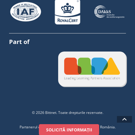
Part of
© 2026 Bittnet. Toate drepturile rezervate.
Partenerul de training pentru industria de IT din România.
SOLICITĂ INFORMAȚII