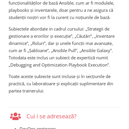
funcționalităților de bază Ansible, cum ar fi modulele,
playbooks și inventarele, doar pentru a ne asigura că
studenții noștri vor fi la curent cu noțiunile de bază.
Subiectele abordate in cadrul cursului: „Strategii de
gestionare a erorilor și execuție”, „Căutări”, „Inventare
dinamice”, „Roluri”, dar și unele funcții mai avansate,
cum ar fi „Șabloane”, „Ansible Pull”, „Ansible Galaxy”.
Totodata este inclus un subiect de expertiză numit
„Debugging and Optimization Playbook Execution”.
Toate aceste subiecte sunt incluse și în secțiunile de
practică, cu laboratoare și explicații suplimentare din
partea trainerului.
Cui i se adresează?
DevOps engineers