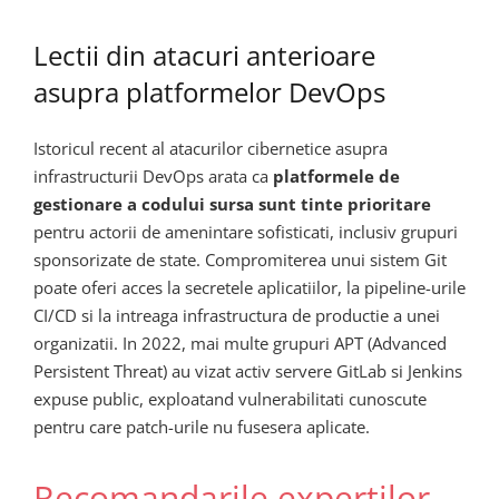
Lectii din atacuri anterioare
asupra platformelor DevOps
Istoricul recent al atacurilor cibernetice asupra
infrastructurii DevOps arata ca
platformele de
gestionare a codului sursa sunt tinte prioritare
pentru actorii de amenintare sofisticati, inclusiv grupuri
sponsorizate de state. Compromiterea unui sistem Git
poate oferi acces la secretele aplicatiilor, la pipeline-urile
CI/CD si la intreaga infrastructura de productie a unei
organizatii. In 2022, mai multe grupuri APT (Advanced
Persistent Threat) au vizat activ servere GitLab si Jenkins
expuse public, exploatand vulnerabilitati cunoscute
pentru care patch-urile nu fusesera aplicate.
Recomandarile expertilor