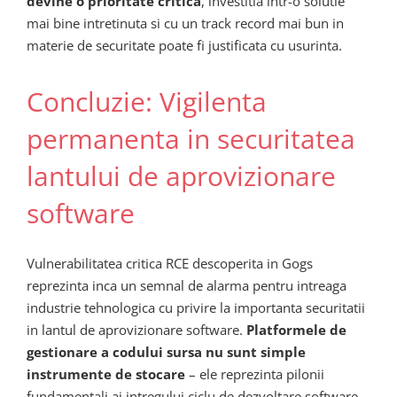
devine o prioritate critica
, investitia intr-o solutie
mai bine intretinuta si cu un track record mai bun in
materie de securitate poate fi justificata cu usurinta.
Concluzie: Vigilenta
permanenta in securitatea
lantului de aprovizionare
software
Vulnerabilitatea critica RCE descoperita in Gogs
reprezinta inca un semnal de alarma pentru intreaga
industrie tehnologica cu privire la importanta securitatii
in lantul de aprovizionare software.
Platformele de
gestionare a codului sursa nu sunt simple
instrumente de stocare
– ele reprezinta pilonii
fundamentali ai intregului ciclu de dezvoltare software