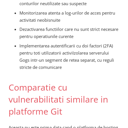
conturilor neutilizate sau suspecte
Monitorizarea atenta a log-urilor de acces pentru
activitati neobisnuite
Dezactivarea functiilor care nu sunt strict necesare
pentru operatiunile curente
Implementarea autentificarii cu doi factori (2FA)
pentru toti utilizatorii activiIzolarea serverului
Gogs intr-un segment de retea separat, cu reguli
stricte de comunicare
Comparatie cu
vulnerabilitati similare in
platforme Git
Aceasta nu este prima data cand o platforma de hosting