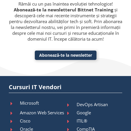
Rămâi cu un pas înaintea evoluției tehnologice!
Abonează-te la newsletterul Bittnet Training
și
descoperă cele mai recente instrumente și strategii
pentru dezvoltarea abilităților tech și soft. Prin abonarea
la newsletterul nostru, vei primi în premieră informații
despre cele mai noi cursuri și resurse educaționale în
domeniul IT. Începe călătoria ta acum!
Abonează-te la newsletter
Cursuri IT Vendori
Microsoft
DevOps Artisan
Amazon Web Services
Google
Cisco
ITIL®
Oracle
CompTIA