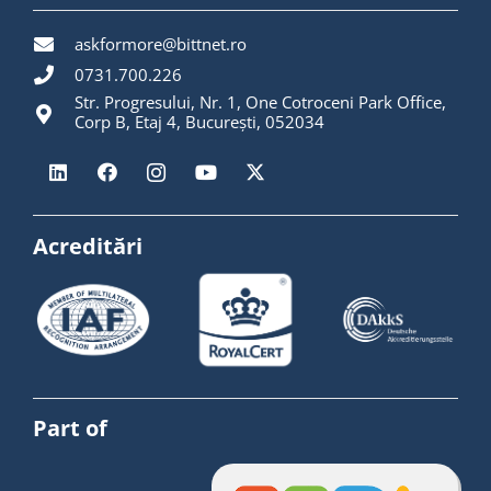
askformore@bittnet.ro
0731.700.226
Str. Progresului, Nr. 1, One Cotroceni Park Office,
Corp B, Etaj 4, București, 052034
Acreditări
Part of