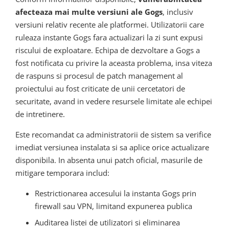
afecteaza mai multe versiuni ale Gogs
, inclusiv
versiuni relativ recente ale platformei. Utilizatorii care
ruleaza instante Gogs fara actualizari la zi sunt expusi
riscului de exploatare. Echipa de dezvoltare a Gogs a
fost notificata cu privire la aceasta problema, insa viteza
de raspuns si procesul de patch management al
proiectului au fost criticate de unii cercetatori de
securitate, avand in vedere resursele limitate ale echipei
de intretinere.
Este recomandat ca administratorii de sistem sa verifice
imediat versiunea instalata si sa aplice orice actualizare
disponibila. In absenta unui patch oficial, masurile de
mitigare temporara includ:
Restrictionarea accesului la instanta Gogs prin
firewall sau VPN, limitand expunerea publica
Auditarea listei de utilizatori si eliminarea