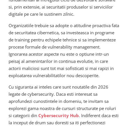
si, prin extensie, ai securitatii produselor si serviciilor
digitale pe care le sustinem zilnic.
Organizatiile trebuie sa adopte o atitudine proactiva fata
de securitatea cibernetica, sa investeasca in programe
de training pentru echipele tehnice si sa implementeze
procese formale de vulnerability management.
Ignorarea acestor aspecte nu este o optiune intr-un
peisaj al amenintarilor in continua evolutie, in care
actorii maliciosi sunt tot mai sofisticati si mai rapizi in
exploatarea vulnerabilitatilor nou descoperite.
Cu siguranta ai inteles care sunt noutatile din 2026
legate de cybersecurity. Daca esti interesat sa
aprofundezi cunostintele in domeniu, te invitam sa
explorezi gama noastra de cursuri structurate pe roluri
si categorii din
Cybersecurity Hub
. Indiferent daca esti
la inceput de drum sau doresti sa iti perfectionezi