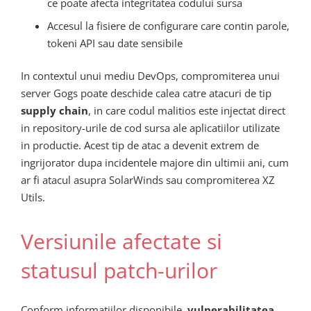
ce poate afecta integritatea codului sursa
Accesul la fisiere de configurare care contin parole,
tokeni API sau date sensibile
In contextul unui mediu DevOps, compromiterea unui
server Gogs poate deschide calea catre atacuri de tip
supply chain
, in care codul malitios este injectat direct
in repository-urile de cod sursa ale aplicatiilor utilizate
in productie. Acest tip de atac a devenit extrem de
ingrijorator dupa incidentele majore din ultimii ani, cum
ar fi atacul asupra SolarWinds sau compromiterea XZ
Utils.
Versiunile afectate si
statusul patch-urilor
Conform informatiilor disponibile,
vulnerabilitatea