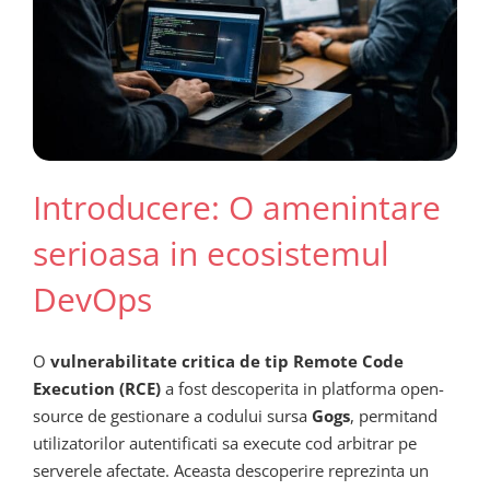
Introducere: O amenintare
serioasa in ecosistemul
DevOps
O
vulnerabilitate critica de tip Remote Code
Execution (RCE)
a fost descoperita in platforma open-
source de gestionare a codului sursa
Gogs
, permitand
utilizatorilor autentificati sa execute cod arbitrar pe
serverele afectate. Aceasta descoperire reprezinta un