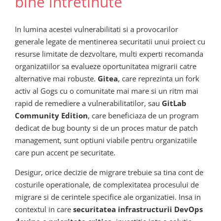
bine intretinute
In lumina acestei vulnerabilitati si a provocarilor
generale legate de mentinerea securitatii unui proiect cu
resurse limitate de dezvoltare, multi experti recomanda
organizatiilor sa evalueze oportunitatea migrarii catre
alternative mai robuste.
Gitea
, care reprezinta un fork
activ al Gogs cu o comunitate mai mare si un ritm mai
rapid de remediere a vulnerabilitatilor, sau
GitLab
Community Edition
, care beneficiaza de un program
dedicat de bug bounty si de un proces matur de patch
management, sunt optiuni viabile pentru organizatiile
care pun accent pe securitate.
Desigur, orice decizie de migrare trebuie sa tina cont de
costurile operationale, de complexitatea procesului de
migrare si de cerintele specifice ale organizatiei. Insa in
contextul in care
securitatea infrastructurii DevOps