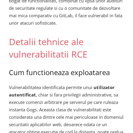
bogat de functionalitati, combinat cu lipsa unor audituri
de securitate regulate si cu o comunitate de dezvoltare
mai mica comparativ cu GitLab, il face vulnerabil in fata
unor atacuri sofisticate.
Detalii tehnice ale
vulnerabilitatii RCE
Cum functioneaza exploatarea
Vulnerabilitatea identificata permite unui
utilizator
autentificat
, chiar si fara privilegii administrative, sa
execute comenzi arbitrare pe serverul pe care ruleaza
instanta Gogs. Aceasta clasa de vulnerabilitati este
considerata una dintre cele mai periculoase in domeniul
securitatii aplicatiilor web, deoarece odata ce un
atacator obtine executie de cod la distanta, poate prelua