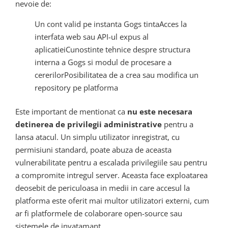
nevoie de:
Un cont valid pe instanta Gogs tintaAcces la
interfata web sau API-ul expus al
aplicatieiCunostinte tehnice despre structura
interna a Gogs si modul de procesare a
cererilorPosibilitatea de a crea sau modifica un
repository pe platforma
Este important de mentionat ca
nu este necesara
detinerea de privilegii administrative
pentru a
lansa atacul. Un simplu utilizator inregistrat, cu
permisiuni standard, poate abuza de aceasta
vulnerabilitate pentru a escalada privilegiile sau pentru
a compromite intregul server. Aceasta face exploatarea
deosebit de periculoasa in medii in care accesul la
platforma este oferit mai multor utilizatori externi, cum
ar fi platformele de colaborare open-source sau
sistemele de invatamant.