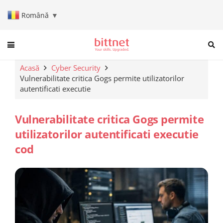
Română
▼
When autocomplete results are a
Acasă
Cyber Security
Vulnerabilitate critica Gogs permite utilizatorilor
autentificati executie
Vulnerabilitate critica Gogs permite
utilizatorilor autentificati executie
cod