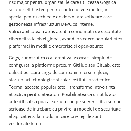
risc major pentru organizatiile care utilizeaza Gogs ca
solutie self-hosted pentru controlul versiunilor, in
special pentru echipele de dezvoltare software care
gestioneaza infrastructuri DevOps interne.
Vulnerabilitatea a atras atentia comunitatii de securitate
cibernetica la nivel global, avand in vedere popularitatea
platformei in mediile enterprise si open-source.
Gogs, cunoscut ca o alternativa usoara si simplu de
configurat la platforme precum GitHub sau GitLab, este
utilizat pe scara larga de companii mici si mijlocii,
startup-uri tehnologice si chiar institutii academice.
Tocmai aceasta popularitate il transforma intr-o tinta
atractiva pentru atacatori. Posibilitatea ca un utilizator
autentificat sa poata executa cod pe server ridica semne
serioase de intrebare cu privire la modelul de securitate
al aplicatiei si la modul in care privilegiile sunt
gestionate intern.