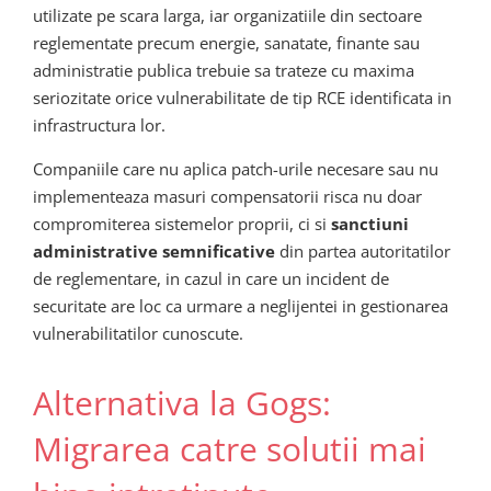
utilizate pe scara larga, iar organizatiile din sectoare
reglementate precum energie, sanatate, finante sau
administratie publica trebuie sa trateze cu maxima
seriozitate orice vulnerabilitate de tip RCE identificata in
infrastructura lor.
Companiile care nu aplica patch-urile necesare sau nu
implementeaza masuri compensatorii risca nu doar
compromiterea sistemelor proprii, ci si
sanctiuni
administrative semnificative
din partea autoritatilor
de reglementare, in cazul in care un incident de
securitate are loc ca urmare a neglijentei in gestionarea
vulnerabilitatilor cunoscute.
Alternativa la Gogs:
Migrarea catre solutii mai