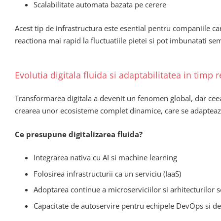
Scalabilitate automata bazata pe cerere
Acest tip de infrastructura este esential pentru companiile
reactiona mai rapid la fluctuatiile pietei si pot imbunatati sem
Evolutia digitala fluida si adaptabilitatea in timp r
Transformarea digitala a devenit un fenomen global, dar ceea
crearea unor ecosisteme complet dinamice, care se adapteaza 
Ce presupune digitalizarea fluida?
Integrarea nativa cu AI si machine learning
Folosirea infrastructurii ca un serviciu (IaaS)
Adoptarea continue a microserviciilor si arhitecturilor s
Capacitate de autoservire pentru echipele DevOps si de