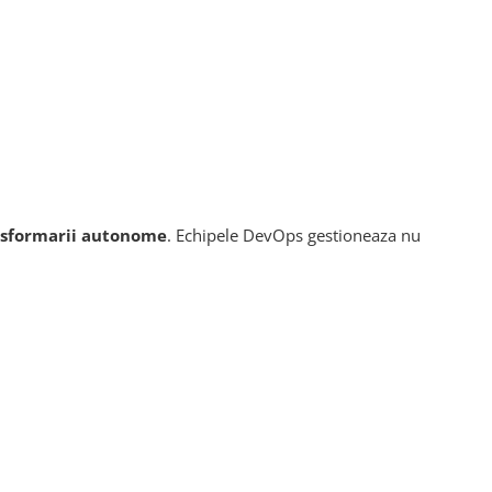
nsformarii autonome
. Echipele DevOps gestioneaza nu