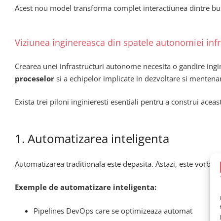
Acest nou model transforma complet interactiunea dintre bu
Viziunea inginereasca din spatele autonomiei infra
Crearea unei infrastructuri autonome necesita o gandire ing
proceselor
si a echipelor implicate in dezvoltare si mentena
Exista trei piloni inginieresti esentiali pentru a construi acea
1. Automatizarea inteligenta
Automatizarea traditionala este depasita. Astazi, este vorba 
Exemple de automatizare inteligenta:
Pipelines DevOps care se optimizeaza automat