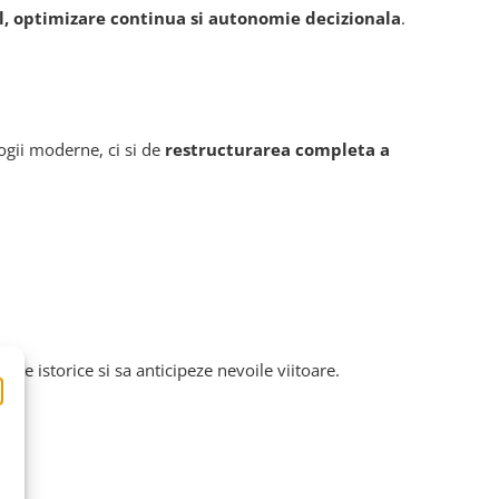
al, optimizare continua si autonomie decizionala
.
ogii moderne, ci si de
restructurarea completa a
te istorice si sa anticipeze nevoile viitoare.