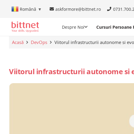
askformore@bittnet.ro
0731.700.
Română
▼
Despre Noi
Cursuri Persoane F
Acasă
DevOps
Viitorul infrastructurii autonome si evol
Viitorul infrastructurii autonome si e