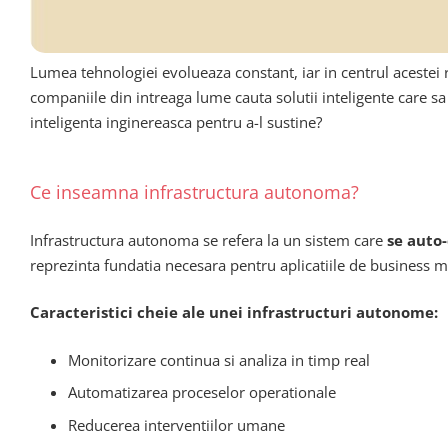
Lumea tehnologiei evolueaza constant, iar in centrul acestei r
companiile din intreaga lume cauta solutii inteligente care s
inteligenta inginereasca pentru a-l sustine?
Ce inseamna infrastructura autonoma?
Infrastructura autonoma se refera la un sistem care
se auto-
reprezinta fundatia necesara pentru aplicatiile de business mo
Caracteristici cheie ale unei infrastructuri autonome:
Monitorizare continua si analiza in timp real
Automatizarea proceselor operationale
Reducerea interventiilor umane