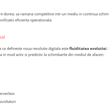
 care doresc sa ramana competitive intr-un mediu in continua sch
nificativ eficienta operationala.
eal
 ce defineste noua revolutie digitala este
fluiditatea evolutiei
.
in mod activ si predictiv la schimbarile din mediul de afaceri.
erverless
zvoltatori