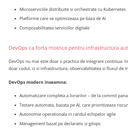
Microserviciile distribuite si orchestrate cu Kubernetes
Platforme care se optimizeaza pe baza de AI
Compozabilitatea serviciilor digitale
DevOps ca forta motrice pentru infrastructura a
DevOps nu mai este doar o practica de integrare continua. I
doar codul, ci si infrastructura, observabilitatea si fluxul de 
DevOps modern inseamna:
Automatizare completa a livrarilor – de la commit pana
Testare automata, bazata pe AI, care prioritizeaza riscur
Autonomie operationala in randul echipelor agile
Management bazat pe declarativ si gitops