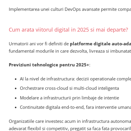
Implementarea unei culturi DevOps avansate permite companii
Cum arata viitorul digital in 2025 si mai departe?
Urmatorii ani vor fi definiti de
platforme digitale auto-ada
fundamental modurile in care dezvolta, livreaza si imbunatat
Previziuni tehnologice pentru 2025+
:
AI la nivel de infrastructura: decizii operationale comp
Orchestrare cross-cloud si multi-cloud inteligenta
Modelare a infrastructurii prin limbaje de intentie
Continuitate digitala end-to-end, fara interventie uman
Organizatiile care investesc acum in infrastructura autonoma 
adevarat flexibil si competitiv, pregatit sa faca fata provocar