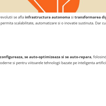
evolutii se afla
infrastructura autonoma
si
transformarea dig
a permita scalabilitate, automatizare si o inovatie sustinuta. Dar
configureaza, se auto-optimizeaza si se auto-repara
, folosin
derne si pentru viitoarele tehnologii bazate pe inteligenta artifici