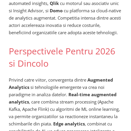
automated insights,
Qlik
cu motorul sau asociativ unic
si Insight Advisor, si
Domo
cu platforma sa cloud-native
de analytics augmentat. Competitia intensa dintre acesti
actori accelereaza inovatia si reduce costurile,
beneficiind organizatiile care adopta aceste tehnologii.
Perspectivele Pentru 2026
si Dincolo
Privind catre viitor, convergenta dintre
Augmented
Analytics
si tehnologiile emergente va crea noi
paradigme in analiza datelor.
Real-time augmented
analytics
, care combina stream processing (Apache
Kafka, Apache Flink) cu algoritmi de ML online learning,
va permite organizatiilor sa reactioneze instantaneu la
schimbarile din piata.
Edge analytics
, combinat cu
capabilitatile de AI, va aduce procesarea inteligenta a