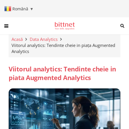
Română
▼
When autocomplete results are a
Acasă
Data Analytics
Viitorul analytics: Tendinte cheie in piața Augmented
Analytics
Viitorul analytics: Tendinte cheie in
piata Augmented Analytics