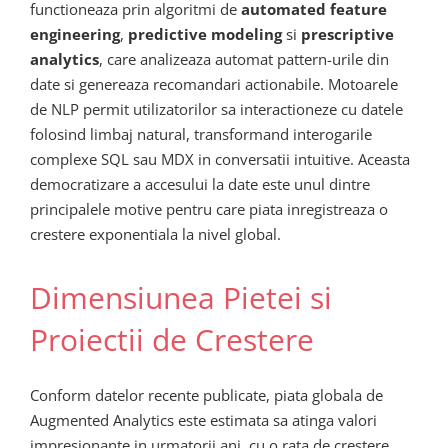
functioneaza prin algoritmi de
automated feature
engineering
,
predictive modeling
si
prescriptive
analytics
, care analizeaza automat pattern-urile din
date si genereaza recomandari actionabile. Motoarele
de NLP permit utilizatorilor sa interactioneze cu datele
folosind limbaj natural, transformand interogarile
complexe SQL sau MDX in conversatii intuitive. Aceasta
democratizare a accesului la date este unul dintre
principalele motive pentru care piata inregistreaza o
crestere exponentiala la nivel global.
Dimensiunea Pietei si
Proiectii de Crestere
Conform datelor recente publicate, piata globala de
Augmented Analytics este estimata sa atinga valori
impresionante in urmatorii ani, cu o rata de crestere