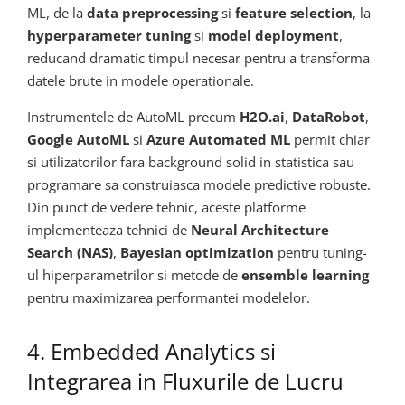
ML, de la
data preprocessing
si
feature selection
, la
hyperparameter tuning
si
model deployment
,
reducand dramatic timpul necesar pentru a transforma
datele brute in modele operationale.
Instrumentele de AutoML precum
H2O.ai
,
DataRobot
,
Google AutoML
si
Azure Automated ML
permit chiar
si utilizatorilor fara background solid in statistica sau
programare sa construiasca modele predictive robuste.
Din punct de vedere tehnic, aceste platforme
implementeaza tehnici de
Neural Architecture
Search (NAS)
,
Bayesian optimization
pentru tuning-
ul hiperparametrilor si metode de
ensemble learning
pentru maximizarea performantei modelelor.
4. Embedded Analytics si
Integrarea in Fluxurile de Lucru