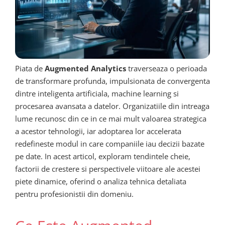
Piata de
Augmented Analytics
traverseaza o perioada
de transformare profunda, impulsionata de convergenta
dintre inteligenta artificiala, machine learning si
procesarea avansata a datelor. Organizatiile din intreaga
lume recunosc din ce in ce mai mult valoarea strategica
a acestor tehnologii, iar adoptarea lor accelerata
redefineste modul in care companiile iau decizii bazate
pe date. In acest articol, exploram tendintele cheie,
factorii de crestere si perspectivele viitoare ale acestei
piete dinamice, oferind o analiza tehnica detaliata
pentru profesionistii din domeniu.