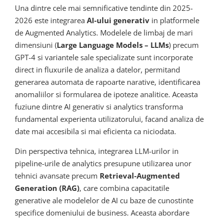
Una dintre cele mai semnificative tendinte din 2025-
2026 este integrarea
AI-ului generativ
in platformele
de Augmented Analytics. Modelele de limbaj de mari
dimensiuni (
Large Language Models – LLMs
) precum
GPT-4 si variantele sale specializate sunt incorporate
direct in fluxurile de analiza a datelor, permitand
generarea automata de rapoarte narative, identificarea
anomaliilor si formularea de ipoteze analitice. Aceasta
fuziune dintre AI generativ si analytics transforma
fundamental experienta utilizatorului, facand analiza de
date mai accesibila si mai eficienta ca niciodata.
Din perspectiva tehnica, integrarea LLM-urilor in
pipeline-urile de analytics presupune utilizarea unor
tehnici avansate precum
Retrieval-Augmented
Generation (RAG)
, care combina capacitatile
generative ale modelelor de AI cu baze de cunostinte
specifice domeniului de business. Aceasta abordare