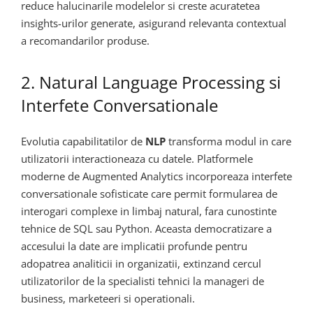
reduce halucinarile modelelor si creste acuratetea
insights-urilor generate, asigurand relevanta contextual
a recomandarilor produse.
2. Natural Language Processing si
Interfete Conversationale
Evolutia capabilitatilor de
NLP
transforma modul in care
utilizatorii interactioneaza cu datele. Platformele
moderne de Augmented Analytics incorporeaza interfete
conversationale sofisticate care permit formularea de
interogari complexe in limbaj natural, fara cunostinte
tehnice de SQL sau Python. Aceasta democratizare a
accesului la date are implicatii profunde pentru
adopatrea analiticii in organizatii, extinzand cercul
utilizatorilor de la specialisti tehnici la manageri de
business, marketeeri si operationali.