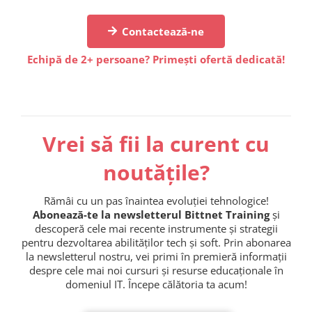
Contactează-ne
Echipă de 2+ persoane? Primești ofertă dedicată!
Vrei să fii la curent cu
noutățile?
Rămâi cu un pas înaintea evoluției tehnologice!
Abonează-te la newsletterul Bittnet Training
și
descoperă cele mai recente instrumente și strategii
pentru dezvoltarea abilităților tech și soft. Prin abonarea
la newsletterul nostru, vei primi în premieră informații
despre cele mai noi cursuri și resurse educaționale în
domeniul IT. Începe călătoria ta acum!