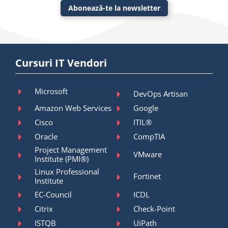
Abonează-te la newsletter
Cursuri IT Vendori
Microsoft
DevOps Artisan
Amazon Web Services
Google
Cisco
ITIL®
Oracle
CompTIA
Project Management
VMware
Institute (PMI®)
Linux Professional
Fortinet
Institute
EC-Council
ICDL
Citrix
Check-Point
ISTQB
UiPath