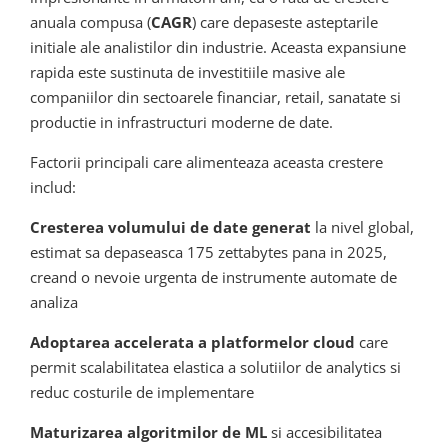
anuala compusa (
CAGR
) care depaseste asteptarile
initiale ale analistilor din industrie. Aceasta expansiune
rapida este sustinuta de investitiile masive ale
companiilor din sectoarele financiar, retail, sanatate si
productie in infrastructuri moderne de date.
Factorii principali care alimenteaza aceasta crestere
includ:
Cresterea volumului de date generat
la nivel global,
estimat sa depaseasca 175 zettabytes pana in 2025,
creand o nevoie urgenta de instrumente automate de
analiza
Adoptarea accelerata a platformelor cloud
care
permit scalabilitatea elastica a solutiilor de analytics si
reduc costurile de implementare
Maturizarea algoritmilor de ML
si accesibilitatea