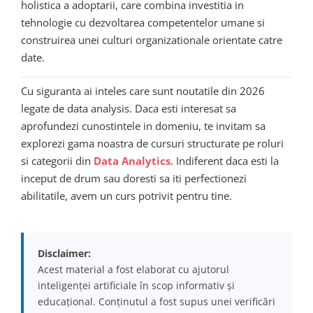
holistica a adoptarii, care combina investitia in
tehnologie cu dezvoltarea competentelor umane si
construirea unei culturi organizationale orientate catre
date.
Cu siguranta ai inteles care sunt noutatile din 2026
legate de data analysis. Daca esti interesat sa
aprofundezi cunostintele in domeniu, te invitam sa
explorezi gama noastra de cursuri structurate pe roluri
si categorii din
Data Analytics
. Indiferent daca esti la
inceput de drum sau doresti sa iti perfectionezi
abilitatile, avem un curs potrivit pentru tine.
Disclaimer:
Acest material a fost elaborat cu ajutorul
inteligenței artificiale în scop informativ și
educațional. Conținutul a fost supus unei verificări