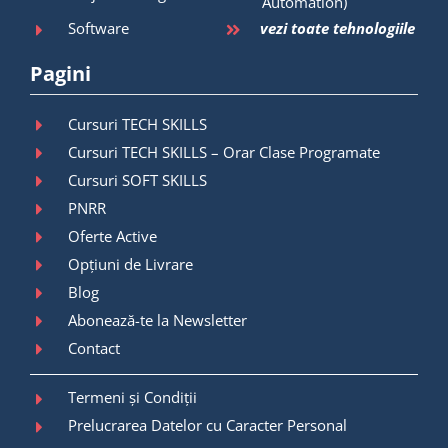
Automation)
Software
vezi toate tehnologiile
Pagini
Cursuri TECH SKILLS
Cursuri TECH SKILLS – Orar Clase Programate
Cursuri SOFT SKILLS
PNRR
Oferte Active
Opțiuni de Livrare
Blog
Abonează-te la Newsletter
Contact
Termeni și Condiții
Prelucrarea Datelor cu Caracter Personal