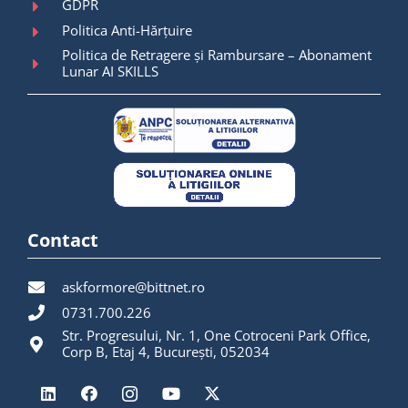
GDPR
Politica Anti-Hărțuire
Politica de Retragere și Rambursare – Abonament
Lunar AI SKILLS
Contact
askformore@bittnet.ro
0731.700.226
Str. Progresului, Nr. 1, One Cotroceni Park Office,
Corp B, Etaj 4, București, 052034