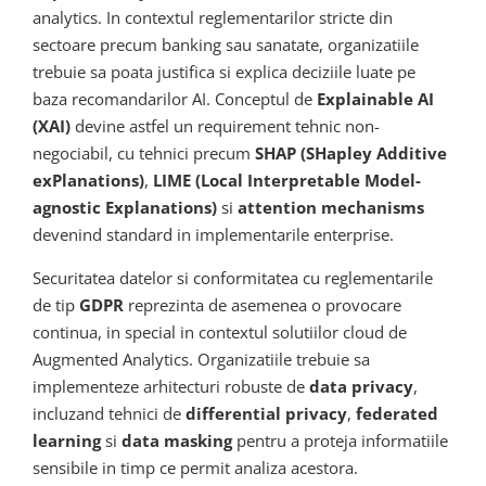
analytics. In contextul reglementarilor stricte din
sectoare precum banking sau sanatate, organizatiile
trebuie sa poata justifica si explica deciziile luate pe
baza recomandarilor AI. Conceptul de
Explainable AI
(XAI)
devine astfel un requirement tehnic non-
negociabil, cu tehnici precum
SHAP (SHapley Additive
exPlanations)
,
LIME (Local Interpretable Model-
agnostic Explanations)
si
attention mechanisms
devenind standard in implementarile enterprise.
Securitatea datelor si conformitatea cu reglementarile
de tip
GDPR
reprezinta de asemenea o provocare
continua, in special in contextul solutiilor cloud de
Augmented Analytics. Organizatiile trebuie sa
implementeze arhitecturi robuste de
data privacy
,
incluzand tehnici de
differential privacy
,
federated
learning
si
data masking
pentru a proteja informatiile
sensibile in timp ce permit analiza acestora.