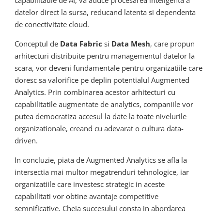
datelor direct la sursa, reducand latenta si dependenta
de conectivitate cloud.
Conceptul de
Data Fabric
si
Data Mesh
, care propun
arhitecturi distribuite pentru managementul datelor la
scara, vor deveni fundamentale pentru organizatiile care
doresc sa valorifice pe deplin potentialul Augmented
Analytics. Prin combinarea acestor arhitecturi cu
capabilitatile augmentate de analytics, companiile vor
putea democratiza accesul la date la toate nivelurile
organizationale, creand cu adevarat o cultura data-
driven.
In concluzie, piata de Augmented Analytics se afla la
intersectia mai multor megatrenduri tehnologice, iar
organizatiile care investesc strategic in aceste
capabilitati vor obtine avantaje competitive
semnificative. Cheia succesului consta in abordarea