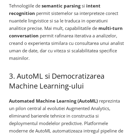
Tehnologiile de
semantic parsing
si
intent
recognition
permit sistemelor sa interpreteze corect
nuantele lingvistice si sa le traduca in operatiuni
analitice precise. Mai mult, capabilitatile de
multi-turn
conversation
permit rafinarea iterativa a analizelor,
creand o experienta similara cu consultarea unui analist
uman de date, dar cu viteza si scalabilitatea specifice
masinilor.
3. AutoML si Democratizarea
Machine Learning-ului
Automated Machine Learning (AutoML)
reprezinta
un pilon central al evolutiei Augmented Analytics,
eliminand barierele tehnice in constructia si
deploymentul modelelor predictive. Platformele
moderne de AutoML automatizeaza intregul pipeline de