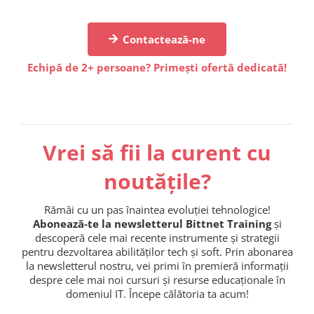
Contactează-ne
Echipă de 2+ persoane? Primești ofertă dedicată!
Vrei să fii la curent cu
noutățile?
Rămâi cu un pas înaintea evoluției tehnologice!
Abonează-te la newsletterul Bittnet Training
și
descoperă cele mai recente instrumente și strategii
pentru dezvoltarea abilităților tech și soft. Prin abonarea
la newsletterul nostru, vei primi în premieră informații
despre cele mai noi cursuri și resurse educaționale în
domeniul IT. Începe călătoria ta acum!