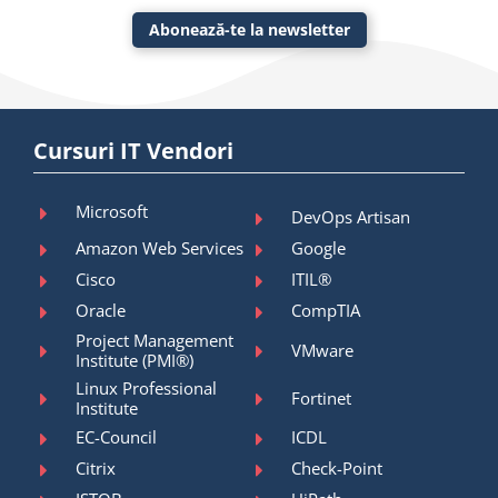
Abonează-te la newsletter
Cursuri IT Vendori
Microsoft
DevOps Artisan
Amazon Web Services
Google
Cisco
ITIL®
Oracle
CompTIA
Project Management
VMware
Institute (PMI®)
Linux Professional
Fortinet
Institute
EC-Council
ICDL
Citrix
Check-Point