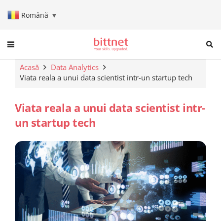
Română
▼
When autocomplete results are a
Acasă
Data Analytics
Viata reala a unui data scientist intr-un startup tech
Viata reala a unui data scientist intr-
un startup tech