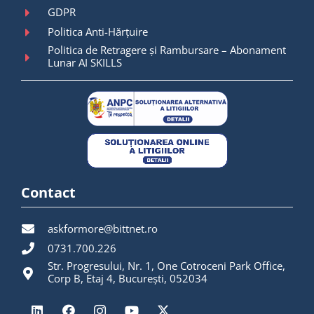
GDPR
Politica Anti-Hărțuire
Politica de Retragere și Rambursare – Abonament
Lunar AI SKILLS
Contact
askformore@bittnet.ro
0731.700.226
Str. Progresului, Nr. 1, One Cotroceni Park Office,
Corp B, Etaj 4, București, 052034