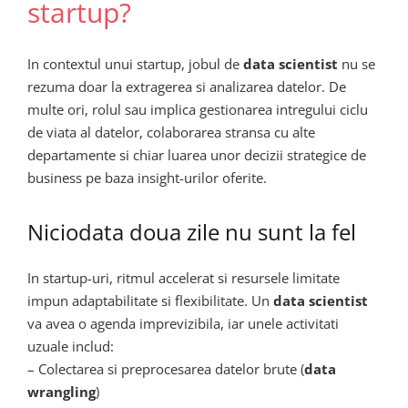
startup?
In contextul unui startup, jobul de
data scientist
nu se
rezuma doar la extragerea si analizarea datelor. De
multe ori, rolul sau implica gestionarea intregului ciclu
de viata al datelor, colaborarea stransa cu alte
departamente si chiar luarea unor decizii strategice de
business pe baza insight-urilor oferite.
Niciodata doua zile nu sunt la fel
In startup-uri, ritmul accelerat si resursele limitate
impun adaptabilitate si flexibilitate. Un
data scientist
va avea o agenda imprevizibila, iar unele activitati
uzuale includ:
– Colectarea si preprocesarea datelor brute (
data
wrangling
)