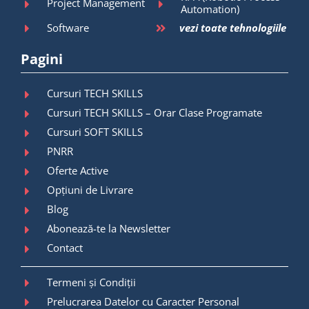
Project Management
Automation)
Software
vezi toate tehnologiile
Pagini
Cursuri TECH SKILLS
Cursuri TECH SKILLS – Orar Clase Programate
Cursuri SOFT SKILLS
PNRR
Oferte Active
Opțiuni de Livrare
Blog
Abonează-te la Newsletter
Contact
Termeni și Condiții
Prelucrarea Datelor cu Caracter Personal