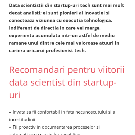
Data scientistii din startup-uri tech sunt mai mult
decat analisti; ei sunt pionieri ai inovatiei si
conecteaza viziunea cu executia tehnologica.
Indiferent de directia in care vei merge,
experienta acumulata intr-un astfel de mediu
ramane unul dintre cele mai valoroase atuuri in
cariera oricarui profesionist tech.
Recomandari pentru viitorii
data scientist din startup-
uri
– Invata sa fii confortabil in fata necunoscutului si a
incertitudinii
– Fii proactiv in documentarea proceselor si
automatizarea sarcinilor repetitive