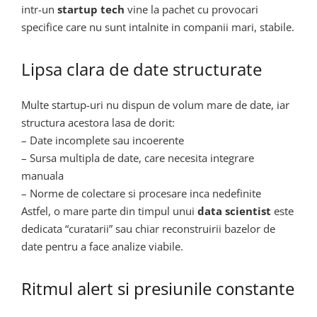
intr-un
startup tech
vine la pachet cu provocari
specifice care nu sunt intalnite in companii mari, stabile.
Lipsa clara de date structurate
Multe startup-uri nu dispun de volum mare de date, iar
structura acestora lasa de dorit:
– Date incomplete sau incoerente
– Sursa multipla de date, care necesita integrare
manuala
– Norme de colectare si procesare inca nedefinite
Astfel, o mare parte din timpul unui
data scientist
este
dedicata “curatarii” sau chiar reconstruirii bazelor de
date pentru a face analize viabile.
Ritmul alert si presiunile constante