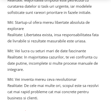
curatarea datelor si task-uri urgente, iar modelele
sofisticate sunt rareori prioritare in fazele initiale.
Mit: Startup-ul ofera mereu libertate absoluta de
explorare
Realitate: Libertatea exista, insa responsabilitatea fata
de livrabile si rezultate masurabile este uriasa.
Mit: Vei lucra cu seturi mari de date fascinante
Realitate: In majoritatea cazurilor, te vei confrunta cu
date putine, incomplete si multe procese manuale de
integrare.
Mit: Vei inventa mereu ceva revolutionar
Realitate: De cele mai multe ori, scopul este sa rezolvi
cat mai rapid probleme cat mai concrete pentru
business si clienti.