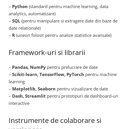
–
Python
(standard pentru machine learning, data
analytics, automatizare)
–
SQL
(pentru manipulare si extragere date din baze de
date relationale)
–
R
(uneori folosit pentru analize statistice avansate)
Framework-uri si librarii
–
Pandas, NumPy
pentru prelucrare de date
–
Scikit-learn, TensorFlow, PyTorch
pentru machine
learning
–
Matplotlib, Seaborn
pentru vizualizare de date
–
Dash, Streamlit
pentru prototipuri de dashboard-uri
interactive
Instrumente de colaborare si