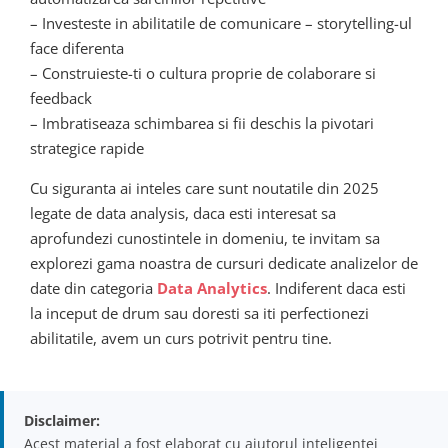
– Investeste in abilitatile de comunicare – storytelling-ul
face diferenta
– Construieste-ti o cultura proprie de colaborare si
feedback
– Imbratiseaza schimbarea si fii deschis la pivotari
strategice rapide
Cu siguranta ai inteles care sunt noutatile din 2025
legate de data analysis, daca esti interesat sa
aprofundezi cunostintele in domeniu, te invitam sa
explorezi gama noastra de cursuri dedicate analizelor de
date din categoria
Data Analytics
. Indiferent daca esti
la inceput de drum sau doresti sa iti perfectionezi
abilitatile, avem un curs potrivit pentru tine.
Disclaimer:
Acest material a fost elaborat cu ajutorul inteligenței