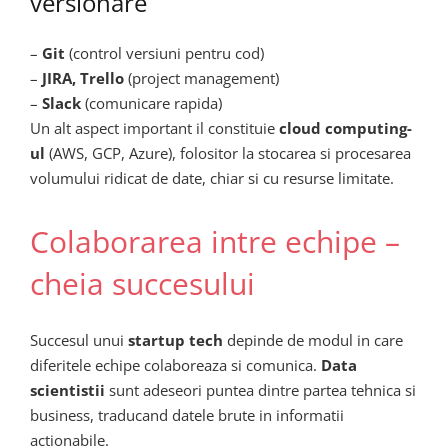
versionare
–
Git
(control versiuni pentru cod)
–
JIRA, Trello
(project management)
–
Slack
(comunicare rapida)
Un alt aspect important il constituie
cloud computing-
ul
(AWS, GCP, Azure), folositor la stocarea si procesarea
volumului ridicat de date, chiar si cu resurse limitate.
Colaborarea intre echipe –
cheia succesului
Succesul unui
startup tech
depinde de modul in care
diferitele echipe colaboreaza si comunica.
Data
scientistii
sunt adeseori puntea dintre partea tehnica si
business, traducand datele brute in informatii
actionabile.