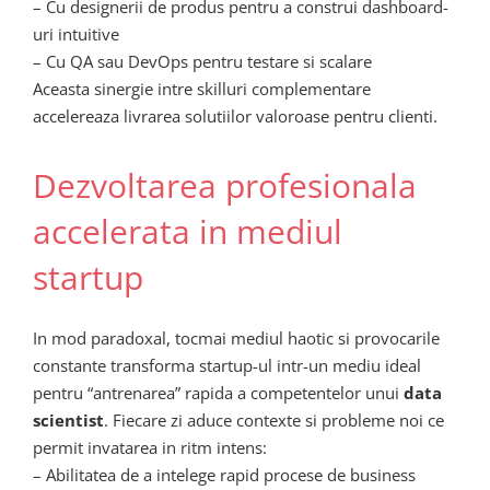
– Cu designerii de produs pentru a construi dashboard-
uri intuitive
– Cu QA sau DevOps pentru testare si scalare
Aceasta sinergie intre skilluri complementare
accelereaza livrarea solutiilor valoroase pentru clienti.
Dezvoltarea profesionala
accelerata in mediul
startup
In mod paradoxal, tocmai mediul haotic si provocarile
constante transforma startup-ul intr-un mediu ideal
pentru “antrenarea” rapida a competentelor unui
data
scientist
. Fiecare zi aduce contexte si probleme noi ce
permit invatarea in ritm intens:
– Abilitatea de a intelege rapid procese de business