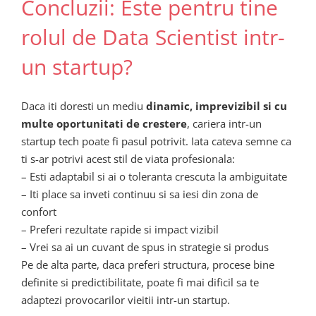
Concluzii: Este pentru tine
rolul de Data Scientist intr-
un startup?
Daca iti doresti un mediu
dinamic, imprevizibil si cu
multe oportunitati de crestere
, cariera intr-un
startup tech poate fi pasul potrivit. Iata cateva semne ca
ti s-ar potrivi acest stil de viata profesionala:
– Esti adaptabil si ai o toleranta crescuta la ambiguitate
– Iti place sa inveti continuu si sa iesi din zona de
confort
– Preferi rezultate rapide si impact vizibil
– Vrei sa ai un cuvant de spus in strategie si produs
Pe de alta parte, daca preferi structura, procese bine
definite si predictibilitate, poate fi mai dificil sa te
adaptezi provocarilor vieitii intr-un startup.