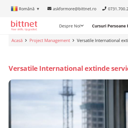
askformore@bittnet.ro
0731.700.
Română
▼
Despre Noi
Cursuri Persoane F
Acasă
Project Management
Versatile International ext
Versatile International extinde serv