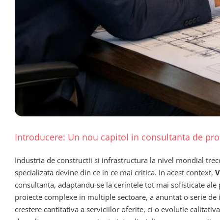
Introducere: Un nou capitol in consultanta de proi
Industria de constructii si infrastructura la nivel mondial tr
specializata devine din ce in ce mai critica. In acest context,
V
consultanta, adaptandu-se la cerintele tot mai sofisticate a
proiecte complexe in multiple sectoare, a anuntat o serie de 
crestere cantitativa a serviciilor oferite, ci o evolutie calit