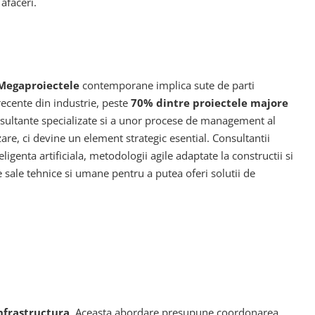
afaceri.
Megaproiectele
contemporane implica sute de parti
 recente din industrie, peste
70% dintre proiectele majore
consultante specializate si a unor procese de management al
are, ci devine un element strategic esential. Consultantii
eligenta artificiala, metodologii agile adaptate la constructii si
e sale tehnice si umane pentru a putea oferi solutii de
nfrastructura
. Aceasta abordare presupune coordonarea