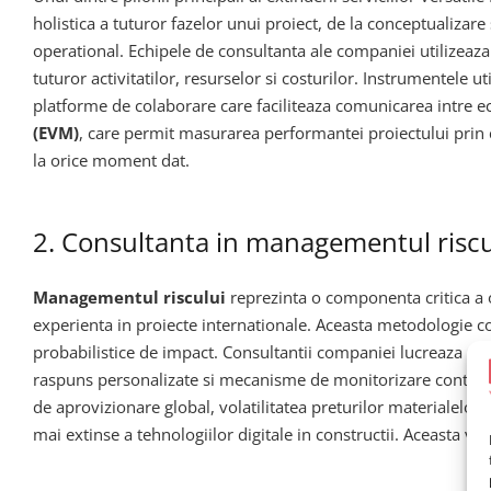
holistica a tuturor fazelor unui proiect, de la conceptualizare 
operational. Echipele de consultanta ale companiei utilizea
tuturor activitatilor, resurselor si costurilor. Instrumentele uti
platforme de colaborare care faciliteaza comunicarea intre ech
(EVM)
, care permit masurarea performantei proiectului prin cor
la orice moment dat.
2. Consultanta in managementul risc
Managementul riscului
reprezinta o componenta critica a o
experienta in proiecte internationale. Aceasta metodologie com
probabilistice de impact. Consultantii companiei lucreaza alatur
raspuns personalizate si mecanisme de monitorizare continua.
de aprovizionare global, volatilitatea preturilor materialelor d
mai extinse a tehnologiilor digitale in constructii. Aceasta viz