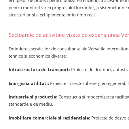
echipelor de proiect pentru utilizarea eficienta a acestor teh
pentru monitorizarea progresului lucrarilor, a sistemelor de
structurilor si a echipamentelor in timp real.
Sectoarele de activitate vizate de expansiunea Ver
Extinderea serviciilor de consultanta ale Versatile Internatio
tehnice si economice diverse:
Infrastructura de transport:
Proiecte de drumuri, autostraz
Energie si utilitati:
Proiecte in sectorul energiei regenerabil
Industrie si productie:
Constructia si modernizarea facilitat
standardele de mediu.
Imobiliare comerciale si rezidentiale:
Proiecte de dezvolt