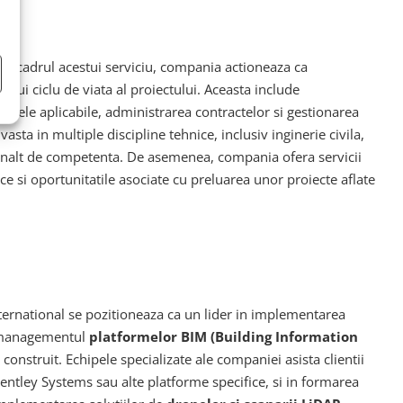
. In cadrul acestui serviciu, compania actioneaza ca
gului ciclu de viata al proiectului. Aceasta include
dardele aplicabile, administrarea contractelor si gestionarea
asta in multiple discipline tehnice, inclusiv inginerie civila,
l inalt de competenta. De asemenea, compania ofera servicii
ice si oportunitatile asociate cu preluarea unor proiecte aflate
nternational se pozitioneaza ca un lider in implementarea
si managementul
platformelor BIM (Building Information
struit. Echipele specializate ale companiei asista clientii
entley Systems sau alte platforme specifice, si in formarea