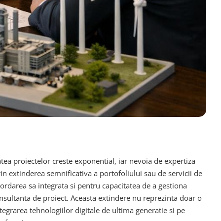
atea proiectelor creste exponential, iar nevoia de expertiza
rin extinderea semnificativa a portofoliului sau de servicii de
ordarea sa integrata si pentru capacitatea de a gestiona
onsultanta de proiect. Aceasta extindere nu reprezinta doar o
tegrarea tehnologiilor digitale de ultima generatie si pe