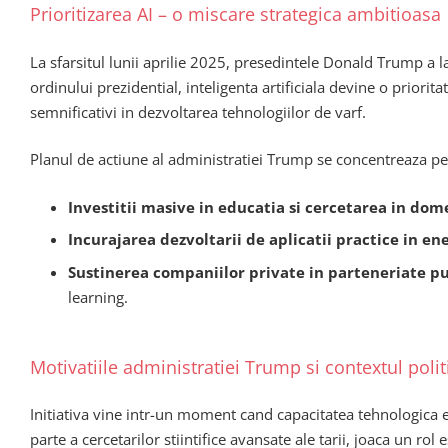
Prioritizarea AI – o miscare strategica ambitioasa
La sfarsitul lunii aprilie 2025, presedintele Donald Trump a lans
ordinului prezidential, inteligenta artificiala devine o priorit
semnificativi in dezvoltarea tehnologiilor de varf.
Planul de actiune al administratiei Trump se concentreaza pe
Investitii masive in educatia si cercetarea in dom
Incurajarea dezvoltarii de aplicatii practice in en
Sustinerea companiilor private in parteneriate p
learning.
Motivatiile administratiei Trump si contextul polit
Initiativa vine intr-un moment cand capacitatea tehnologica e
parte a cercetarilor stiintifice avansate ale tarii, joaca un 