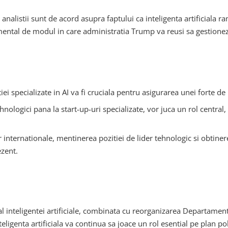
ti analistii sunt de acord asupra faptului ca inteligenta artificiala
ental de modul in care administratia Trump va reusi sa gestioneze a
ei specializate in AI va fi cruciala pentru asigurarea unei forte 
hnologici pana la start-up-uri specializate, vor juca un rol central,
 internationale, mentinerea pozitiei de lider tehnologic si obtiner
ezent.
al inteligentei artificiale, combinata cu reorganizarea Departamen
teligenta artificiala va continua sa joace un rol esential pe plan pol