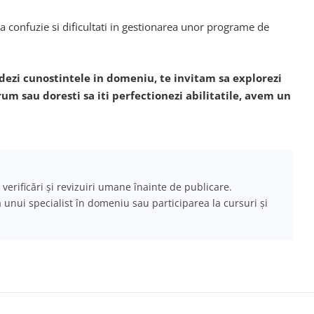
 confuzie si dificultati in gestionarea unor programe de
undezi cunostintele in domeniu, te invitam sa explorezi
rum sau doresti sa iti perfectionezi abilitatile, avem un
 verificări și revizuiri umane înainte de publicare.
a unui specialist în domeniu sau participarea la cursuri și