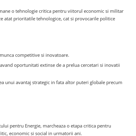
 ramane o tehnologie critica pentru viitorul economic si militar
tat prioritatile tehnologice, cat si provocarile politice
de munca competitive si inovatoare.
 avand oportunitati extinse de a prelua cercetari si inovatii
ea unui avantaj strategic in fata altor puteri globale precum
tului pentru Energie, marcheaza o etapa critica pentru
itic, economic si social in urmatorii ani.