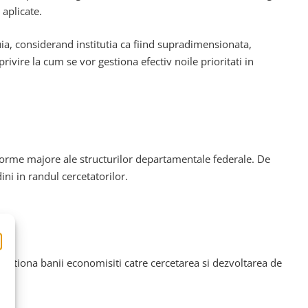
 aplicate.
ia, considerand institutia ca fiind supradimensionata,
ivire la cum se vor gestiona efectiv noile prioritati in
forme majore ale structurilor departamentale federale. De
ini in randul cercetatorilor.
irectiona banii economisiti catre cercetarea si dezvoltarea de