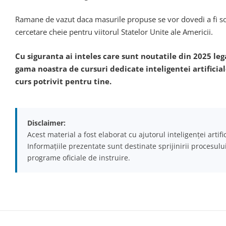
Ramane de vazut daca masurile propuse se vor dovedi a fi sol
cercetare cheie pentru viitorul Statelor Unite ale Americii.
Cu siguranta ai inteles care sunt noutatile din 2025 leg
gama noastra de cursuri dedicate inteligentei artificia
curs potrivit pentru tine.
Disclaimer:
Acest material a fost elaborat cu ajutorul inteligenței artif
Informațiile prezentate sunt destinate sprijinirii procesulu
programe oficiale de instruire.