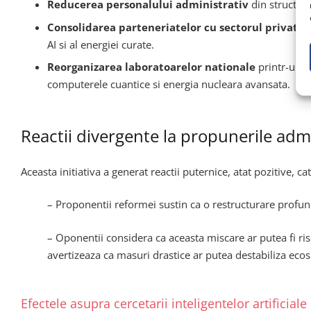
Reducerea personalului administrativ
din structur
Consolidarea parteneriatelor cu sectorul privat
, 
AI si al energiei curate.
Reorganizarea laboratoarelor nationale
printr-un m
computerele cuantice si energia nucleara avansata.
Reactii divergente la propunerile adm
Aceasta initiativa a generat reactii puternice, atat pozitive, cat
– Proponentii reformei sustin ca o restructurare profunda
– Oponentii considera ca aceasta miscare ar putea fi ris
avertizeaza ca masuri drastice ar putea destabiliza eco
Efectele asupra cercetarii inteligentelor artificial