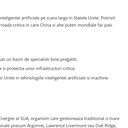
eligentei artificiale pe scara larga in Statele Unite. Potrivit
rioada critica in care China si alte puteri mondiale fac pasi
ti un bazin de specialisti bine pregatiti.
 si protectia unor infrastructuri critice.
r Unite in tehnologiile inteligentei artificiale si machine
 Energiei al SUA, organism care gestioneaza traditional o mare
e nationale precum Argonne, Lawrence Livermore sau Oak Ridge,