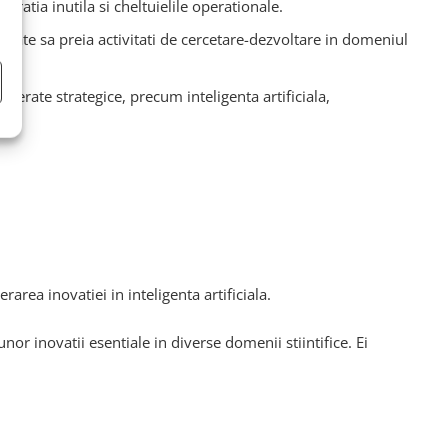
atia inutila si cheltuielile operationale.
rivate sa preia activitati de cercetare-dezvoltare in domeniul
derate strategice, precum inteligenta artificiala,
area inovatiei in inteligenta artificiala.
r inovatii esentiale in diverse domenii stiintifice. Ei