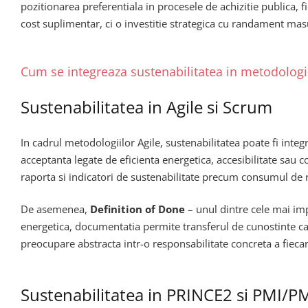
pozitionarea preferentiala in procesele de achizitie publica, fi
cost suplimentar, ci o investitie strategica cu randament mas
Cum se integreaza sustenabilitatea in metodolo
Sustenabilitatea in Agile si Scrum
In cadrul metodologiilor Agile, sustenabilitatea poate fi inte
acceptanta legate de eficienta energetica, accesibilitate sau 
raporta si indicatori de sustenabilitate precum consumul de re
De asemenea,
Definition of Done
– unul dintre cele mai imp
energetica, documentatia permite transferul de cunostinte catr
preocupare abstracta intr-o responsabilitate concreta a fiec
Sustenabilitatea in PRINCE2 si PMI/