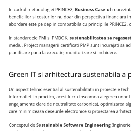
In cadrul metodologiei PRINCE2,
Business Case-ul
reprezinta
beneficiilor si costurilor nu doar din perspectiva financiara 
abordare este pe deplin compatibila cu principiile PRINCE2, ca
In standardele PMI si PMBOK,
sustenabilitatea se regasest
mediu. Project managerii certificati PMP sunt incurajati sa ad
planificare pana la executie, monitorizare si inchidere.
Green IT si arhitectura sustenabila a 
Un aspect tehnic esential al sustenabilitatii in proiectele tec
informatiei. In practica, acest lucru inseamna alegerea unor 
angajamente clare de neutralitate carbonica), optimizarea 
care minimizeaza deseurile electronice si proiectarea arhitect
Conceptul de
Sustainable Software Engineering
(Inginerie