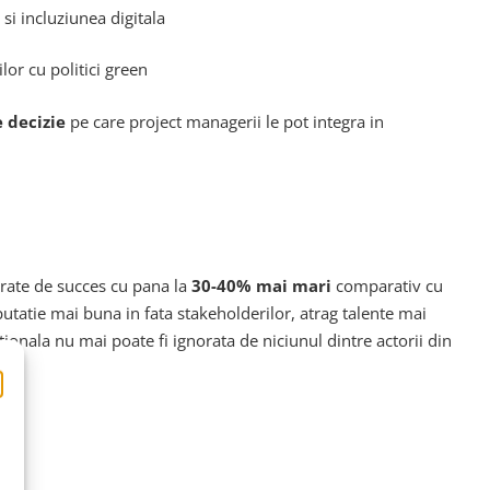
 si incluziunea digitala
lor cu politici green
e decizie
pe care project managerii le pot integra in
t rate de succes cu pana la
30-40% mai mari
comparativ cu
putatie mai buna in fata stakeholderilor, atrag talente mai
tionala nu mai poate fi ignorata de niciunul dintre actorii din