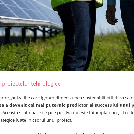
proiectelor tehnologice
r organizatiile care ignora dimensiunea sustenabilitatii risca sa
ea a devenit cel mai puternic predictor al succesului unui 
 Aceasta schimbare de perspectiva nu este intamplatoare, ci reflec
rategice luate in cadrul unui proiect.