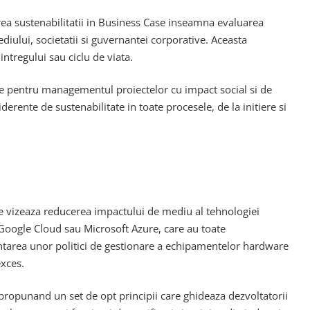
area sustenabilitatii in Business Case inseamna evaluarea
diului, societatii si guvernantei corporative. Aceasta
ntregului sau ciclu de viata.
fice pentru managementul proiectelor cu impact social si de
rente de sustenabilitate in toate procesele, de la initiere si
re vizeaza reducerea impactului de mediu al tehnologiei
 Google Cloud sau Microsoft Azure, care au toate
tarea unor politici de gestionare a echipamentelor hardware
exces.
, propunand un set de opt principii care ghideaza dezvoltatorii