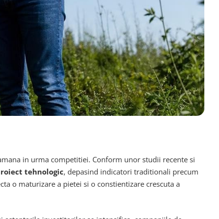
 ramana in urma competitiei. Conform unor studii recente si
proiect tehnologic
, depasind indicatori traditionali precum
ta o maturizare a pietei si o constientizare crescuta a