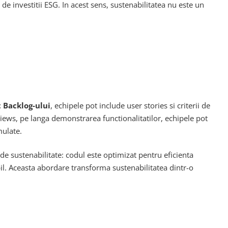
 de investitii ESG. In acest sens, sustenabilitatea nu este un
t Backlog-ului
, echipele pot include user stories si criterii de
views, pe langa demonstrarea functionalitatilor, echipele pot
mulate.
de sustenabilitate: codul este optimizat pentru eficienta
bil. Aceasta abordare transforma sustenabilitatea dintr-o