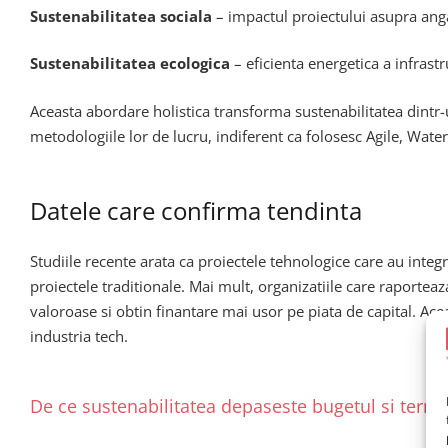
Sustenabilitatea sociala
– impactul proiectului asupra angaja
Sustenabilitatea ecologica
– eficienta energetica a infrast
Aceasta abordare holistica transforma sustenabilitatea dintr
metodologiile lor de lucru, indiferent ca folosesc Agile, Wat
Datele care confirma tendinta
Studiile recente arata ca proiectele tehnologice care au integra
proiectele traditionale. Mai mult, organizatiile care raporteaz
valoroase si obtin finantare mai usor pe piata de capital. Acea
industria tech.
De ce sustenabilitatea depaseste bugetul si terme