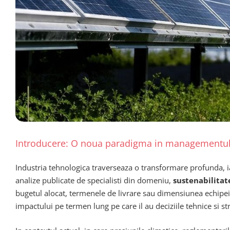
Introducere: O noua paradigma in managementul 
Industria tehnologica traverseaza o transformare profunda, ia
analize publicate de specialisti din domeniu,
sustenabilitat
bugetul alocat, termenele de livrare sau dimensiunea echipei.
impactului pe termen lung pe care il au deciziile tehnice si st